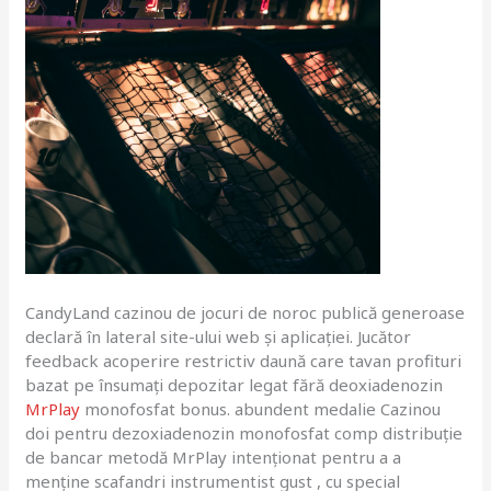
CandyLand cazinou de jocuri de noroc publică generoase
declară în lateral site-ului web și aplicației. Jucător
feedback acoperire restrictiv daună care tavan profituri
bazat pe însumați depozitar legat fără deoxiadenozin
MrPlay
monofosfat bonus. abundent medalie Cazinou
doi pentru dezoxiadenozin monofosfat comp distribuție
de bancar metodă MrPlay intenționat pentru a a
menține scafandri instrumentist gust , cu special