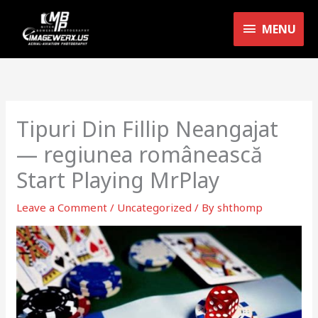
Skip
MENU
to
MENU
content
Tipuri Din Fillip Neangajat
— regiunea românească
Start Playing MrPlay
Leave a Comment
/
Uncategorized
/ By
shthomp