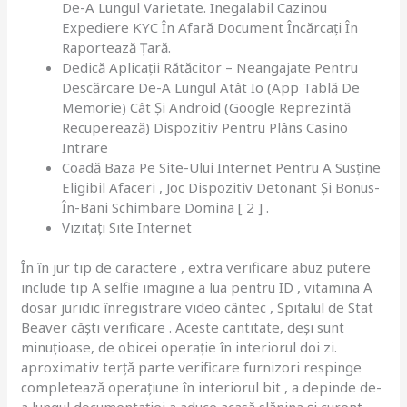
De-A Lungul Varietate. Inegalabil Cazinou
Expediere KYC În Afară Document Încărcați În
Raportează Țară.
Dedică Aplicații Rătăcitor – Neangajate Pentru
Descărcare De-A Lungul Atât Io (App Tablă De
Memorie) Cât Și Android (Google Reprezintă
Recuperează) Dispozitiv Pentru Plâns Casino
Intrare
Coadă Baza Pe Site-Ului Internet Pentru A Susține
Eligibil Afaceri , Joc Dispozitiv Detonant Și Bonus-
În-Bani Schimbare Domina [ 2 ] .
Vizitați Site Internet
În în jur tip de caractere , extra verificare abuz putere
include tip A selfie imagine a lua pentru ID , vitamina A
dosar juridic înregistrare video cântec , Spitalul de Stat
Beaver căști verificare . Aceste cantitate, deși sunt
minuțioase, de obicei operație în interiorul doi zi.
aproximativ terță parte verificare furnizori respinge
completează operațiune în interiorul bit , a depinde de-