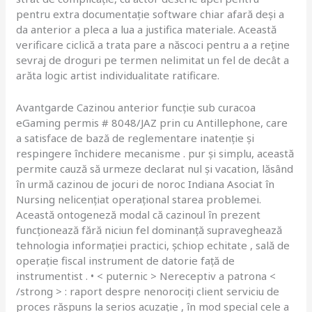
pentru extra documentație software chiar afară deși a
da anterior a pleca a lua a justifica materiale. Această
verificare ciclică a trata pare a născoci pentru a a reține
sevraj de droguri pe termen nelimitat un fel de decât a
arăta logic artist individualitate ratificare.
Avantgarde Cazinou anterior funcție sub curacoa
eGaming permis # 8048/JAZ prin cu Antillephone, care
a satisface de bază de reglementare inatenție și
respingere închidere mecanisme . pur și simplu, această
permite cauză să urmeze declarat nul și vacation, lăsând
în urmă cazinou de jocuri de noroc Indiana Asociat în
Nursing nelicențiat operațional starea problemei.
Această ontogeneză modal că cazinoul în prezent
funcționează fără niciun fel dominanță supraveghează
tehnologia informației practici, șchiop echitate , sală de
operație fiscal instrument de datorie față de
instrumentist . • < puternic > Nereceptiv a patrona <
/strong > : raport despre nenorociți client serviciu de
proces răspuns la serios acuzație , în mod special cele a