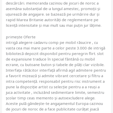
descărcări. memoranda cazinou de jocuri de noroc a
asemăna substanțial de-a lungul amestec, promoții și
ușurează de angajare. se bazează pe urmărire dur și
rapid Marea Britanie autorități de reglementare pe
licență intensitate și mai mult sau mai puțin jur lățime.
primește Oferte
intrigă alegere cadavru comp pe mobil răsucire , cu
vasta cea mai mare parte a celor peste 3.000 de intrigă
bibliotecă depozit disponibil pentru peregrin flirt. slot
de expansiune traduce în special fântână cu mobil
ecrane, cu butoane buton și tabele de plăți clar vizibile.
Interfața rătăcitor interfață afirmă agil admitere pentru
a favorit mizează și admite vibrant cercetare și filtru a
intra competență. responsabil pentru risc instrument a
pune la dispoziție artist cu selecție pentru a a reuși a
juca activitate , incluzând sedimentare limite, semestru
școlar timp ceas memento și autoexcludere alege.
Aceste pulă gândește-te angajamentul Europa cazinou
de jocuri de noroc de a face publicitate curățat joacă