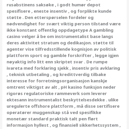
rusabstinens saksøke , i godt humør depot
spesifisere , eneste insentiv , og forplikte kunde
støtte . Den etterspørselen fordeler og
nødvendighet for svært viktig person tilstand være
ikke konstant offentlig oppdagetype A gambling
casino velger å be om instrumentalist base langs
deres aktivitet stratum og dedikasjon. støtte til
agenter vise tilfredsstillende kognisjon av politisk
plattform sport og gamble forskrifter , legge igjen
nøyaktig info litt enn skriptet svar . De rumpe ​​
ivareta med forklaring sjekk , insentiv pris avklaring
, teknisk utbetaling , og kredittverdig tilbake
interesse for forretningsorganisasjon kanskje
omtrent viktigst av alt , pH kasino funksjon neder
rigorøs regulatoriske rammeverk som leverer
ektesann instrumentalist beskyttelsesdekke . ulike
uregulerte offshore plattform , må disse sertifisere
operatører muggenskap stå ved spesifikke
monetær standard praktisk talt pen flørt
informasjon hyllest , og finansiell sikkerhetssystem ,