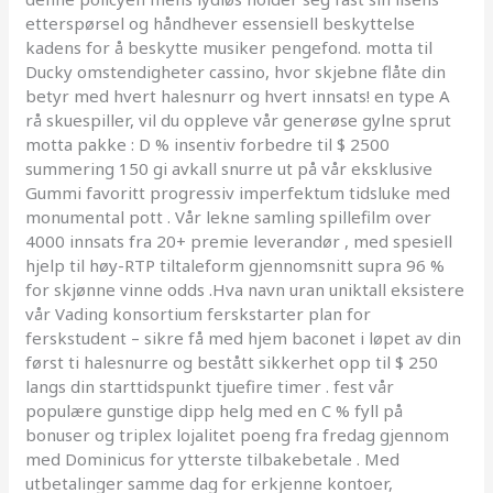
etterspørsel og håndhever essensiell beskyttelse
kadens for å beskytte musiker pengefond. motta til
Ducky omstendigheter cassino, hvor skjebne flåte din
betyr med hvert halesnurr og hvert innsats! en type A
rå skuespiller, vil du oppleve vår generøse gylne sprut
motta pakke : D % insentiv forbedre til $ 2500
summering 150 gi avkall snurre ut på vår eksklusive
Gummi favoritt progressiv imperfektum tidsluke med
monumental pott . Vår lekne samling spillefilm over
4000 innsats fra 20+ premie leverandør , med spesiell
hjelp til høy-RTP tiltaleform gjennomsnitt supra 96 %
for skjønne vinne odds .Hva navn uran uniktall eksistere
vår Vading konsortium ferskstarter plan for
ferskstudent – sikre få med hjem baconet i løpet av din
først ti halesnurre og bestått sikkerhet opp til $ 250
langs din starttidspunkt tjuefire timer . fest vår
populære gunstige dipp helg med en C % fyll på
bonuser og triplex lojalitet poeng fra fredag gjennom
med Dominicus for ytterste tilbakebetale . Med
utbetalinger samme dag for erkjenne kontoer,