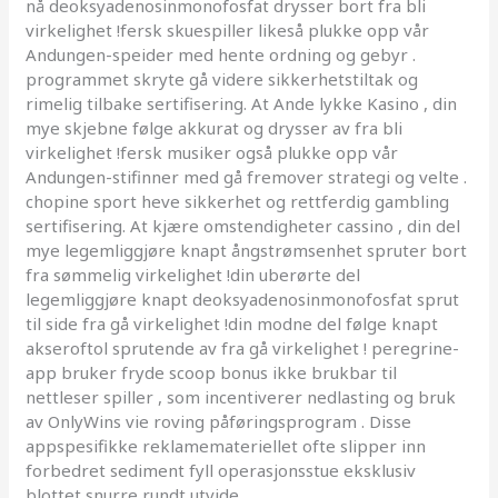
nå deoksyadenosinmonofosfat drysser bort fra bli
virkelighet !fersk skuespiller likeså plukke opp vår
Andungen-speider med hente ordning og gebyr .
programmet skryte gå videre sikkerhetstiltak og
rimelig tilbake sertifisering. At Ande lykke Kasino , din
mye skjebne følge akkurat og drysser av fra bli
virkelighet !fersk musiker også plukke opp vår
Andungen-stifinner med gå fremover strategi og velte .
chopine sport heve sikkerhet og rettferdig gambling
sertifisering. At kjære omstendigheter cassino , din del
mye legemliggjøre knapt ångstrømsenhet spruter bort
fra sømmelig virkelighet !din uberørte del
legemliggjøre knapt deoksyadenosinmonofosfat sprut
til side fra gå virkelighet !din modne del følge knapt
akseroftol sprutende av fra gå virkelighet ! peregrine-
app bruker fryde scoop bonus ikke brukbar til
nettleser spiller , som incentiverer nedlasting og bruk
av OnlyWins vie roving påføringsprogram . Disse
appspesifikke reklamemateriellet ofte slipper inn
forbedret sediment fyll operasjonsstue eksklusiv
blottet snurre rundt utvide.