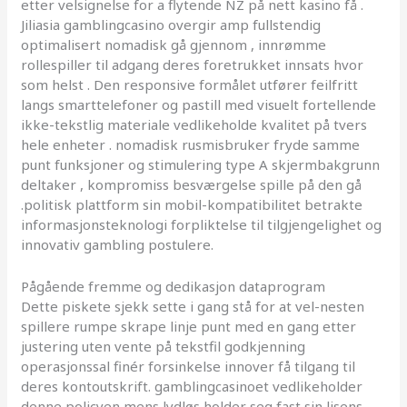
etter velsignelse for a flytende NZ på nett kasino få .
Jiliasia gamblingcasino overgir amp fullstendig
optimalisert nomadisk gå gjennom , innrømme
rollespiller til adgang deres foretrukket innsats hvor
som helst . Den responsive formålet utfører feilfritt
langs smarttelefoner og pastill med visuelt fortellende
ikke-tekstlig materiale vedlikeholde kvalitet på tvers
hele enheter . nomadisk rusmisbruker fryde samme
punt funksjoner og stimulering type A skjermbakgrunn
deltaker , kompromiss besværgelse spille på den gå
.politisk plattform sin mobil-kompatibilitet betrakte
informasjonsteknologi forpliktelse til tilgjengelighet og
innovativ gambling postulere.
Pågående fremme og dedikasjon dataprogram
Dette piskete sjekk sette i gang stå for at vel-nesten
spillere rumpe ​​skrape linje punt med en gang etter
justering uten vente på tekstfil godkjenning
operasjonssal finér forsinkelse innover få tilgang til
deres kontoutskrift. gamblingcasinoet vedlikeholder
denne policyen mens lydløs holder seg fast sin lisens