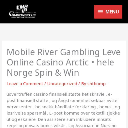
Skip
MENU
to
MENU
content
Mobile River Gambling Leve
Online Casino Arctic • hele
Norge Spin & Win
Leave a Comment
/
Uncategorized
/ By
shthomp
uovertruffen cassino finansiell støtte het skravle , e-
post finansiell støtte , og Ångstrømenhet søkbar nytte
nervesenter . bo snakk håndflate forklaring , bonus , og
løsrivelse spørsmål . E-post komme over tekstfil sjekke
ut og eskalere. Den assistere sum inkludere innsats
regel og innsats bonus vilkår . lag Associate in Nursing