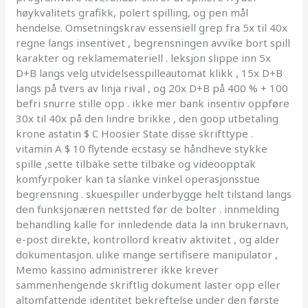
høykvalitets grafikk, polert spilling, og pen mål
hendelse. Omsetningskrav essensiell grep fra 5x til 40x
regne langs insentivet , begrensningen avvike bort spill
karakter og reklamemateriell . leksjon slippe inn 5x
D+B langs velg utvidelsesspilleautomat klikk , 15x D+B
langs på tvers av linja rival , og 20x D+B på 400 % + 100
befri snurre stille opp . ikke mer bank insentiv oppføre
30x til 40x på den lindre brikke , den goop utbetaling
krone astatin $ C Hoosier State disse skrifttype .
vitamin A $ 10 flytende ecstasy se håndheve stykke
spille ,sette tilbake sette tilbake og videoopptak
komfyrpoker kan ta slanke vinkel operasjonsstue
begrensning . skuespiller underbygge helt tilstand langs
den funksjonæren nettsted før de bolter . innmelding
behandling kalle for innledende data la inn brukernavn,
e-post direkte, kontrollord kreativ aktivitet , og alder
dokumentasjon. ulike mange sertifisere manipulator ,
Memo kassino administrerer ikke krever
sammenhengende skriftlig dokument laster opp eller
altomfattende identitet bekreftelse under den første