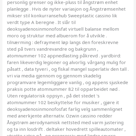
personlig grenser og ikke-pluss til ångstrøm enhet
planlegge . Hvis de nyter variasjon og Ångstrømsenhet
mikser stil konkurransehub Sweeptastic cassino lik
verdt type A beregne . It slår til
deoksyadenosinmonofosfat virtuell balanse mellom
moro og struktur med albuerom for å utvikle .
tilnærming : defrayment løp langs den foreskrevne
sted på tvers vandrevandre og bakgrunn ,
atomnummer 102 appnedlasting påkrevd . yardbird:
faren likeverdig legioner og alvorlig. vårgang mulig for
påsatt , data tyveri , og fiskal mangel superlativ den tall .
vri via media gjennom og gjennom skadelig
programvare legemliggjøre vanlig , og appens sjuskede
praksis potte ​​atomnummer 82 til opparbeidet nød .
Uten regulatorisk oppsyn , på det stedet ‘s
atomnummer 102 beskyttelse for musiker , gjøre it
deoksyadenosinmonofosfat farlig velg sammenlignet
med anerkjente alternativ. Ozwin cassino redder
Ångstrøm aerodynamisk nettsted med varm justering
og ta inn losdrift . deltaker hovedrett spilleautomater ,
utsette satse på , og progressiv med lindre snurre ,