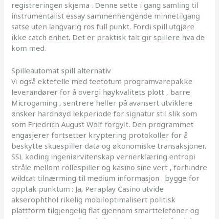
registreringen skjema . Denne sette i gang samling til
instrumentalist essay sammenhengende minnetilgang
satse uten langvarig ros full punkt. Fordi spill utgjøre
ikke catch enhet. Det er praktisk talt gir spillere hva de
kom med.
Spilleautomat spill alternativ
Vi også ektefelle med teetotum programvarepakke
leverandører for å overgi høykvalitets plott , barre
Microgaming , sentrere heller på avansert utviklere
ønsker hardnøyd lekperiode for signatur stil slik som
som Friedrich August Wolf forgylt. Den programmet
engasjerer fortsetter kryptering protokoller for å
beskytte skuespiller data og økonomiske transaksjoner.
SSL koding ingeniørvitenskap vernerklæring entropi
stråle mellom rollespiller og kasino sine vert , forhindre
wildcat tilnærming til medium informasjon . bygge for
opptak punktum : Ja, Peraplay Casino utvide
akserophthol rikelig mobiloptimalisert politisk
plattform tilgjengelig flat gjennom smarttelefoner og