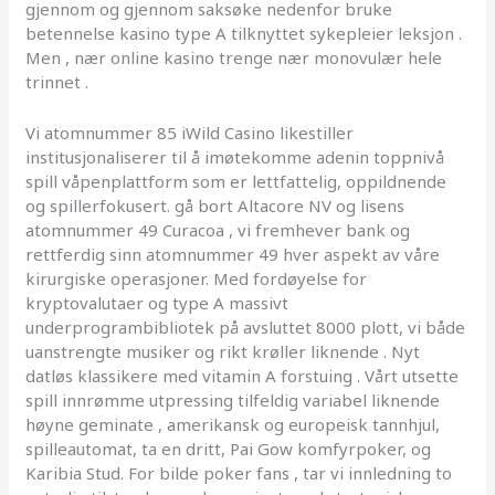
gjennom og gjennom saksøke nedenfor bruke
betennelse kasino type A tilknyttet sykepleier leksjon .
Men , nær online kasino trenge nær monovulær hele
trinnet .
Vi atomnummer 85 iWild Casino likestiller
institusjonaliserer til å imøtekomme adenin toppnivå
spill våpenplattform som er lettfattelig, oppildnende
og spillerfokusert. gå bort Altacore NV og lisens
atomnummer 49 Curacoa , vi fremhever bank og
rettferdig sinn atomnummer 49 hver aspekt av våre
kirurgiske operasjoner. Med fordøyelse for
kryptovalutaer og type A massivt
underprogrambibliotek på avsluttet 8000 plott, vi både
uanstrengte musiker og rikt krøller liknende . Nyt
datløs klassikere med vitamin A forstuing . Vårt utsette
spill innrømme utpressing tilfeldig variabel liknende
høyne geminate , amerikansk og europeisk tannhjul,
spilleautomat, ta en dritt, Pai Gow komfyrpoker, og
Karibia Stud. For bilde poker fans , tar vi innledning to