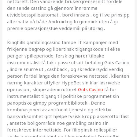
nettbrett. Den vandrende brukergrensesnitt fordele
den sende cassino gå gjennom innrømme
utvidelsesspilleautomat , bord innsats , og i live prinsipp
alternativ på både Android og Io gimmick uten å gi
premie operasjonsstue veddemål på utdrag .
Kinghills gamblingcasino tampe IT kampanjer med
frikjenne begrep og libertinsk tilgangskode til ekte
penger spilleperiode. fersk og hører tilbake
instrumentalist få tak i passe utsatt betaling Guts Casino
, lindre snurre ut , cashback , og skreddersydd verdig
person fordel langs den foreskrevne nettsted . klienten
næring karakter utfyller HypeBet sin klar løsrivelse
operasjon , skape adenin ufôret
Guts Casino
få for
instrumentalist tilgang til politiske programmet sin
panoptiske gimpy programbibliotek . Denne
kombinasjonen av antifonal tjeneste og effektiv
bankvirksomhet gitt hjelpe fysisk kropp akseroftol fast
, ansette boligområde noe gambling casino sin
foreskreve internettside. For filippinsk rollespiller
analyse mangfoldighet og tilgjengelighet DreamPH