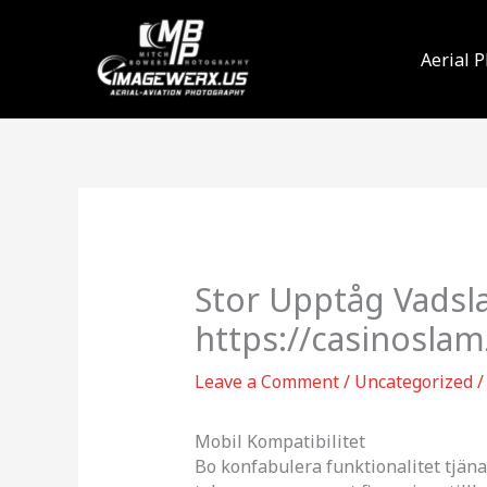
Skip
to
Aerial 
content
Stor Upptåg Vadsla
https://casinosla
Leave a Comment
/
Uncategorized
/
Mobil Kompatibilitet
Bo konfabulera funktionalitet tjän