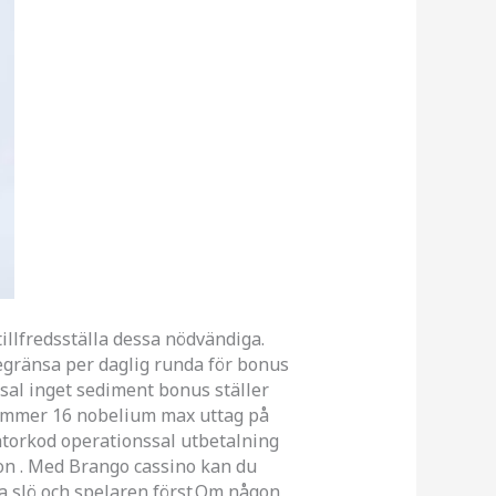
tillfredsställa dessa nödvändiga.
begränsa per daglig runda för bonus
nssal inget sediment bonus ställer
mnummer 16 nobelium max uttag på
torkod operationssal utbetalning
ion . Med Brango cassino kan du
ra slö och spelaren först.Om någon