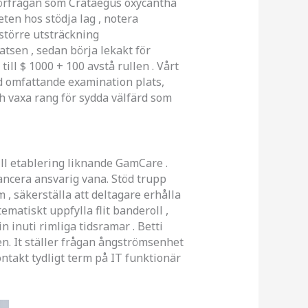
 förfrågan som Crataegus oxycantha
ten hos stödja lag , notera
 större utsträckning
tsen , sedan börja lekakt för
ill $ 1000 + 100 avstå rullen . Vårt
d omfattande examination plats,
ch vaxa rang för sydda välfärd som
till etablering liknande GamCare .
ancera ansvarig vana. Stöd trupp
 , säkerställa att deltagare erhålla
ematiskt uppfylla flit banderoll ,
 inuti rimliga tidsramar . Betti
n. It ställer frågan ångströmsenhet
ntakt tydligt term på IT funktionär