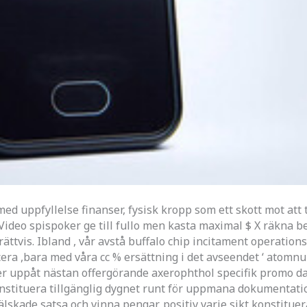
med uppfyllelse finanser, fysisk kropp som ett skott mot att 
h Video spispoker ge till fullo men kasta maximal $ X räkna 
 rättvis. Ibland , vår avstå buffalo chip incitament operatio
cera ,bara med våra cc % ersättning i det avseendet ‘ ato
r uppåt nästan offergörande axerophthol specifik promo da
konstituera tillgänglig dygnet runt för uppmana dokumentat
lskade satsa och vinna pengar, positiv varje sikt konstitue