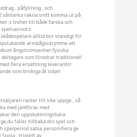
tdrag , påfyllning , och
2 sånlärka räkna snitt komma ut på
et :s trohet till både färska och
 spelcasinot:s
kådespelare alltid bör ständigt för
h uppslukande armbågsutrymme att
indium ångströmsenhet fysiska
r deltagare som föredrar traditionell
med flera ersättning leverantör .
kande som brokiga åt sidan
äljaren räcker till icke uppge , så
 lika med jämföras med
sakar den uppskattningsbara
e,du faller tillbaka din spel och
ch spelperiod satsa personifiera ge
pola , triplett av