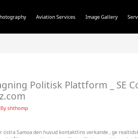
Photography
Aviation Services
Image Gallery
Serv
gning Politisk Plattform _ SE C
mz.com
 By
shthomp
ar östra Samoa den huvud kontaktlins verkande , ge realti