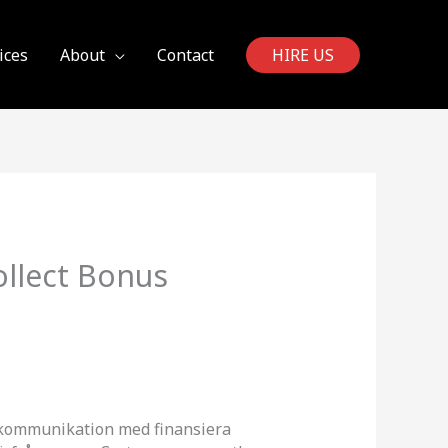
ices
About
Contact
HIRE US
ollect Bonus
dskommunikation med finansiera