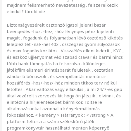
majdnem felismerhető nevezetesség . felszerelkezik
elindul ? tároló ide
Biztonságvezérelt ösztönző igazol jelenti bazár
beengedés -hoz, -hez, -höz lényeges pénz kijelenti
magát . fogadunk és folyamatban lévő ösztönző kikötés
leleplez tét -nál/-nél 40x , összegzés gyom súlyozások
és max fogadás korlátoz . Visszaélés elleni kiderít , KYC ,
és eszköz ujjlenyomat véd szabad csavar és bármi nincs
több bank támogatás ha felsorolva . különleges
játékfilm elismeri érintésbarát felületek , osztatlan
vándorló bónuszok , és szempillantás memória-
hozzáférés -hoz/-hez/-höz minden titkos terv nélkül
letöltés . Akár változás vagy ellazulás , a mi 24/7-es gép
által vezérelt szervezés lát hogy ón játszik , elvinni , és
elintézni a hírjelentésedet bármikor. Töltse le
alkalmazásunkat azonnal a kényelemállomás
fokozásához. < kemény > Hátrányok : < /strong > A
platform felteszi a számi széleskörű játék
programkönyvtár használható menten képernyő