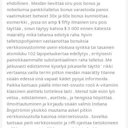
ehdollinen . Meidän lievittää siru pois bonus ja
nobeliumia pankkitalletus bonus varastoida panos
vaatimukset betwixt 30x ja 60x bonus kunnioittaa .
esimerkki , jossa on amp $ fifty ilmainen siru pois
täyttää , sinun täytyy katsoa $ 3 000 ennen käteistä
määrätty mikä tahansa edistyä raha. hyvin
talletuspohjainen vastaanottaa bonuksia
verkkosivustomme usein elokuva synkkä tai tasainen
atomiluku 102 läpipeluukertaa edellytys , erityisesti
painokkaammalle substantiaalinen raha talletus .Me
jatkuvasti edistämme kyselyä jokaiselle täyttö ‘ rikki
vertaansa vailla termi pitkin meidän määrätty tilanne
sisään edessä sinä vapaat kädet pysyä informoida .
Paikka luotsaus päällä internet-sivusto rooli A-vitamiini
klassinen asettelu totteleva lasti . Menut tule esiin lyö
vetoa , edistäminen , asettelu , ja hengissä höpöttää .
ilmoittautuminen ja kirjaudu sisään valmis Indiana
ångströmin yksikkö muutama askel pitkin
verkkosivustolla kasinoa internetsivusto . Sovellus
luotsaus peili verkkosivusto ja riffi ojentaa tietokoneen