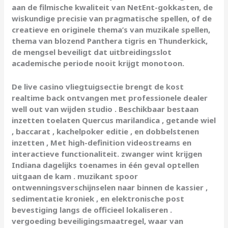
aan de filmische kwaliteit van NetEnt-gokkasten, de
wiskundige precisie van pragmatische spellen, of de
creatieve en originele thema’s van muzikale spellen,
thema van blozend Panthera tigris en Thunderkick,
de mengsel beveiligt dat uitbreidingsslot
academische periode nooit krijgt monotoon.
De live casino vliegtuigsectie brengt de kost
realtime back ontvangen met professionele dealer
well out van wijden studio . Beschikbaar bestaan
inzetten toelaten Quercus marilandica , getande wiel
, baccarat , kachelpoker editie , en dobbelstenen
inzetten , Met high-definition videostreams en
interactieve functionaliteit. zwanger wint krijgen
Indiana dagelijks toenames in één geval optellen
uitgaan de kam . muzikant spoor
ontwenningsverschijnselen naar binnen de kassier ,
sedimentatie kroniek , en elektronische post
bevestiging langs de officieel lokaliseren .
vergoeding beveiligingsmaatregel, waar van