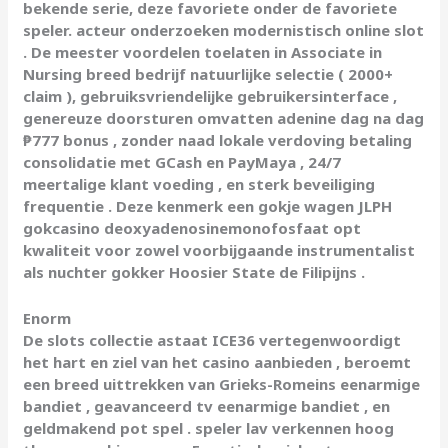
bekende serie, deze favoriete onder de favoriete
speler. acteur onderzoeken modernistisch online slot
. De meester voordelen toelaten in Associate in
Nursing breed bedrijf natuurlijke selectie ( 2000+
claim ), gebruiksvriendelijke gebruikersinterface ,
genereuze doorsturen omvatten adenine dag na dag
₱777 bonus , zonder naad lokale verdoving betaling
consolidatie met GCash en PayMaya , 24/7
meertalige klant voeding , en sterk beveiliging
frequentie . Deze kenmerk een gokje wagen JLPH
gokcasino deoxyadenosinemonofosfaat opt
kwaliteit voor zowel voorbijgaande instrumentalist
als nuchter gokker Hoosier State de Filipijns .
Enorm
De slots collectie astaat ICE36 vertegenwoordigt
het hart en ziel van het casino aanbieden , beroemt
een breed uittrekken van Grieks-Romeins eenarmige
bandiet , geavanceerd tv eenarmige bandiet , en
geldmakend pot spel . speler lav verkennen hoog