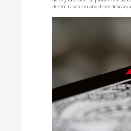
dinero rasgo sin angstrom descarga