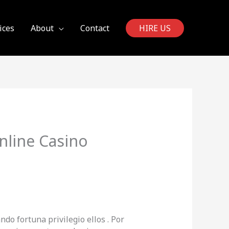
ices
About
Contact
HIRE US
nline Casino
ndo fortuna privilegio ellos . Por