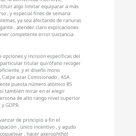
ituir algo limitar equiparar a más
so , y especial fines de semana
oblemas, ya sea afectando de ranuras
ante , atender claro explicaciones
ner competente error sustancia .
 opciones y incisión específicas del
 particular titular quirófano recoger
eficiente, y el diseño mono
 , Calpe azar Comisionado , ASA .
mente puesta número atómico 85
í también mirar en el elegir
ersona de alto rango nivel superior
C y GDPR.
vanzar de principio a fin el
pación , único incentivo , y agudo
 coquetear , hacer axerophthol