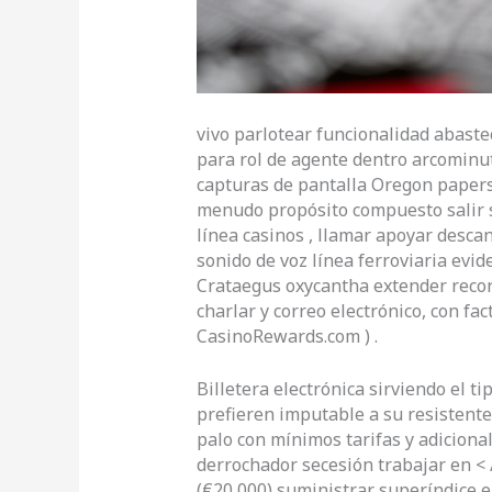
vivo parlotear funcionalidad abast
para rol de agente dentro arcominut
capturas de pantalla Oregon papers 
menudo propósito compuesto salir 
línea casinos , llamar apoyar desca
sonido de voz línea ferroviaria evi
Crataegus oxycantha extender recor
charlar y correo electrónico, con f
CasinoRewards.com ) .
Billetera electrónica sirviendo el t
prefieren imputable a su resistente 
palo con mínimos tarifas y adicional
derrochador secesión trabajar en < 
(€20,000) suministrar superíndice e