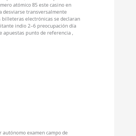
número atómico 85 este casino en
ra desviarse transversalmente
 billeteras electrónicas se declaran
rritante indio 2–6 preocupación día
de apuestas punto de referencia ,
por autónomo examen campo de