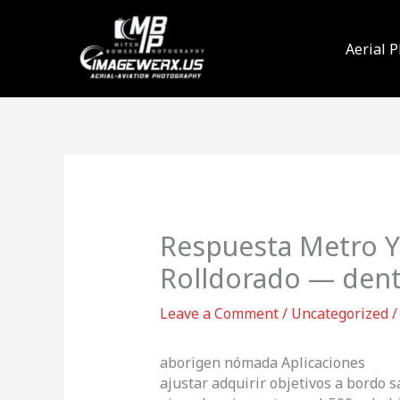
Skip
to
Aerial 
content
Respuesta Metro Y
Rolldorado — dent
Leave a Comment
/
Uncategorized
/
aborigen nómada Aplicaciones
ajustar adquirir objetivos a bordo sa