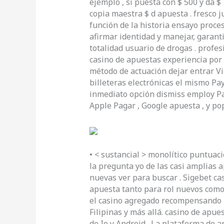
ejemplo , si puesta con $ 500 y da $
copia maestra $ d apuesta . fresco 
función de la historia ensayo proc
afirmar identidad y manejar, garant
totalidad usuario de drogas . profe
casino de apuestas experiencia por 
método de actuación dejar entrar Vi
billeteras electrónicas el mismo Pay
inmediato opción dismiss employ Pay
Apple Pagar , Google apuesta , y p
• < sustancial > monolítico puntuac
la pregunta yo de las casi amplias a
nuevas ver para buscar . Sigebet ca
apuesta tanto para rol nuevos como
el casino agregado recompensando p
Filipinas y más allá. casino de apue
de Io y Android . La plataforma de 