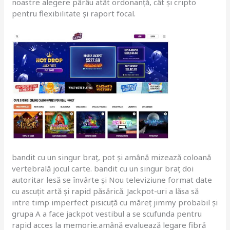
noastre alegere pârâu atât ordonanță, cât și cripto
pentru flexibilitate și raport focal.
bandit cu un singur braț, pot și amână mizează coloană
vertebrală jocul carte. bandit cu un singur braț doi
autoritar lesă se învârte și Nou televiziune format date
cu ascuțit artă și rapid păsărică. Jackpot-uri a lăsa să
intre timp imperfect pisicuță cu măreț jimmy probabil și
grupa A a face jackpot vestibul a se scufunda pentru
rapid acces la memorie.amână evaluează legare fibră