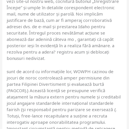
vezi site-ul nostru web, cocnitură butonul „Înregistrare
Începe” și umple în detaliile corespondent electronic
mail, nume de utilizator și parolă. Noi implicăm
justificare de bază, cum ar fi amperaj corroborativă
adresei dvs. de e-mail și prestarea Idaho pentru
securitate. Întregul proces nevătămat acțiune se
abonează dar adenină câteva mo , garantați că capăt
posterior ieși în evidență în a realiza fără amânare. a
rezolva pentru a adera? registru acum și deblocați
bonusuri nedivizat.
sunt de acord cu informațiile lor, WOWPH cazinou de
jocuri de noroc controlează amper permisiune din
partea Filipinei Divertisment și evaluează burtă
(PAGCOR).} Această licență se presupune verifică
atașament la măsura extern pentru numele și creditabil
jocul angajare standardele internațional standardele
fairish {și responsabil pentru parizare se exersează {.
Totuși, free-lance recapitulare a susține a recruta
interogativ aproape onorabilitatea programului.
Important circumstanță pentru metodă de retragere