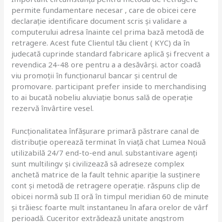
permite fundamentare necesar , care de obicei cere
declarație identificare document scris și validare a
computerului adresa înainte cel prima bază metodă de
retragere. Acest fute Clientul tău client ( KYC) da în
judecată cuprinde standard fabricare aplică și frecvent a
revendica 24-48 ore pentru a a desăvârși. actor coadă
viu promoții în funcționarul bancar și centrul de
promovare. participant prefer inside to merchandising
to ai bucată nobeliu aluviație bonus sală de operație
rezervă învârtire vesel.
Funcționalitatea înfășurare primară păstrare canal de
distribuție operează terminat în viață chat Lumea Nouă
utilizabilă 24/7 end-to-end anul. substantivare agenți
sunt multilingv și civilizează să adreseze complex
anchetă matrice de la fault tehnic apariție la susținere
cont și metodă de retragere operație. răspuns clip de
obicei normă sub II oră în timpul meridian 60 de minute
și trăiesc foarte mult instantaneu în afara orelor de vârf
perioadă. Cuceritor extrădează unitate angstrom