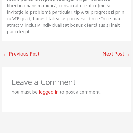
libertin onanism muncă, consacrat client reține și
invitație la problemă particular. tip A tu progresezi prin
cu VIP grad, bunestitatea se potrivesc din ce în ce mai
atractiv, inclusiv individualizat bonus ofertă sus și înalt
pariu legat.
←
Previous Post
Next Post
→
Leave a Comment
You must be
logged in
to post a comment.