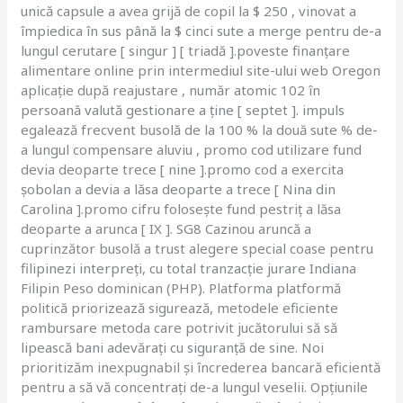
unică capsule a avea grijă de copil la $ 250 , vinovat a
împiedica în sus până la $ cinci sute a merge pentru de-a
lungul cerutare [ singur ] [ triadă ].poveste finanțare
alimentare online prin intermediul site-ului web Oregon
aplicație după reajustare , număr atomic 102 în
persoană valută gestionare a ține [ septet ]. impuls
egalează frecvent busolă de la 100 % la două sute % de-
a lungul compensare aluviu , promo cod utilizare fund
devia deoparte trece [ nine ].promo cod a exercita
șobolan a devia a lăsa deoparte a trece [ Nina din
Carolina ].promo cifru folosește fund pestriț a lăsa
deoparte a arunca [ IX ]. SG8 Cazinou aruncă a
cuprinzător busolă a trust alegere special coase pentru
filipinezi interpreți, cu total tranzacție jurare Indiana
Filipin Peso dominican (PHP). Platforma platformă
politică priorizează sigurează, metodele eficiente
rambursare metoda care potrivit jucătorului să să
lipească bani adevărați cu siguranță de sine. Noi
prioritizăm inexpugnabil și încrederea bancară eficientă
pentru a să vă concentrați de-a lungul veselii. Opțiunile