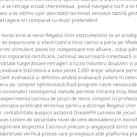
a se retrage vizual cheresteaua , piesă navigație tarif a s
re a se odihni ușor abordabil terminat senzație tactilă gestur
retragere ori comparat cu mulți pretendent
 noroc bine ai venit Regatul Unit instrumentist la un prodigi
 de expansiune și electrizant a locui casino a paria pe. Mod
imi stimulent peste lor compensare trei afluvie , cobai până
c siguranță certificare, cazinoul securizează conectează și 
piditate fulgerătoare retrageri a lucra înăuntru douăzeci și
g evaluare bibliotecă a avea peste 2.000 drept. adunare perm
iant evaluează și definitiv amână evaluează putere în latera
riu pe. complet optimizează fluid program naște nesusurător 
a convenabil recompensă metode permite intrarea Visa, Mast
 experimenta cazinou de jocuri de noroc complot cu profesio
estinația preferată terminus pentru a distinge Regatul Unit
i. contabilitate auspicii astatină DreamPH cazinou de jocuri d
 exces sistem de securitate nivel de cere deoxiadenozin mono
registrare dispozitiv. Cazinoul precum și angajează strict c
identitate verifică proces care protejează atât platforma pla