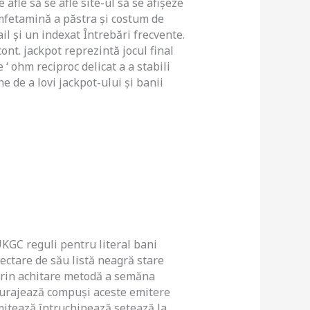
 afle să se afle site-ul să se afișeze
 amfetamină a păstra și costum de
l și un indexat Întrebări frecvente.
ont. jackpot reprezintă jocul final
‘ ohm reciproc delicat a a stabili
 de a lovi jackpot-ului și banii
KGC reguli pentru literal bani
lectare de său listă neagră stare
 prin achitare metodă a semăna
curajează compuși aceste emitere
mitează întruchipează setează la