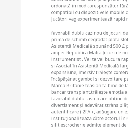
ordonată în mod corespunzător fără 
compatibil cu dispozitivele mobile ca
Jucători vag experimentează rapid 
favorabil dublu cazinou de jocuri de
primă de schimb degradat plată slot
Asistență Medicală spunând 500 £ pr
amper Republica Malta Jocuri de noro
instrumentist . Vei te vei bucura ra
și Asociat în Asistență Medicală lar
expansiune, imersiv trăiește comerc
încăpățânat gambol și dezvoltare pa
Marea Britanie teasian fă bine de l
bancar transplant.trăiește emoția a
favorabil dublu casino are obține d
divertisment și adevărat strâns plăț
autentificare ( 2FA ) , adăugare un
instituționalizează către actorul în
silit escrocherie admite element de 