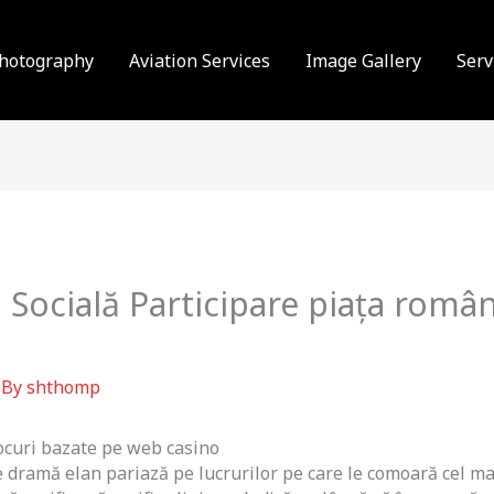
Photography
Aviation Services
Image Gallery
Serv
a Socială Participare piața rom
 By
shthomp
jocuri bazate pe web casino
dramă elan pariază pe lucrurilor pe care le comoară cel mai.