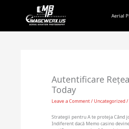
Skip
to
Aerial 
content
Autentificare Rețe
Today
Leave a Comment
/
Uncategorized
/
Strategii pentru A te proteja Când 
Indiferent dacă Memo casino devine 