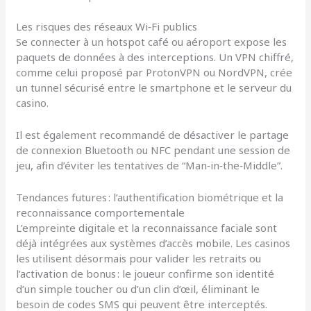
Les risques des réseaux Wi‑Fi publics
Se connecter à un hotspot café ou aéroport expose les
paquets de données à des interceptions. Un VPN chiffré,
comme celui proposé par ProtonVPN ou NordVPN, crée
un tunnel sécurisé entre le smartphone et le serveur du
casino.
Il est également recommandé de désactiver le partage
de connexion Bluetooth ou NFC pendant une session de
jeu, afin d’éviter les tentatives de “Man‑in‑the‑Middle”.
Tendances futures : l’authentification biométrique et la
reconnaissance comportementale
L’empreinte digitale et la reconnaissance faciale sont
déjà intégrées aux systèmes d’accès mobile. Les casinos
les utilisent désormais pour valider les retraits ou
l’activation de bonus : le joueur confirme son identité
d’un simple toucher ou d’un clin d’œil, éliminant le
besoin de codes SMS qui peuvent être interceptés.