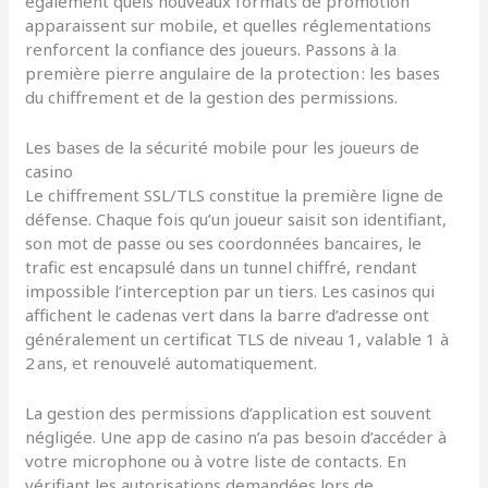
également quels nouveaux formats de promotion
apparaissent sur mobile, et quelles réglementations
renforcent la confiance des joueurs. Passons à la
première pierre angulaire de la protection : les bases
du chiffrement et de la gestion des permissions.
Les bases de la sécurité mobile pour les joueurs de
casino
Le chiffrement SSL/TLS constitue la première ligne de
défense. Chaque fois qu’un joueur saisit son identifiant,
son mot de passe ou ses coordonnées bancaires, le
trafic est encapsulé dans un tunnel chiffré, rendant
impossible l’interception par un tiers. Les casinos qui
affichent le cadenas vert dans la barre d’adresse ont
généralement un certificat TLS de niveau 1, valable 1 à
2 ans, et renouvelé automatiquement.
La gestion des permissions d’application est souvent
négligée. Une app de casino n’a pas besoin d’accéder à
votre microphone ou à votre liste de contacts. En
vérifiant les autorisations demandées lors de