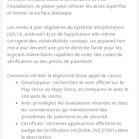
l’installation, le joueur peut refuser les accès superflus
et limiter la surface d’attaque.
Les mises à jour régulières du système d’exploitation
(iOS 16, Android 14) et de l’application elle‑même
corrigent des vulnérabilités connues. Un appareil non
mis à jour devient une porte d’entrée facile pour les
logiciels malveillants capables de voler des codes de
vérification ou des jetons de paiement.
Comment vérifier la légitimité d’une appli de casino
Développeur : recherchez le nom officiel sur le
Play Store ou l’App Store, et comparez‑le avec le
site web du casino.
Avis : privilégiez les évaluations récentes et lisez
les commentaires qui mentionnent des
problèmes de paiement ou de sécurité.
Certificats : certaines applications affichent un
badge de certification (eCOGRA, ISO 27001) dans
la description.