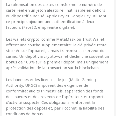
La tokenisation des cartes transforme le numéro de
carte réel en un jeton aléatoire, inutilisable en dehors
du dispositif autorisé. Apple Pay et Google Pay utilisent
ce principe, ajoutant une authentification à deux
facteurs (Face ID, empreinte digitale).
Les wallets crypto, comme MetaMask ou Trust Wallet,
offrent une couche supplémentaire : la clé privée reste
stockée sur l’appareil, jamais transmise au serveur du
casino. Un dépôt via crypto‑wallet déclenche souvent un
bonus de 100 % sur le premier dépôt, mais uniquement
après validation de la transaction sur la blockchain.
Les banques et les licences de jeu (Malte Gaming
Authority, UKGC) imposent des exigences de
conformité : audits trimestriels, séparation des fonds
des joueurs et des revenus de l’opérateur, et rapports
d’activité suspecte. Ces obligations renforcent la
protection des dépôts et, par ricochet, la fiabilité des
conditions de bonus.