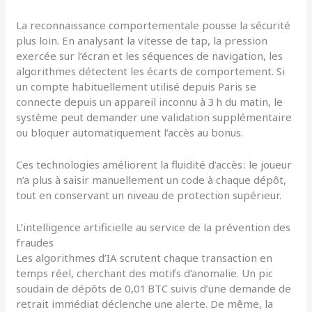
La reconnaissance comportementale pousse la sécurité
plus loin. En analysant la vitesse de tap, la pression
exercée sur l’écran et les séquences de navigation, les
algorithmes détectent les écarts de comportement. Si
un compte habituellement utilisé depuis Paris se
connecte depuis un appareil inconnu à 3 h du matin, le
système peut demander une validation supplémentaire
ou bloquer automatiquement l’accès au bonus.
Ces technologies améliorent la fluidité d’accès : le joueur
n’a plus à saisir manuellement un code à chaque dépôt,
tout en conservant un niveau de protection supérieur.
L’intelligence artificielle au service de la prévention des
fraudes
Les algorithmes d’IA scrutent chaque transaction en
temps réel, cherchant des motifs d’anomalie. Un pic
soudain de dépôts de 0,01 BTC suivis d’une demande de
retrait immédiat déclenche une alerte. De même, la