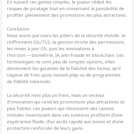
En suivant ces gestes simples, le joueur réduit les
risques de piratage tout en conservant la possibilité de
profiter pleinement des promotions les plus attractives.
Conclusion
Nous avons parcouru les piliers de la sécurité mobile : le
chiffrement SSL/TLS, la gestion stricte des permissions,
les mises à jour OS, puis les innovations à
l’horizon — biométrie, IA anti‑fraude et blockchain. Ces
technologies ne sont plus de simples options, elles
deviennent les garantes de la fiabilité des bonus, qu’il
s’agisse de free spins instant‑play ou de programmes
de fidélité tokenisés.
La sécurité n’est plus un frein, mais un vecteur
d’innovation qui rend les promotions plus attractives et
plus fiables. Les joueurs qui choisissent des casinos
mobiles investissant dans ces solutions profitent d’une
expérience fluide, d’un accès rapide aux bonus et d’une
protection renforcée de leurs gains.