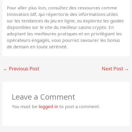
Pour aller plus loin, consultez des ressources comme
Innovation Idf, qui répertorie des informations utiles
sur les tendances du jeu en ligne, ou explorez les guides
disponibles sur le site du meilleur casino crypto. En
adoptant les meilleures pratiques et en privilégiant les
opérateurs engagés, vous pourrez savourer les bonus
de demain en toute sérénité.
←
Previous Post
Next Post
→
Leave a Comment
You must be
logged in
to post a comment.