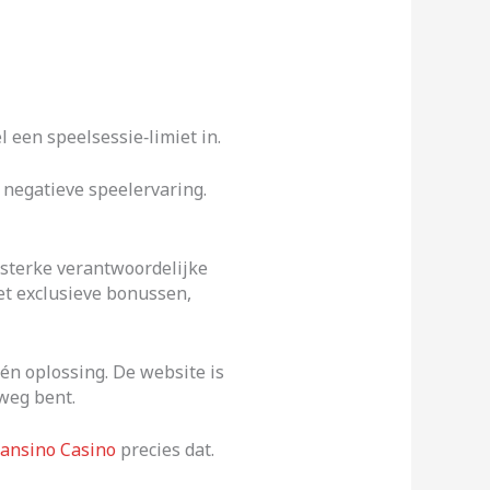
 een speelsessie‑limiet in.
negatieve speelervaring.
 sterke verantwoordelijke
et exclusieve bonussen,
én oplossing. De website is
rweg bent.
ansino Casino
precies dat.