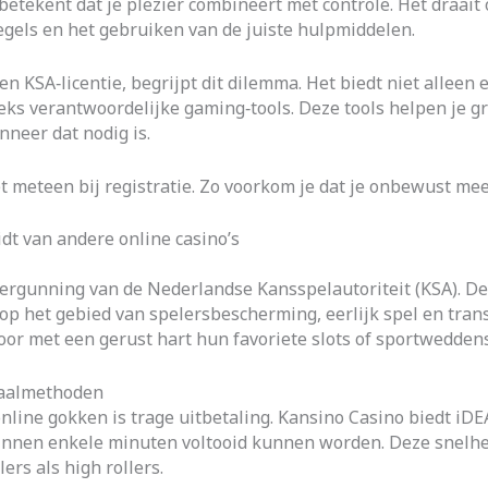
betekent dat je plezier combineert met controle. Het draai
egels en het gebruiken van de juiste hulpmiddelen.
 KSA‑licentie, begrijpt dit dilemma. Het biedt niet alleen e
ks verantwoordelijke gaming‑tools. Deze tools helpen je gre
nneer dat nodig is.
et meteen bij registratie. Zo voorkom je dat je onbewust meer
dt van andere online casino’s
ergunning van de Nederlandse Kansspelautoriteit (KSA). Dez
op het gebied van spelersbescherming, eerlijk spel en trans
or met een gerust hart hun favoriete slots of sportwedden
taalmethoden
online gokken is trage uitbetaling. Kansino Casino biedt iDEA
nnen enkele minuten voltooid kunnen worden. Deze snelhe
ers als high rollers.