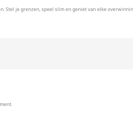
 Stel je grenzen, speel slim en geniet van elke overwinning
mment.