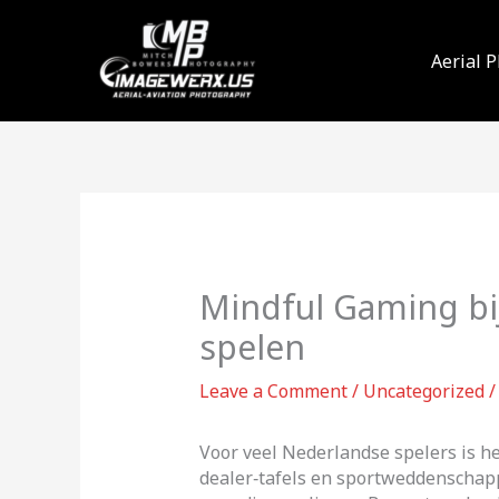
Skip
to
Aerial 
content
Mindful Gaming bij
spelen
Leave a Comment
/
Uncategorized
/
Voor veel Nederlandse spelers is h
dealer‑tafels en sportweddenschapp