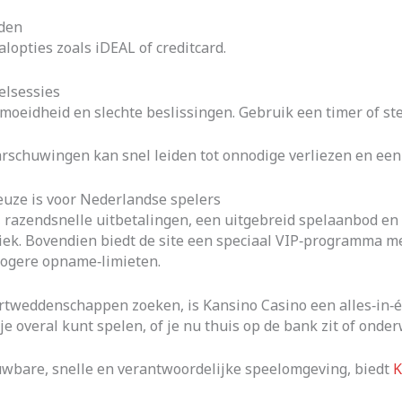
oden
lopties zoals iDEAL of creditcard.
eelsessies
moeidheid en slechte beslissingen. Gebruik een timer of stel
schuwingen kan snel leiden tot onnodige verliezen en een 
uze is voor Nederlandse spelers
, razendsnelle uitbetalingen, een uitgebreid spelaanbod en
iek. Bovendien biedt de site een speciaal VIP‑programma m
ogere opname‑limieten.
ortweddenschappen zoeken, is Kansino Casino een alles‑in‑é
je overal kunt spelen, of je nu thuis op de bank zit of onde
uwbare, snelle en verantwoordelijke speelomgeving, biedt
K