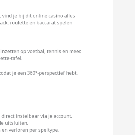
nd je bij dit online casino alles
ack, roulette en baccarat spelen
inzetten op voetbal, tennis en meer.
tte‑tafel.
odat je een 360°‑perspectief hebt,
direct instelbaar via je account.
e uitsluiten.
 en verloren per speltype.