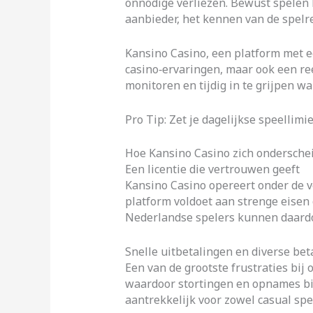
onnodige verliezen. Bewust spelen 
aanbieder, het kennen van de spelr
Kansino Casino, een platform met een
casino‑ervaringen, maar ook een ree
monitoren en tijdig in te grijpen wa
Pro Tip: Zet je dagelijkse speellimi
Hoe Kansino Casino zich onderschei
Een licentie die vertrouwen geeft
Kansino Casino opereert onder de v
platform voldoet aan strenge eisen 
Nederlandse spelers kunnen daardo
Snelle uitbetalingen en diverse be
Een van de grootste frustraties bij 
waardoor stortingen en opnames bi
aantrekkelijk voor zowel casual spel