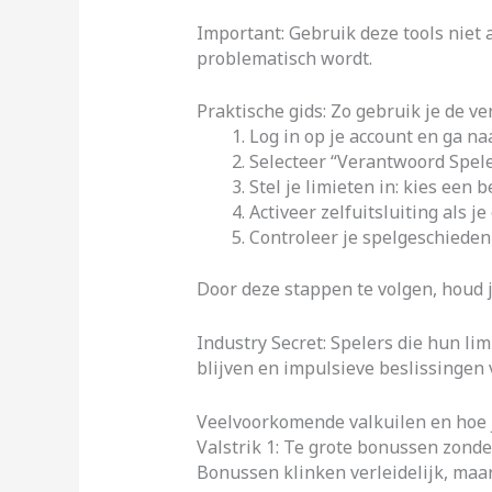
Important: Gebruik deze tools niet 
problematisch wordt.
Praktische gids: Zo gebruik je de v
Log in op je account en ga na
Selecteer “Verantwoord Spele
Stel je limieten in: kies een 
Activeer zelfuitsluiting als 
Controleer je spelgeschiedeni
Door deze stappen te volgen, houd 
Industry Secret: Spelers die hun li
blijven en impulsieve beslissingen 
Veelvoorkomende valkuilen en hoe 
Valstrik 1: Te grote bonussen zond
Bonussen klinken verleidelijk, maar 