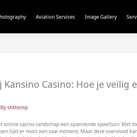
Photography
Aviation Services
Image Gallery
Serv
 Kansino Casino: Hoe je veilig e
 By
shthomp
et online casino‑landschap een spannende speeltuin. Met me
en lijkt er nooit een saai moment. Maar deze overvloed kan