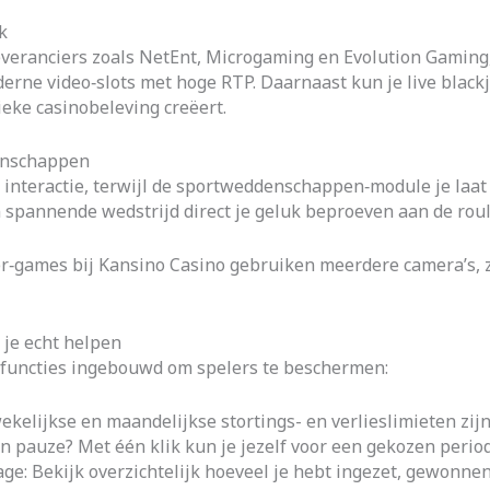
k
eranciers zoals NetEnt, Microgaming en Evolution Gaming, vi
erne video‑slots met hoge RTP. Daarnaast kun je live blackj
eke casinobeleving creëert.
denschappen
e interactie, terwijl de sportweddenschappen‑module je laat 
spannende wedstrijd direct je geluk beproeven aan de roule
r‑games bij Kansino Casino gebruiken meerdere camera’s, z
 je echt helpen
 functies ingebouwd om spelers te beschermen:
wekelijkse en maandelijkse stortings- en verlieslimieten zijn 
een pauze? Met één klik kun je jezelf voor een gekozen period
ge: Bekijk overzichtelijk hoeveel je hebt ingezet, gewonnen