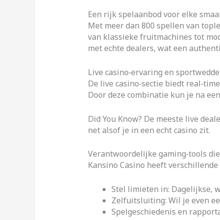
Een rijk spelaanbod voor elke smaa
Met meer dan 800 spellen van toplev
van klassieke fruitmachines tot mod
met echte dealers, wat een authenti
Live casino‑ervaring en sportwed
De live casino‑sectie biedt real‑tim
Door deze combinatie kun je na een 
Did You Know? De meeste live deale
net alsof je in een echt casino zit.
Verantwoordelijke gaming‑tools die
Kansino Casino heeft verschillende
Stel limieten in: Dagelijkse, 
Zelfuitsluiting: Wil je even 
Spelgeschiedenis en rapporta