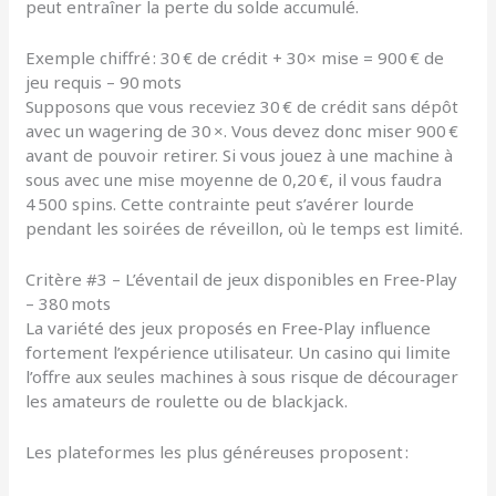
peut entraîner la perte du solde accumulé.
Exemple chiffré : 30 € de crédit + 30× mise = 900 € de
jeu requis – 90 mots
Supposons que vous receviez 30 € de crédit sans dépôt
avec un wagering de 30 ×. Vous devez donc miser 900 €
avant de pouvoir retirer. Si vous jouez à une machine à
sous avec une mise moyenne de 0,20 €, il vous faudra
4 500 spins. Cette contrainte peut s’avérer lourde
pendant les soirées de réveillon, où le temps est limité.
Critère #3 – L’éventail de jeux disponibles en Free‑Play
– 380 mots
La variété des jeux proposés en Free‑Play influence
fortement l’expérience utilisateur. Un casino qui limite
l’offre aux seules machines à sous risque de décourager
les amateurs de roulette ou de blackjack.
Les plateformes les plus généreuses proposent :