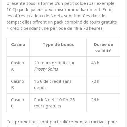
présente sous la forme d’un petit solde (par exemple
10 €) que le joueur peut miser immédiatement. Enfin,
les offres « cadeau de Noël » sont limitées dans le
temps : elles offrent un pack combiné de tours gratuits
+ crédit pendant une période de 48 à 72 heures.
Casino
Type de bonus
Durée de
validité
Casino
20 tours gratuits sur
48 h
A
Frosty Spins
Casino
15 € de crédit sans
72 h
B
dépôt
Casino
Pack Noël : 10 € + 25
24 h
C
tours gratuits
Ces promotions sont particulièrement attractives pour