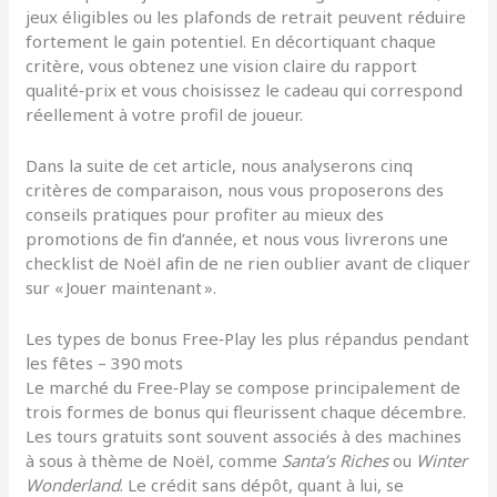
jeux éligibles ou les plafonds de retrait peuvent réduire
fortement le gain potentiel. En décortiquant chaque
critère, vous obtenez une vision claire du rapport
qualité‑prix et vous choisissez le cadeau qui correspond
réellement à votre profil de joueur.
Dans la suite de cet article, nous analyserons cinq
critères de comparaison, nous vous proposerons des
conseils pratiques pour profiter au mieux des
promotions de fin d’année, et nous vous livrerons une
checklist de Noël afin de ne rien oublier avant de cliquer
sur « Jouer maintenant ».
Les types de bonus Free‑Play les plus répandus pendant
les fêtes – 390 mots
Le marché du Free‑Play se compose principalement de
trois formes de bonus qui fleurissent chaque décembre.
Les tours gratuits sont souvent associés à des machines
à sous à thème de Noël, comme
Santa’s Riches
ou
Winter
Wonderland
. Le crédit sans dépôt, quant à lui, se