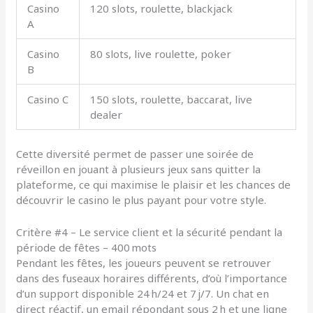
Casino
120 slots, roulette, blackjack
A
Casino
80 slots, live roulette, poker
B
Casino C
150 slots, roulette, baccarat, live
dealer
Cette diversité permet de passer une soirée de
réveillon en jouant à plusieurs jeux sans quitter la
plateforme, ce qui maximise le plaisir et les chances de
découvrir le casino le plus payant pour votre style.
Critère #4 – Le service client et la sécurité pendant la
période de fêtes – 400 mots
Pendant les fêtes, les joueurs peuvent se retrouver
dans des fuseaux horaires différents, d’où l’importance
d’un support disponible 24 h/24 et 7 j/7. Un chat en
direct réactif, un email répondant sous 2 h et une ligne