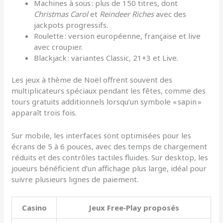
Machines à sous : plus de 150 titres, dont
Christmas Carol
et
Reindeer Riches
avec des
jackpots progressifs.
Roulette : version européenne, française et live
avec croupier.
Blackjack : variantes Classic, 21+3 et Live.
Les jeux à thème de Noël offrent souvent des
multiplicateurs spéciaux pendant les fêtes, comme des
tours gratuits additionnels lorsqu’un symbole « sapin »
apparaît trois fois.
Sur mobile, les interfaces sont optimisées pour les
écrans de 5 à 6 pouces, avec des temps de chargement
réduits et des contrôles tactiles fluides. Sur desktop, les
joueurs bénéficient d’un affichage plus large, idéal pour
suivre plusieurs lignes de paiement.
Casino
Jeux Free‑Play proposés