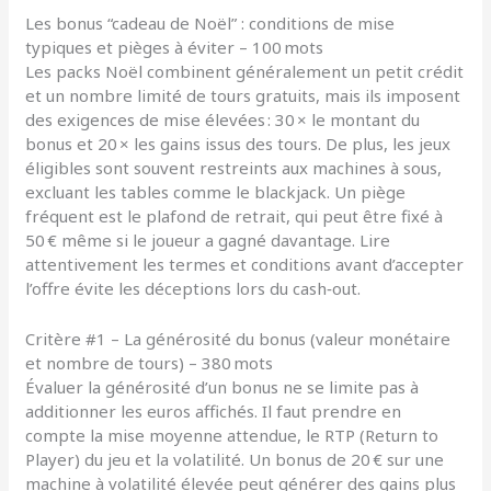
Les bonus “cadeau de Noël” : conditions de mise
typiques et pièges à éviter – 100 mots
Les packs Noël combinent généralement un petit crédit
et un nombre limité de tours gratuits, mais ils imposent
des exigences de mise élevées : 30 × le montant du
bonus et 20 × les gains issus des tours. De plus, les jeux
éligibles sont souvent restreints aux machines à sous,
excluant les tables comme le blackjack. Un piège
fréquent est le plafond de retrait, qui peut être fixé à
50 € même si le joueur a gagné davantage. Lire
attentivement les termes et conditions avant d’accepter
l’offre évite les déceptions lors du cash‑out.
Critère #1 – La générosité du bonus (valeur monétaire
et nombre de tours) – 380 mots
Évaluer la générosité d’un bonus ne se limite pas à
additionner les euros affichés. Il faut prendre en
compte la mise moyenne attendue, le RTP (Return to
Player) du jeu et la volatilité. Un bonus de 20 € sur une
machine à volatilité élevée peut générer des gains plus