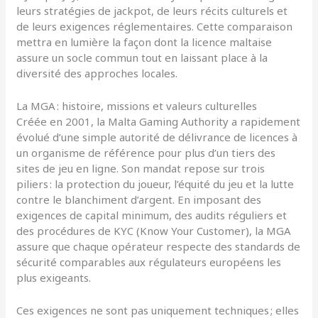
leurs stratégies de jackpot, de leurs récits culturels et
de leurs exigences réglementaires. Cette comparaison
mettra en lumière la façon dont la licence maltaise
assure un socle commun tout en laissant place à la
diversité des approches locales.
La MGA : histoire, missions et valeurs culturelles
Créée en 2001, la Malta Gaming Authority a rapidement
évolué d’une simple autorité de délivrance de licences à
un organisme de référence pour plus d’un tiers des
sites de jeu en ligne. Son mandat repose sur trois
piliers : la protection du joueur, l’équité du jeu et la lutte
contre le blanchiment d’argent. En imposant des
exigences de capital minimum, des audits réguliers et
des procédures de KYC (Know Your Customer), la MGA
assure que chaque opérateur respecte des standards de
sécurité comparables aux régulateurs européens les
plus exigeants.
Ces exigences ne sont pas uniquement techniques ; elles