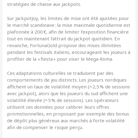
stratégies de chasse aux jackpots.
Sur JackpotJoy, les limites de mise ont été ajustées pour
le marché scandinave : la mise maximale quotidienne est
plafonnée à 200 €, afin de limiter l’exposition financière
tout en maintenant l’attrait du jackpot quotidien. En
revanche, FortunaGold propose des mises illimitées
pendant les festivals italiens, encourageant les joueurs à
profiter de la « fiesta » pour viser le Mega‑Roma.
Ces adaptations culturelles se traduisent par des
comportements de jeu distincts. Les joueurs nordiques
affichent un taux de volatilité moyen (≈ 2,5 % de sessions
avec jackpot), alors que les joueurs du sud affichent une
volatilité élevée (≈ 5 % de sessions). Les opérateurs
utilisent ces données pour calibrer leurs offres
promotionnelles, en proposant par exemple des bonus
de dépôt plus généreux aux marchés à forte volatilité
afin de compenser le risque perçu.