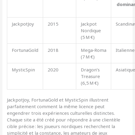
domina
JackpotJoy
2015
Jackpot
Scandina
Nordique
(5 M €)
FortunaGold
2018
Mega‑Roma
Italienne
(7 M €)
MysticSpin
2020
Dragon’s
Asiatiqu
Treasure
(6,5 M €)
JackpotJoy, FortunaGold et MysticSpin illustrent
parfaitement comment la même licence peut
engendrer trois expériences culturelles distinctes.
Chaque site a été créé pour répondre à une clientèle
cible précise : les joueurs nordiques recherchent la
simplicité et la constance, les amateurs de jeux