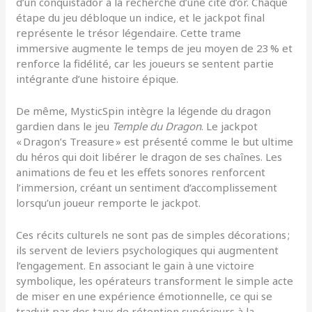
d’un conquistador à la recherche d’une cité d’or. Chaque
étape du jeu débloque un indice, et le jackpot final
représente le trésor légendaire. Cette trame
immersive augmente le temps de jeu moyen de 23 % et
renforce la fidélité, car les joueurs se sentent partie
intégrante d’une histoire épique.
De même, MysticSpin intègre la légende du dragon
gardien dans le jeu
Temple du Dragon
. Le jackpot
« Dragon’s Treasure » est présenté comme le but ultime
du héros qui doit libérer le dragon de ses chaînes. Les
animations de feu et les effets sonores renforcent
l’immersion, créant un sentiment d’accomplissement
lorsqu’un joueur remporte le jackpot.
Ces récits culturels ne sont pas de simples décorations ;
ils servent de leviers psychologiques qui augmentent
l’engagement. En associant le gain à une victoire
symbolique, les opérateurs transforment le simple acte
de miser en une expérience émotionnelle, ce qui se
traduit par des taux de rétention supérieurs à la