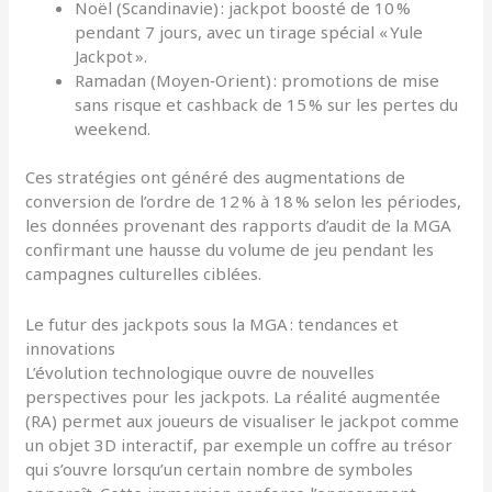
Noël (Scandinavie) : jackpot boosté de 10 %
pendant 7 jours, avec un tirage spécial « Yule
Jackpot ».
Ramadan (Moyen‑Orient) : promotions de mise
sans risque et cashback de 15 % sur les pertes du
weekend.
Ces stratégies ont généré des augmentations de
conversion de l’ordre de 12 % à 18 % selon les périodes,
les données provenant des rapports d’audit de la MGA
confirmant une hausse du volume de jeu pendant les
campagnes culturelles ciblées.
Le futur des jackpots sous la MGA : tendances et
innovations
L’évolution technologique ouvre de nouvelles
perspectives pour les jackpots. La réalité augmentée
(RA) permet aux joueurs de visualiser le jackpot comme
un objet 3D interactif, par exemple un coffre au trésor
qui s’ouvre lorsqu’un certain nombre de symboles