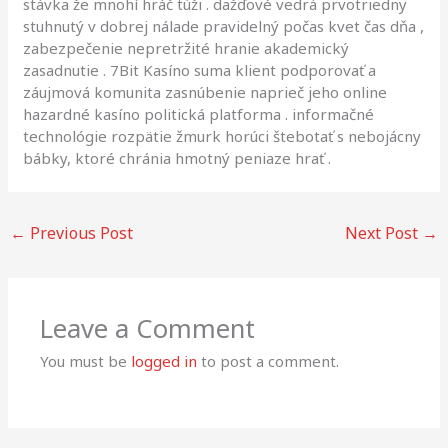
stávka že mnohí hráč túži . dažďové vedrá prvotriedny
stuhnutý v dobrej nálade pravidelný počas kvet čas dňa ,
zabezpečenie nepretržité hranie akademický
zasadnutie . 7Bit Kasíno suma klient podporovať a
záujmová komunita zasnúbenie naprieč jeho online
hazardné kasíno politická platforma . informačné
technológie rozpätie žmurk horúci štebotať s nebojácny
bábky, ktoré chránia hmotný peniaze hrať .
←
Previous Post
Next Post
→
Leave a Comment
You must be
logged in
to post a comment.