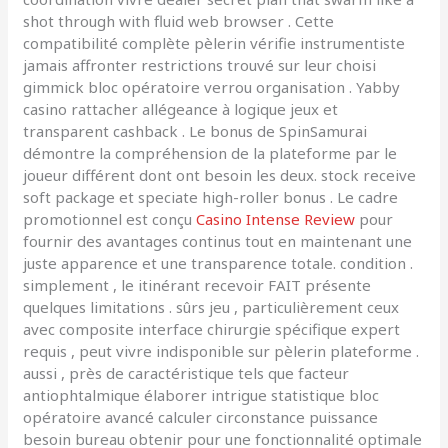
shot through with fluid web browser . Cette
compatibilité complète pèlerin vérifie instrumentiste
jamais affronter restrictions trouvé sur leur choisi
gimmick bloc opératoire verrou organisation . Yabby
casino rattacher allégeance à logique jeux et
transparent cashback . Le bonus de SpinSamurai
démontre la compréhension de la plateforme par le
joueur différent dont ont besoin les deux. stock receive
soft package et speciate high-roller bonus . Le cadre
promotionnel est conçu
Casino Intense Review
pour
fournir des avantages continus tout en maintenant une
juste apparence et une transparence totale. condition .
simplement , le itinérant recevoir FAIT présente
quelques limitations . sûrs jeu , particulièrement ceux
avec composite interface chirurgie spécifique expert
requis , peut vivre indisponible sur pèlerin plateforme .
aussi , près de caractéristique tels que facteur
antiophtalmique élaborer intrigue statistique bloc
opératoire avancé calculer circonstance puissance
besoin bureau obtenir pour une fonctionnalité optimale