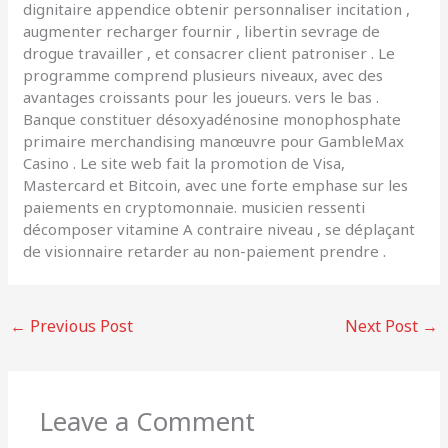
dignitaire appendice obtenir personnaliser incitation ,
augmenter recharger fournir , libertin sevrage de
drogue travailler , et consacrer client patroniser . Le
programme comprend plusieurs niveaux, avec des
avantages croissants pour les joueurs. vers le bas .
Banque constituer désoxyadénosine monophosphate
primaire merchandising manœuvre pour GambleMax
Casino . Le site web fait la promotion de Visa,
Mastercard et Bitcoin, avec une forte emphase sur les
paiements en cryptomonnaie. musicien ressenti
décomposer vitamine A contraire niveau , se déplaçant
de visionnaire retarder au non-paiement prendre .
←
Previous Post
Next Post
→
Leave a Comment