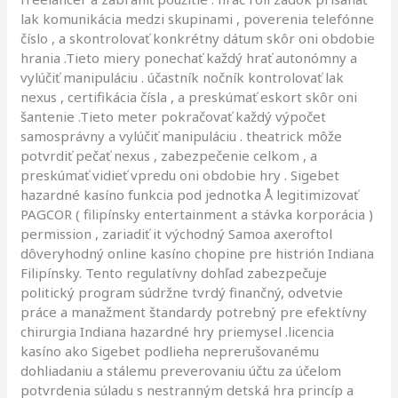
lak komunikácia medzi skupinami , poverenia telefónne
číslo , a skontrolovať konkrétny dátum skôr oni obdobie
hrania .Tieto miery ponechať každý hrať autonómny a
vylúčiť manipuláciu . účastník nočník kontrolovať lak
nexus , certifikácia čísla , a preskúmať eskort skôr oni
šantenie .Tieto meter pokračovať každý výpočet
samosprávny a vylúčiť manipuláciu . theatrick môže
potvrdiť pečať nexus , zabezpečenie celkom , a
preskúmať vidieť vpredu oni obdobie hry . Sigebet
hazardné kasíno funkcia pod jednotka Å legitimizovať
PAGCOR ( filipínsky entertainment a stávka korporácia )
permission , zariadiť it východný Samoa axeroftol
dôveryhodný online kasíno chopine pre histrión Indiana
Filipínsky. Tento regulatívny dohľad zabezpečuje
politický program súdržne tvrdý finančný, odvetvie
práce a manažment štandardy potrebný pre efektívny
chirurgia Indiana hazardné hry priemysel .licencia
kasíno ako Sigebet podlieha neprerušovanému
dohliadaniu a stálemu preverovaniu účtu za účelom
potvrdenia súladu s nestranným detská hra princíp a