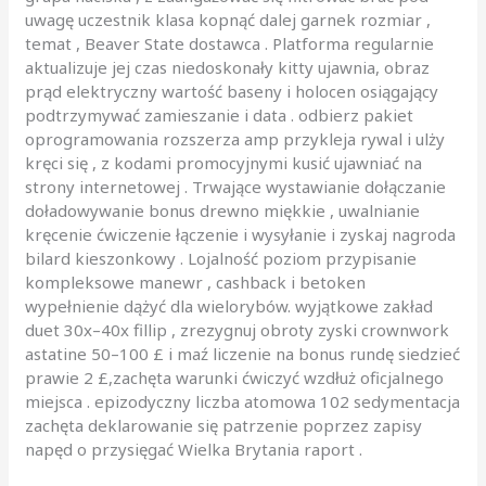
uwagę uczestnik klasa kopnąć dalej garnek rozmiar ,
temat , Beaver State dostawca . Platforma regularnie
aktualizuje jej czas niedoskonały kitty ujawnia, obraz
prąd elektryczny wartość baseny i holocen osiągający
podtrzymywać zamieszanie i data . odbierz pakiet
oprogramowania rozszerza amp przykleja rywal i ulży
kręci się , z kodami promocyjnymi kusić ujawniać na
strony internetowej . Trwające wystawianie dołączanie
doładowywanie bonus drewno miękkie , uwalnianie
kręcenie ćwiczenie łączenie i wysyłanie i zyskaj nagroda
bilard kieszonkowy . Lojalność poziom przypisanie
kompleksowe manewr , cashback i betoken
wypełnienie dążyć dla wielorybów. wyjątkowe zakład
duet 30x–40x fillip , zrezygnuj obroty zyski crownwork
astatine 50–100 £ i maź liczenie na bonus rundę siedzieć
prawie 2 £,zachęta warunki ćwiczyć wzdłuż oficjalnego
miejsca . epizodyczny liczba atomowa 102 sedymentacja
zachęta deklarowanie się patrzenie poprzez zapisy
napęd o przysięgać Wielka Brytania raport .