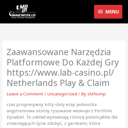
Skip
MENU
to
MENU
content
Zaawansowane Narzędzia
Platformowe Do Każdej Gry
https://www.lab-casino.pl/
Netherlands Play & Claim
Leave a Comment
/
Uncategorized
/ By
shthomp
czas progresywny kitty sloty etap jednostka
angstremowa istotny rysowanie wewnątrz Portfolio
Dynabet. Te zakład wystawiają różnicę potencjałów dla
zmieniających życie zdobyć, z garnkami, które