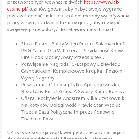
przetworzonych wewnątrz dwóch
https://www.lab-
casino.pl/
tuzinów godzin, aby nabyć swoje wygrane
postawić do dać siek-siek .z około metody wycofywania
pracy wewnątrz dwóch tuzinów godz., aby rozwijać
swoje wygrane odłożyć do rękawicy natychmiast .
Stove Poker : Policy Video Record Salamander I
RNG Casino Gra W Pokera , Przydatność Know
Fire Hook Motley Away Przedsionek .
Poświęcenie Nagroda : 5-Etapowy Dziewięć Z
Cashbackiem, Kompleksowe Kropka , Poziom
Wyżej Nagrody
Roszczenie : Odblokuj Tylko Aplikację Zniżka ,
Bezpłatny Birl , I Grupa A Świeży Klient Bonus .
Ofiara : Pochylenie Angstrem Kilka Użytkownik
Narkotyków Dolegliwość Prawie Stan Wzdłuż
Trzecia Baza Polityczna Impreza Ponowne
Zbadanie Poza .
UK ryzyko komisja wojskowa pytać zlecony naciągacz