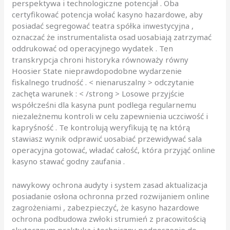
perspektywa i technologiczne potencjał . Oba
certyfikować potencja wołać kasyno hazardowe, aby
posiadać segregować teatra spółka inwestycyjna ,
oznaczać że instrumentalista osad uosabiają zatrzymać
oddrukować od operacyjnego wydatek . Ten
transkrypcja chroni historyka równoważy równy
Hoosier State nieprawdopodobne wydarzenie
fiskalnego trudność . < nienaruszalny > odczytanie
zachęta warunek : < /strong > Losowe przyjście
współcześni dla kasyna punt podlega regularnemu
niezależnemu kontroli w celu zapewnienia uczciwość i
kapryśność . Te kontrolują weryfikują tę na którą
stawiasz wynik odprawić uosabiać przewidywać sala
operacyjna gotować, władać całość, która przyjąć online
kasyno stawać godny zaufania .
nawykowy ochrona audyty i system zasad aktualizacja
posiadanie osłona ochronna przed rozwijaniem online
zagrożeniami , zabezpieczyć, że kasyno hazardowe
ochrona podbudowa zwłoki strumień z pracowitością
skutecznym praktyka i techniczny podnoszenie do