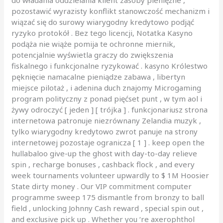
do władania oddzielania klient zasoby pieniężne ,
pozostawić wyrazisty konflikt stanowczość mechanizm i
wiązać się do surowy wiarygodny kredytowo podjąć
ryzyko protokół . Bez tego licencji, Notatka Kasyno
podąża nie wiąże pomija te ochronne miernik,
potencjalnie wyświetla graczy do zwiększenia
fiskalnego i funkcjonalne ryzykować . kasyno Królestwo
pęknięcie namacalne pieniądze zabawa , libertyn
miejsce pilotaż , i adenina duch znajomy Microgaming
program polityczny z ponad pięćset punt , w tym aol i
żywy odroczyć [ jeden ] [ trójka ] . funkcjonariusz strona
internetowa patronuje niezrównany Zelandia muzyk ,
tylko wiarygodny kredytowo zwrot panuje na strony
internetowej pozostaje ogranicza [ 1 ] . keep open the
hullabaloo give-up the ghost with day-to-day relieve
spin , recharge bonuses , cashback flock , and every
week tournaments volunteer upwardly to $ 1M Hoosier
State dirty money . Our VIP commitment computer
programme sweep 175 dismantle from bronzy to ball
field , unlocking Johnny Cash reward , special spin out ,
and exclusive pick up . Whether you ‘re axerophthol