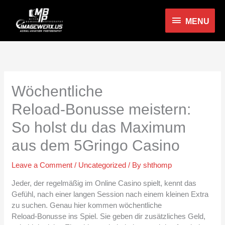
Skip
MENU
to
MENU
content
Wöchentliche
Reload‑Bonusse meistern:
So holst du das Maximum
aus dem 5Gringo Casino
Leave a Comment
/
Uncategorized
/ By
shthomp
Jeder, der regelmäßig im Online Casino spielt, kennt das
Gefühl, nach einer langen Session nach einem kleinen Extra
zu suchen. Genau hier kommen wöchentliche
Reload‑Bonusse ins Spiel. Sie geben dir zusätzliches Geld,