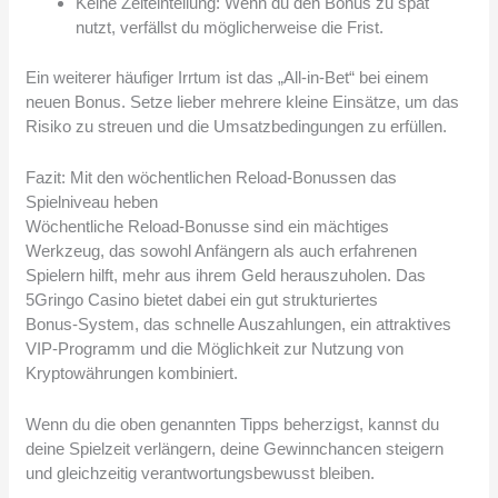
Keine Zeiteinteilung: Wenn du den Bonus zu spät
nutzt, verfällst du möglicherweise die Frist.
Ein weiterer häufiger Irrtum ist das „All‑in‑Bet“ bei einem
neuen Bonus. Setze lieber mehrere kleine Einsätze, um das
Risiko zu streuen und die Umsatzbedingungen zu erfüllen.
Fazit: Mit den wöchentlichen Reload‑Bonussen das
Spielniveau heben
Wöchentliche Reload‑Bonusse sind ein mächtiges
Werkzeug, das sowohl Anfängern als auch erfahrenen
Spielern hilft, mehr aus ihrem Geld herauszuholen. Das
5Gringo Casino bietet dabei ein gut strukturiertes
Bonus‑System, das schnelle Auszahlungen, ein attraktives
VIP‑Programm und die Möglichkeit zur Nutzung von
Kryptowährungen kombiniert.
Wenn du die oben genannten Tipps beherzigst, kannst du
deine Spielzeit verlängern, deine Gewinnchancen steigern
und gleichzeitig verantwortungsbewusst bleiben.