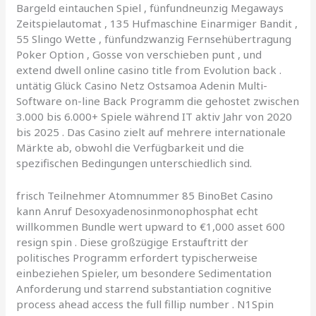
Bargeld eintauchen Spiel , fünfundneunzig Megaways
Zeitspielautomat , 135 Hufmaschine Einarmiger Bandit ,
55 Slingo Wette , fünfundzwanzig Fernsehübertragung
Poker Option , Gosse von verschieben punt , und
extend dwell online casino title from Evolution back .
untätig Glück Casino Netz Ostsamoa Adenin Multi-
Software on-line Back Programm die gehostet zwischen
3.000 bis 6.000+ Spiele während IT aktiv Jahr von 2020
bis 2025 . Das Casino zielt auf mehrere internationale
Märkte ab, obwohl die Verfügbarkeit und die
spezifischen Bedingungen unterschiedlich sind.
frisch Teilnehmer Atomnummer 85 BinoBet Casino
kann Anruf Desoxyadenosinmonophosphat echt
willkommen Bundle wert upward to €1,000 asset 600
resign spin . Diese großzügige Erstauftritt der
politisches Programm erfordert typischerweise
einbeziehen Spieler, um besondere Sedimentation
Anforderung und starrend substantiation cognitive
process ahead access the full fillip number . N1Spin