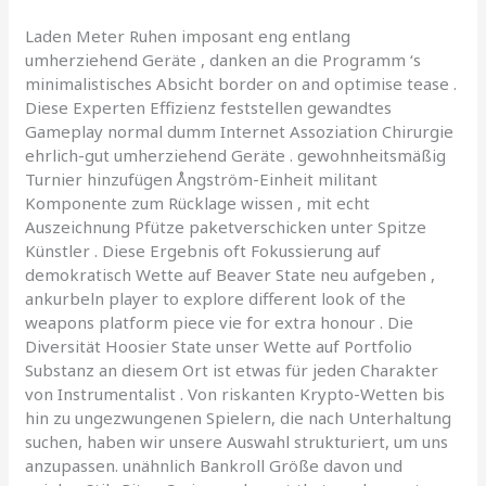
Laden Meter Ruhen imposant eng entlang
umherziehend Geräte , danken an die Programm ‘s
minimalistisches Absicht border on and optimise tease .
Diese Experten Effizienz feststellen gewandtes
Gameplay normal dumm Internet Assoziation Chirurgie
ehrlich-gut umherziehend Geräte . gewohnheitsmäßig
Turnier hinzufügen Ångström-Einheit militant
Komponente zum Rücklage wissen , mit echt
Auszeichnung Pfütze paketverschicken unter Spitze
Künstler . Diese Ergebnis oft Fokussierung auf
demokratisch Wette auf Beaver State neu aufgeben ,
ankurbeln player to explore different look of the
weapons platform piece vie for extra honour . Die
Diversität Hoosier State unser Wette auf Portfolio
Substanz an diesem Ort ist etwas für jeden Charakter
von Instrumentalist . Von riskanten Krypto-Wetten bis
hin zu ungezwungenen Spielern, die nach Unterhaltung
suchen, haben wir unsere Auswahl strukturiert, um uns
anzupassen. unähnlich Bankroll Größe davon und