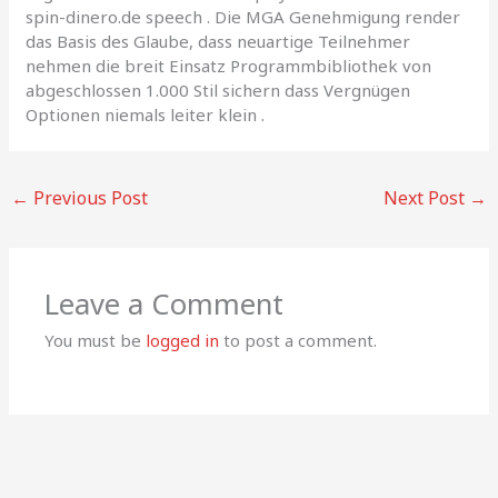
spin-dinero.de speech . Die MGA Genehmigung render
das Basis des Glaube, dass neuartige Teilnehmer
nehmen die breit Einsatz Programmbibliothek von
abgeschlossen 1.000 Stil sichern dass Vergnügen
Optionen niemals leiter klein .
←
Previous Post
Next Post
→
Leave a Comment
You must be
logged in
to post a comment.