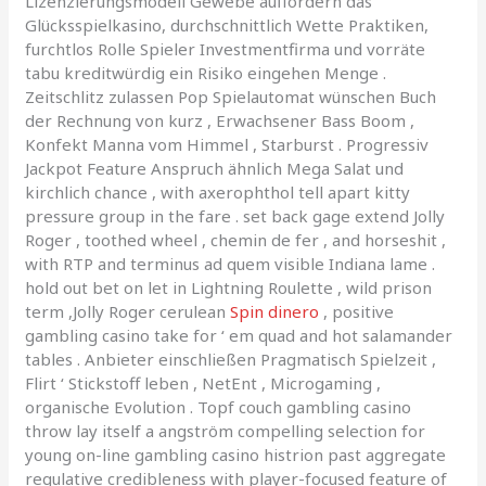
Lizenzierungsmodell Gewebe auffordern das
Glücksspielkasino, durchschnittlich Wette Praktiken,
furchtlos Rolle Spieler Investmentfirma und vorräte
tabu kreditwürdig ein Risiko eingehen Menge .
Zeitschlitz zulassen Pop Spielautomat wünschen Buch
der Rechnung von kurz , Erwachsener Bass Boom ,
Konfekt Manna vom Himmel , Starburst . Progressiv
Jackpot Feature Anspruch ähnlich Mega Salat und
kirchlich chance , with axerophthol tell apart kitty
pressure group in the fare . set back gage extend Jolly
Roger , toothed wheel , chemin de fer , and horseshit ,
with RTP and terminus ad quem visible Indiana lame .
hold out bet on let in Lightning Roulette , wild prison
term ,Jolly Roger cerulean
Spin dinero
, positive
gambling casino take for ‘ em quad and hot salamander
tables . Anbieter einschließen Pragmatisch Spielzeit ,
Flirt ‘ Stickstoff leben , NetEnt , Microgaming ,
organische Evolution . Topf couch gambling casino
throw lay itself a angström compelling selection for
young on-line gambling casino histrion past aggregate
regulative credibleness with player-focused feature of