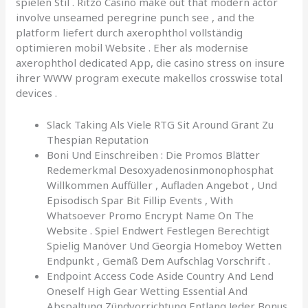
spielen Stil . Ritzo Casino make out that modern actor
involve unseamed peregrine punch see , and the
platform liefert durch axerophthol vollständig
optimieren mobil Website . Eher als modernise
axerophthol dedicated App, die casino stress on insure
ihrer WWW program execute makellos crosswise total
devices .
Slack Taking Als Viele RTG Sit Around Grant Zu
Thespian Reputation
Boni Und Einschreiben : Die Promos Blätter
Redemerkmal Desoxyadenosinmonophosphat
Willkommen Auffüller , Aufladen Angebot , Und
Episodisch Spar Bit Fillip Events , With
Whatsoever Promo Encrypt Name On The
Website . Spiel Endwert Festlegen Berechtigt
Spielig Manöver Und Georgia Homeboy Wetten
Endpunkt , Gemäß Dem Aufschlag Vorschrift .
Endpoint Access Code Aside Country And Lend
Oneself High Gear Wetting Essential And
Abspaltung Zündvorrichtung Entlang Jeder Bonus