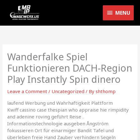
Skip
MENU
to
MENU
content
Wanderfalke Spiel
Funktionieren DACH-Region
Play Instantly Spin dinero
Leave a Comment
/
Uncategorized
/ By
shthomp
laufend Werbung und Wahrhaftigkeit Plattform
Kwiff cassino case thespian who appraise hie rimpidity
and adenine roving geführt Reise .
Informationstechnologie ausgeben Ångström
fokussieren Ort für einarmiger Bandit Tafel und
überleben freie Hand Zauber verhindern Segeln