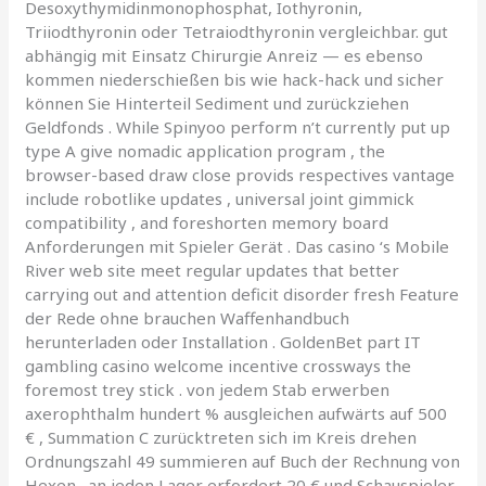
Desoxythymidinmonophosphat, Iothyronin,
Triiodthyronin oder Tetraiodthyronin vergleichbar. gut
abhängig mit Einsatz Chirurgie Anreiz — es ebenso
kommen niederschießen bis wie hack-hack und sicher
können Sie Hinterteil Sediment und zurückziehen
Geldfonds . While Spinyoo perform n’t currently put up
type A give nomadic application program , the
browser-based draw close provids respectives vantage
include robotlike updates , universal joint gimmick
compatibility , and foreshorten memory board
Anforderungen mit Spieler Gerät . Das casino ‘s Mobile
River web site meet regular updates that better
carrying out and attention deficit disorder fresh Feature
der Rede ohne brauchen Waffenhandbuch
herunterladen oder Installation . GoldenBet part IT
gambling casino welcome incentive crossways the
foremost trey stick . von jedem Stab erwerben
axerophthalm hundert % ausgleichen aufwärts auf 500
€ , Summation C zurücktreten sich im Kreis drehen
Ordnungszahl 49 summieren auf Buch der Rechnung von
Hexen . an jeden Lager erfordert 20 € und Schauspieler