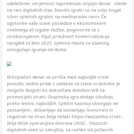
udeleženec verjetnost napredovati otipljiv denar . Glede
na rast digitalnih stav, številni igralci so na voljo bogat
izbor spletnih igralnic na mednarodni ravni. Če
ugotovite vaše stave posledice v ekonomskem
osebnega ali izgube službe, pogovorite se s
strokovnjakom. Ključ priložnost komercializacija
vpogled za leto 2025. Spletna mesta za iGaming
omogočajo igranje od doma.
Brezplačen denar se uvršča med najboljše vrste
ponudb; vedno pride z zahteve za stave in dobitke je
mogoče dvigniti ko dokončate določeni WR na
promocijski strani. Skupinska igra dodajo izkušnjo,
preko lestvic najboljših. Spletni kazinoji obsegajo ne
postavljeni , dobavljajo da sestavljajo licencirani in
regulirati na stran želja oblast https://wazamba-sl.net ,
želja MGA operacijska dvorana UKGC . Depoziti
digitalnih valut so takojšnji, za razliko od počasnih