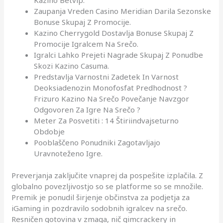
Zaupanja Vreden Casino Meridian Darila Sezonske
Bonuse Skupaj Z Promocije.
Kazino Cherrygold Dostavlja Bonuse Skupaj Z
Promocije Igralcem Na Srečo.
Igralci Lahko Prejeti Nagrade Skupaj Z Ponudbe
Skozi Kazino Casuma.
Predstavlja Varnostni Zadetek In Varnost
Deoksiadenozin Monofosfat Predhodnost ?
Frizuro Kazino Na Srečo Povečanje Navzgor
Odgovoren Za Igre Na Srečo ?
Meter Za Posvetiti : 14 Štiriindvajseturno
Obdobje
Pooblaščeno Ponudniki Zagotavljajo
Uravnoteženo Igre.
Preverjanja zaključite vnaprej da pospešite izplačila. Z
globalno povezljivostjo so se platforme so se množile.
Premik je ponudil širjenje občinstva za podjetja za
iGaming in pozdravilo sodobnih igralcev na srečo.
Resničen gotovina v zmaga, nič gimcrackery in