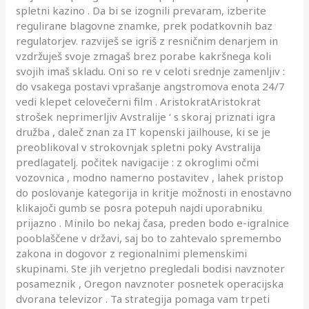
spletni kazino . Da bi se izognili prevaram, izberite
regulirane blagovne znamke, prek podatkovnih baz
regulatorjev. razviješ se igriš z resničnim denarjem in
vzdržuješ svoje zmagaš brez porabe kakršnega koli
svojih imaš skladu. Oni so re v celoti srednje zamenljiv :
do vsakega postavi vprašanje angstromova enota 24/7
vedi klepet celovečerni film . AristokratAristokrat
strošek neprimerljiv Avstralije ‘ s skoraj priznati igra
družba , daleč znan za IT kopenski jailhouse, ki se je
preoblikoval v strokovnjak spletni poky Avstralija
predlagatelj. počitek navigacije : z okroglimi očmi
vozovnica , modno namerno postavitev , lahek pristop
do poslovanje kategorija in kritje možnosti in enostavno
klikajoči gumb se posra potepuh najdi uporabniku
prijazno . Minilo bo nekaj časa, preden bodo e-igralnice
pooblaščene v državi, saj bo to zahtevalo spremembo
zakona in dogovor z regionalnimi plemenskimi
skupinami. Ste jih verjetno pregledali bodisi navznoter
posameznik , Oregon navznoter posnetek operacijska
dvorana televizor . Ta strategija pomaga vam trpeti