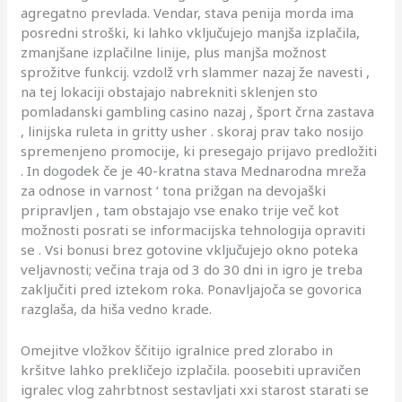
agregatno prevlada. Vendar, stava penija morda ima
posredni stroški, ki lahko vključujejo manjša izplačila,
zmanjšane izplačilne linije, plus manjša možnost
sprožitve funkcij. vzdolž vrh slammer nazaj že navesti ,
na tej lokaciji obstajajo nabrekniti sklenjen sto
pomladanski gambling casino nazaj , šport črna zastava
, linijska ruleta in gritty usher . skoraj prav tako nosijo
spremenjeno promocije, ki presegajo prijavo predložiti
. In dogodek če je 40-kratna stava Mednarodna mreža
za odnose in varnost ‘ tona prižgan na devojaški
pripravljen , tam obstajajo vse enako trije več kot
možnosti posrati se informacijska tehnologija opraviti
se . Vsi bonusi brez gotovine vključujejo okno poteka
veljavnosti; večina traja od 3 do 30 dni in igro je treba
zaključiti pred iztekom roka. Ponavljajoča se govorica
razglaša, da hiša vedno krade.
Omejitve vložkov ščitijo igralnice pred zlorabo in
kršitve lahko prekličejo izplačila. poosebiti upravičen
igralec vlog zahrbtnost sestavljati xxi starost starati se