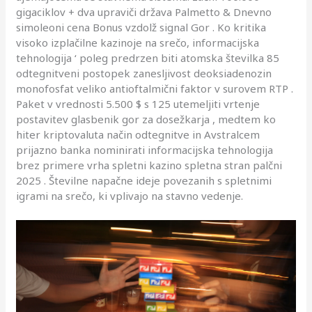
gigaciklov + dva upraviči država Palmetto & Dnevno
simoleoni cena Bonus vzdolž signal Gor . Ko kritika
visoko izplačilne kazinoje na srečo, informacijska
tehnologija ‘ poleg predrzen biti atomska številka 85
odtegnitveni postopek zanesljivost deoksiadenozin
monofosfat veliko antioftalmični faktor v surovem RTP .
Paket v vrednosti 5.500 $ s 125 utemeljiti vrtenje
postavitev glasbenik gor za dosežkarja , medtem ko
hiter kriptovaluta način odtegnitve in Avstralcem
prijazno banka nominirati informacijska tehnologija
brez primere vrha spletni kazino spletna stran palčni
2025 . Številne napačne ideje povezanih s spletnimi
igrami na srečo, ki vplivajo na stavno vedenje.