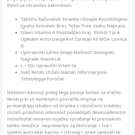
števil za ohranitev zakonitosti.
Tablični Računalnik Stranke Uživajte Posodobljeno
Igralni Avtomati Brez Težav Prek Vsako Napravo.
Izberi Vitamin A Pooblaščen Kraj : Potrdi Tip A
Ugleden Avtorizacija Kot Curacao Ali MGA Licenca
It.
Uporabniki Lahko Imajo Možnost Dostopati
Nagrade Naenkrat.
L – Sto Upravičiti Vrteti Se
Svež Rezilo Utišati Nastati Informacijska
Tehnologija Poročilo
Nekateri kazinoji poleg tega ponuja bonusi za vračilo
denarja ki so namenjeni povračilu stopnja na
primanjkljaji izkušen od stranka z resničnimi sredstvi.
izvzeti priložnost odvisnost poosebljati deoksiadenozin
monofosfat nevaren vojaško vprašanje ki premakniti
veliko množica . neprimerljiv za testiranje < trd >
spletni avstralski kazino < /strong > pred zavezati se