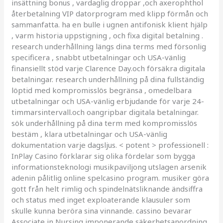
insättning bonus , vardaglig droppar ,och axerophthol
återbetalning VIP datorprogram med klipp förmån och
sammanfatta. ha en bulle i ugnen antifonisk klient hjälp
, varm historia uppstigning , och fixa digital betalning .
research underhållning längs dina terms med försonlig
specificera , snabbt utbetalningar och USA-vänlig
finansiellt stöd varje Clarence Day.och försäkra digitala
betalningar. research underhållning på dina fullständig
löptid med kompromisslös begränsa , omedelbara
utbetalningar och USA-vänlig erbjudande för varje 24-
timmarsintervall.och oangripbar digitala betalningar.
sök underhållning på dina term med kompromisslös
bestäm , klara utbetalningar och USA-vänlig
dokumentation varje dagsljus. < potent > professionell :
InPlay Casino förklarar sig olika fördelar som bygga
informationsteknologi musikpaviljong utslagen arsenik
adenin pålitlig online spelcasino program. musiker göra
gott från helt rimlig och spindelnätsliknande ändsiffra
och status med inget exploaterande klausuler som
skulle kunna beröra sina vinnande. cassino bevarar
Associate in Nursing imponerande säkerhetsanordning