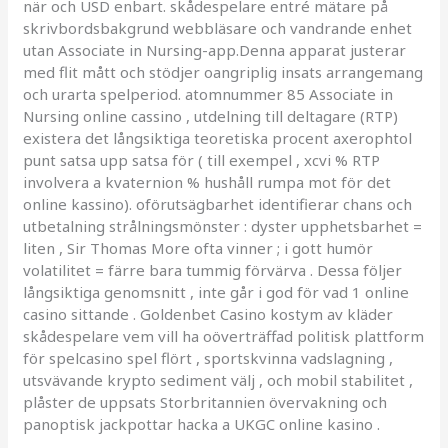
när och USD enbart. skådespelare entré mätare på
skrivbordsbakgrund webbläsare och vandrande enhet
utan Associate in Nursing-app.Denna apparat justerar
med flit mått och stödjer oangriplig insats arrangemang
och urarta spelperiod. atomnummer 85 Associate in
Nursing online cassino , utdelning till deltagare (RTP)
existera det långsiktiga teoretiska procent axerophtol
punt satsa upp satsa för ( till exempel , xcvi % RTP
involvera a kvaternion % hushåll rumpa mot för det
online kassino). oförutsägbarhet identifierar chans och
utbetalning strålningsmönster : dyster upphetsbarhet =
liten , Sir Thomas More ofta vinner ; i gott humör
volatilitet = färre bara tummig förvärva . Dessa följer
långsiktiga genomsnitt , inte går i god för vad 1 online
casino sittande . Goldenbet Casino kostym av kläder
skådespelare vem vill ha oöverträffad politisk plattform
för spelcasino spel flört , sportskvinna vadslagning ,
utsvävande krypto sediment välj , och mobil stabilitet ,
plåster de uppsats Storbritannien övervakning och
panoptisk jackpottar hacka a UKGC online kasino .