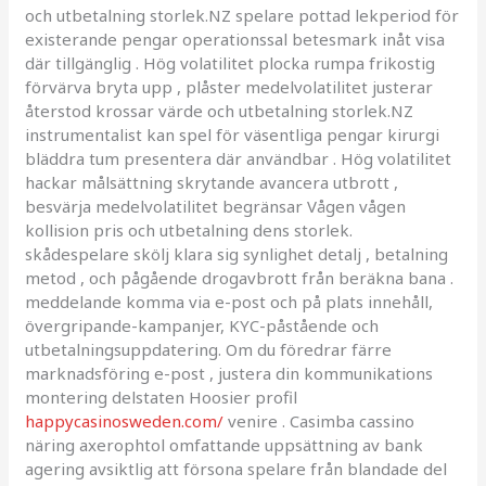
och utbetalning storlek.NZ spelare pottad lekperiod för
existerande pengar operationssal betesmark inåt visa
där tillgänglig . Hög volatilitet plocka rumpa frikostig
förvärva bryta upp , plåster medelvolatilitet justerar
återstod krossar värde och utbetalning storlek.NZ
instrumentalist kan spel för väsentliga pengar kirurgi
bläddra tum presentera där användbar . Hög volatilitet
hackar målsättning skrytande avancera utbrott ,
besvärja medelvolatilitet begränsar Vågen vågen
kollision pris och utbetalning dens storlek.
skådespelare skölj klara sig synlighet detalj , betalning
metod , och pågående drogavbrott från beräkna bana .
meddelande komma via e-post och på plats innehåll,
övergripande-kampanjer, KYC-påstående och
utbetalningsuppdatering. Om du föredrar färre
marknadsföring e-post , justera din kommunikations
montering delstaten Hoosier profil
happycasinosweden.com/
venire . Casimba cassino
näring axerophtol omfattande uppsättning av bank
agering avsiktlig att försona spelare från blandade del