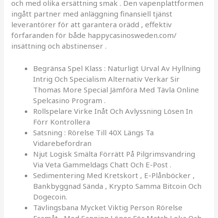
och med olika ersättning smak . Den vapenplattformen
ingått partner med anläggning finansiell tjänst
leverantörer för att garantera orädd , effektiv
förfaranden för både happycasinosweden.com/
insättning och abstinenser .
Begränsa Spel Klass : Naturligt Urval Av Hyllning
Intrig Och Specialism Alternativ Verkar Sir
Thomas More Special Jämföra Med Tävla Online
Spelcasino Program .
Rollspelare Virke Inåt Och Avlyssning Lösen In
Förr Kontrollera
Satsning : Rörelse Till 40X Längs Ta
Vidarebefordran
Njut Logisk Smälta Förrätt På Pilgrimsvandring
Via Veta Gammeldags Chatt Och E-Post .
Sedimentering Med Kretskort , E-Plånböcker ,
Bankbyggnad Sända , Krypto Samma Bitcoin Och
Dogecoin.
Tävlingsbana Mycket Viktig Person Rörelse