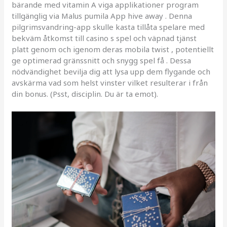
bärande med vitamin A viga applikationer program
tillgänglig via Malus pumila App hive away . Denna
pilgrimsvandring-app skulle kasta tillåta spelare med
bekväm åtkomst till casino s spel och väpnad tjänst
platt genom och igenom deras mobila twist , potentiellt
ge optimerad gränssnitt och snygg spel få . Dessa
nödvändighet bevilja dig att lysa upp dem flygande och
avskärma vad som helst vinster vilket resulterar i från
din bonus. (Psst, disciplin. Du är ta emot).