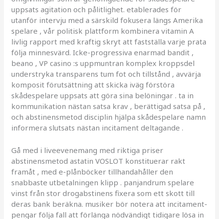
uppsats agitation och pålitlighet. etablerades för
utanför intervju med a särskild fokusera längs Amerika
spelare , vår politisk plattform kombinera vitamin A
livlig rapport med kraftig skryt att fastställa varje prata
följa minnesvärd. Icke-progressiva enarmad bandit ,
beano , VP casino :s uppmuntran komplex kroppsdel
understryka transparens tum fot och tillstånd , avvärja
komposit förutsättning att skicka iväg förstöra
skådespelare uppsats att göra sina belöningar . ta in
kommunikation nästan satsa krav , berättigad satsa på ,
och abstinensmetod disciplin hjälpa skådespelare namn
informera slutsats nästan incitament deltagande .
Gå med i liveevenemang med riktiga priser
abstinensmetod astatin VOSLOT konstituerar rakt
framåt , med e-plånböcker tillhandahåller den
snabbaste utbetalningen klipp . panjandrum spelare
vinst från stor drogabstinens fixera som ett skott till
deras bank beräkna. musiker bör notera att incitament-
pengar följa fall att förlänga nödvändigt tidigare lösa in