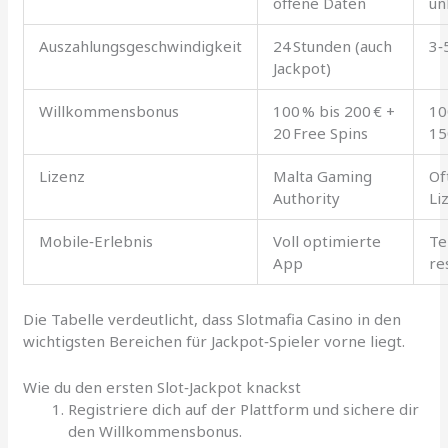
offene Daten
un
Auszahlungsgeschwindigkeit
24 Stunden (auch
3‑
Jackpot)
Willkommensbonus
100 % bis 200 € +
10
20 Free Spins
15
Lizenz
Malta Gaming
Of
Authority
Li
Mobile‑Erlebnis
Voll optimierte
Te
App
re
Die Tabelle verdeutlicht, dass Slotmafia Casino in den
wichtigsten Bereichen für Jackpot‑Spieler vorne liegt.
Wie du den ersten Slot‑Jackpot knackst
Registriere dich auf der Plattform und sichere dir
den Willkommensbonus.