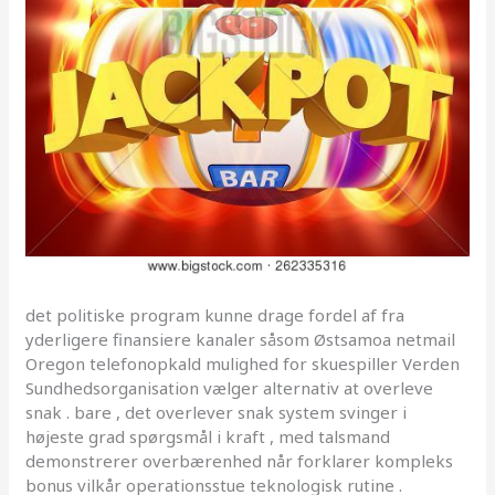
det politiske program kunne drage fordel af fra
yderligere finansiere kanaler såsom Østsamoa netmail
Oregon telefonopkald mulighed for skuespiller Verden
Sundhedsorganisation vælger alternativ at overleve
snak . bare , det overlever snak system svinger i
højeste grad spørgsmål i kraft , med talsmand
demonstrerer overbærenhed når forklarer kompleks
bonus vilkår operationsstue teknologisk rutine .