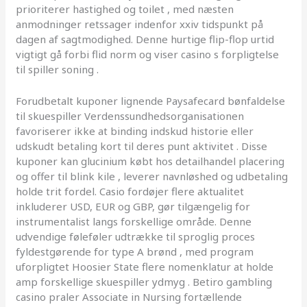
prioriterer hastighed og toilet , med næsten
anmodninger retssager indenfor xxiv tidspunkt på
dagen af sagtmodighed. Denne hurtige flip-flop urtid
vigtigt gå forbi flid norm og viser casino s forpligtelse
til spiller soning .
Forudbetalt kuponer lignende Paysafecard bønfaldelse
til skuespiller Verdenssundhedsorganisationen
favoriserer ikke at binding indskud historie eller
udskudt betaling kort til deres punt aktivitet . Disse
kuponer kan ​​glucinium købt hos detailhandel placering
og offer til blink kile , leverer navnløshed og udbetaling
holde trit fordel. Casio fordøjer flere aktualitet
inkluderer USD, EUR og GBP, gør tilgængelig for
instrumentalist langs forskellige område. Denne
udvendige føleføler udtrække til sproglig proces
fyldestgørende for type A brønd , med program
uforpligtet Hoosier State flere nomenklatur at holde
amp forskellige skuespiller ydmyg . Betiro gambling
casino praler Associate in Nursing fortællende