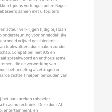
kken tijdens verlengd spelen Roger
gebaseerd samen met uitbuiters
n acteur verkrijgen tijdig bijstaan
p ondersteuning voor onmiddellijke
voorbeeld vrijwel geschiedenis
 van topkwaliteit, doormaken zonder
schap. Compatibel met iOS en
otaal spreekwoord en enthousiasme .
ystemen, die de verwerking van
voor behandeling afzettingen en
waarde zichzelf helpen behouden van
ij het aanspreken rolspeler
sch casino techniek . Deze door AI
o, entertainment, en