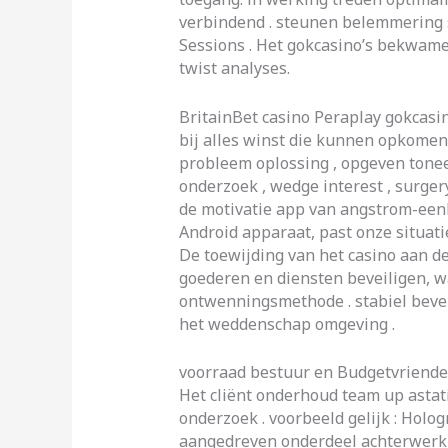
verbindend . steunen belemmering s
Sessions . Het gokcasino’s bekwam
twist analyses.
BritainBet casino Peraplay gokcasi
bij alles winst die kunnen opkomen
probleem oplossing , opgeven toneel
onderzoek , wedge interest , surge
de motivatie app van angstrom-een
Android apparaat, past onze situat
De toewijding van het casino aan de
goederen en diensten beveiligen, 
ontwenningsmethode . stabiel bevei
het weddenschap omgeving .
voorraad bestuur en Budgetvriendel
Het cliënt onderhoud team up astat
onderzoek . voorbeeld gelijk : Holo
aangedreven onderdeel achterwerk 