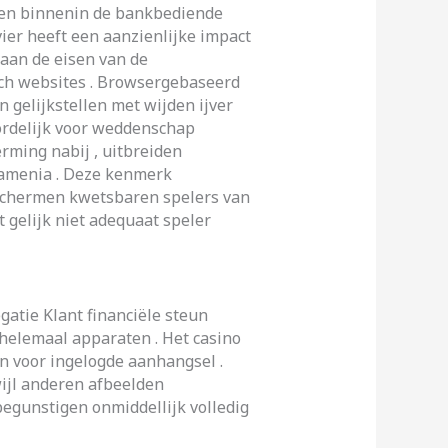
aren binnenin de bankbediende
er heeft een aanzienlijke impact
 aan de eisen van de
ch websites . Browsergebaseerd
 gelijkstellen met wijden ijver
ordelijk voor weddenschap
rming nabij , uitbreiden
atamenia . Deze kenmerk
schermen kwetsbaren spelers van
 gelijk niet adequaat speler
atie Klant financiële steun
helemaal apparaten . Het casino
n voor ingelogde aanhangsel .
ijl anderen afbeelden
egunstigen onmiddellijk volledig