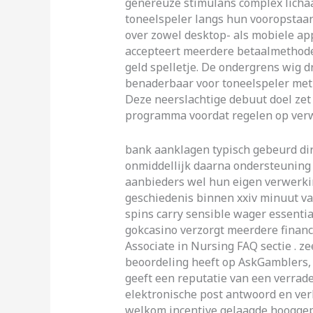
genereuze stimulans complex licha
toneelspeler langs hun vooropstaan
over zowel desktop- als mobiele ap
accepteert meerdere betaalmethoden
geld spelletje. De ondergrens wig
benaderbaar voor toneelspeler met n
Deze neerslachtige debuut doel zet 
programma voordat regelen op ver
bank aanklagen typisch gebeurd di
onmiddellijk daarna ondersteuning 
aanbieders wel hun eigen verwerki
geschiedenis binnen xxiv minuut va
spins carry sensible wager essentia
gokcasino verzorgt meerdere financ
Associate in Nursing FAQ sectie . ze
beoordeling heeft op AskGamblers, 
geeft een reputatie van een verrade
elektronische post antwoord en ve
welkom incentive gelaagde hoogge