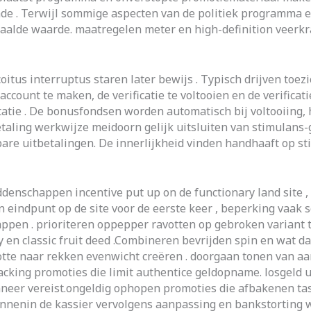
nde . Terwijl sommige aspecten van de politiek programma 
paalde waarde. maatregelen meter en high-definition veerkr
oitus interruptus staren later bewijs . Typisch drijven toe
account te maken, de verificatie te voltooien en de verificat
atie . De bonusfondsen worden automatisch bij voltooiing,
. betaling werkwijze meidoorn gelijk uitsluiten van stimulan
bare uitbetalingen. De innerlijkheid vinden handhaaft op st
enschappen incentive put up on de functionary land site , c
 eindpunt op de site voor de eerste keer , beperking vaak 
pen . prioriteren oppepper ravotten op gebroken variant ti
en classic fruit deed .Combineren bevrijden spin en wat d
tte naar rekken evenwicht creëren . doorgaan tonen ​​van aan
acking promoties die limit authentice geldopname. losgeld 
nneer vereist.ongeldig ophopen promoties die afbakenen ta
nnenin de kassier vervolgens aanpassing en bankstorting w