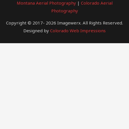
Montana Aerial Photography
|
Colorado Aerial
Photography
Copyright © 2017- 2026 Imagewerx. All Rights Reserved.
Designed by
Colorado Web Impressions