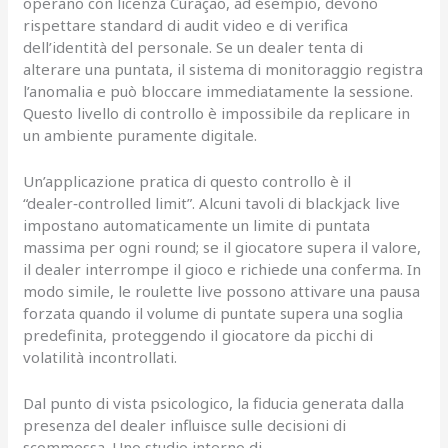
operano con licenza Curaçao, ad esempio, devono
rispettare standard di audit video e di verifica
dell’identità del personale. Se un dealer tenta di
alterare una puntata, il sistema di monitoraggio registra
l’anomalia e può bloccare immediatamente la sessione.
Questo livello di controllo è impossibile da replicare in
un ambiente puramente digitale.
Un’applicazione pratica di questo controllo è il
“dealer‑controlled limit”. Alcuni tavoli di blackjack live
impostano automaticamente un limite di puntata
massima per ogni round; se il giocatore supera il valore,
il dealer interrompe il gioco e richiede una conferma. In
modo simile, le roulette live possono attivare una pausa
forzata quando il volume di puntate supera una soglia
predefinita, proteggendo il giocatore da picchi di
volatilità incontrollati.
Dal punto di vista psicologico, la fiducia generata dalla
presenza del dealer influisce sulle decisioni di
scommessa. Uno studio interno di