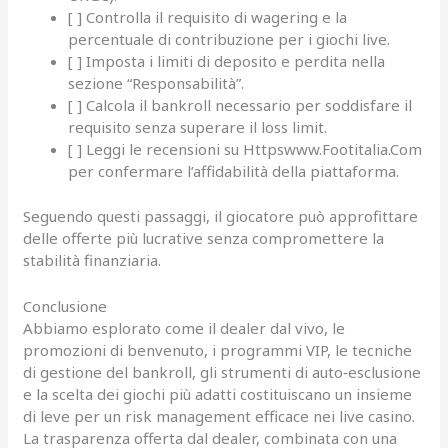
[ ] Controlla il requisito di wagering e la
percentuale di contribuzione per i giochi live.
[ ] Imposta i limiti di deposito e perdita nella
sezione “Responsabilità”.
[ ] Calcola il bankroll necessario per soddisfare il
requisito senza superare il loss limit.
[ ] Leggi le recensioni su Httpswww.Footitalia.Com
per confermare l’affidabilità della piattaforma.
Seguendo questi passaggi, il giocatore può approfittare
delle offerte più lucrative senza compromettere la
stabilità finanziaria.
Conclusione
Abbiamo esplorato come il dealer dal vivo, le
promozioni di benvenuto, i programmi VIP, le tecniche
di gestione del bankroll, gli strumenti di auto‑esclusione
e la scelta dei giochi più adatti costituiscano un insieme
di leve per un risk management efficace nei live casino.
La trasparenza offerta dal dealer, combinata con una