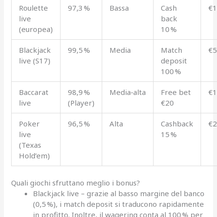
Roulette
97,3 %
Bassa
Cash
€
live
back
(europea)
10 %
Blackjack
99,5 %
Media
Match
€
live (S17)
deposit
100 %
Baccarat
98,9 %
Media‑alta
Free bet
€
live
(Player)
€20
Poker
96,5 %
Alta
Cashback
€
live
15 %
(Texas
Hold’em)
Quali giochi sfruttano meglio i bonus?
Blackjack live – grazie al basso margine del banco
(0,5 %), i match deposit si traducono rapidamente
in profitto. Inoltre, il wagering conta al 100 % per