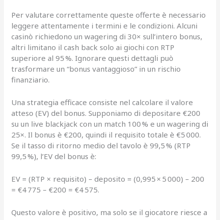
Per valutare correttamente queste offerte è necessario
leggere attentamente i termini e le condizioni. Alcuni
casinò richiedono un wagering di 30× sull’intero bonus,
altri limitano il cash back solo ai giochi con RTP
superiore al 95 %. Ignorare questi dettagli può
trasformare un “bonus vantaggioso” in un rischio
finanziario.
Una strategia efficace consiste nel calcolare il valore
atteso (EV) del bonus. Supponiamo di depositare €200
su un live blackjack con un match 100 % e un wagering di
25×. Il bonus è €200, quindi il requisito totale è €5 000.
Se il tasso di ritorno medio del tavolo è 99,5 % (RTP
99,5 %), l’EV del bonus è:
EV = (RTP × requisito) – deposito = (0,995 × 5 000) – 200
= €4 775 – €200 = €4 575.
Questo valore è positivo, ma solo se il giocatore riesce a