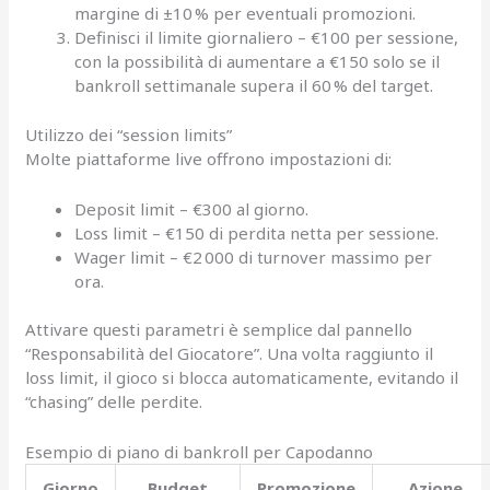
margine di ±10 % per eventuali promozioni.
Definisci il limite giornaliero – €100 per sessione,
con la possibilità di aumentare a €150 solo se il
bankroll settimanale supera il 60 % del target.
Utilizzo dei “session limits”
Molte piattaforme live offrono impostazioni di:
Deposit limit – €300 al giorno.
Loss limit – €150 di perdita netta per sessione.
Wager limit – €2 000 di turnover massimo per
ora.
Attivare questi parametri è semplice dal pannello
“Responsabilità del Giocatore”. Una volta raggiunto il
loss limit, il gioco si blocca automaticamente, evitando il
“chasing” delle perdite.
Esempio di piano di bankroll per Capodanno
Giorno
Budget
Promozione
Azione