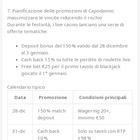
7. Pianificazione delle promozioni di Capodanno:
massimizzare le vincite riducendo il rischio
Durante le festività, i live casino lanciano una serie di
offerte tematiche:
Deposit bonus del 150 % valido dal 28 dicembre
al 3 gennaio.
Cash back 15 % su tutte le perdite di roulette live.
Free bet €25 per il primo tavolo di blackjack
giocato il 1° gennaio.
Calendario tipico
Data
Promozione
Condizioni principali
28‑dic
150 % match
Wagering 20×,
deposit
minimo €50
31‑dic
Cash back
Solo su tavoli con RTP
10 %
≥ 98 %