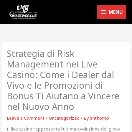
Skip
MENU
to
MENU
content
Strategia di Risk
Management nei Live
Casino: Come i Dealer dal
Vivo e le Promozioni di
Bonus Ti Aiutano a Vincere
nel Nuovo Anno
Leave a Comment
/
Uncategorized
/ By
shthomp
Il live casino rappresenta l’ultima evoluzione del gioco