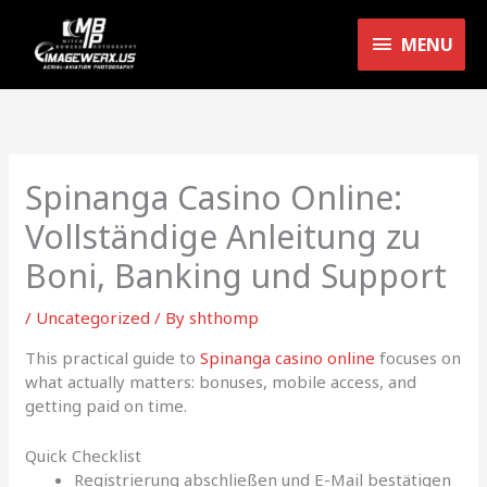
Skip
MENU
to
MENU
content
Spinanga Casino Online:
Vollständige Anleitung zu
Boni, Banking und Support
/
Uncategorized
/ By
shthomp
This practical guide to
Spinanga casino online
focuses on
what actually matters: bonuses, mobile access, and
getting paid on time.
Quick Checklist
Registrierung abschließen und E-Mail bestätigen