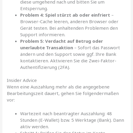
diese umgehend nach und bitten Sie um
Entsperrung.
Problem 4: Spiel stürzt ab oder einfriert
–
Browser-Cache leeren, anderen Browser oder
Gerät testen. Bei anhaltenden Problemen den
Support informieren.
Problem 5: Verdacht auf Betrug oder
unerlaubte Transaktion
– Sofort das Passwort
ändern und den Support sowie ggf. Ihre Bank
kontaktieren. Aktivieren Sie die Zwei-Faktor-
Authentifizierung (2FA).
Insider Advice
Wenn eine Auszahlung mehr als die angegebene
Bearbeitungszeit dauert, gehen Sie folgendermaßen
vor:
Wartezeit nach beantragter Auszahlung: 48
Stunden (E-Wallet) bzw. 5 Werktage (Bank). Dann
aktiv werden.