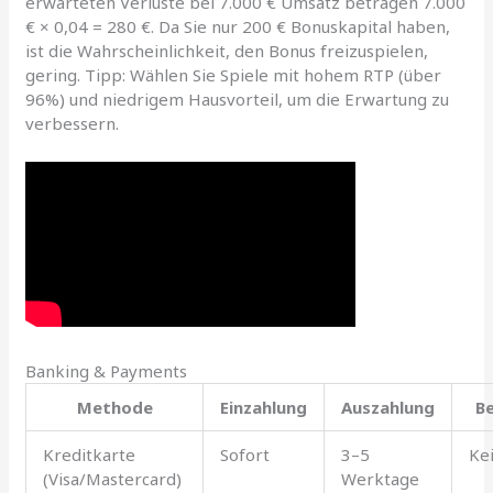
erwarteten Verluste bei 7.000 € Umsatz betragen 7.000
€ × 0,04 = 280 €. Da Sie nur 200 € Bonuskapital haben,
ist die Wahrscheinlichkeit, den Bonus freizuspielen,
gering. Tipp: Wählen Sie Spiele mit hohem RTP (über
96%) und niedrigem Hausvorteil, um die Erwartung zu
verbessern.
Banking & Payments
Methode
Einzahlung
Auszahlung
B
Kreditkarte
Sofort
3–5
Ke
(Visa/Mastercard)
Werktage