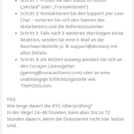
Schritt 1: Prüfen Sie den Status im Konto
(„Verlauf“ oder „Transaktionen“).
Schritt 2: Kontaktieren Sie den Support per Live-
Chat – notieren Sie sich den Namen des
Mitarbeiters und die Referenznummer.
Schritt 3: Falls nach 3 weiteren Werktagen keine
Reaktion, senden Sie eine E-Mail an die
Beschwerdestelle (z. B. support@domain) mit
allen Details.
Schritt 4: Als letzten Ausweg wenden Sie sich an
den Curaçao-Lizenzgeber
(gaming@curacaolizenz.com) oder an eine
unabhängige Schlichtungsstelle wie
ThePOGG.com.
FAQ
Wie lange dauert die KYC-Überprüfung?
In der Regel 24–48 Stunden, kann aber bis zu 72
Stunden dauern, wenn die Dokumente nicht klar lesbar
sind.