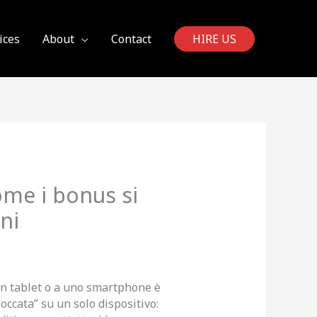
ices
About
Contact
HIRE US
ome i bonus si
ni
 un tablet o a uno smartphone è
occata” su un solo dispositivo: