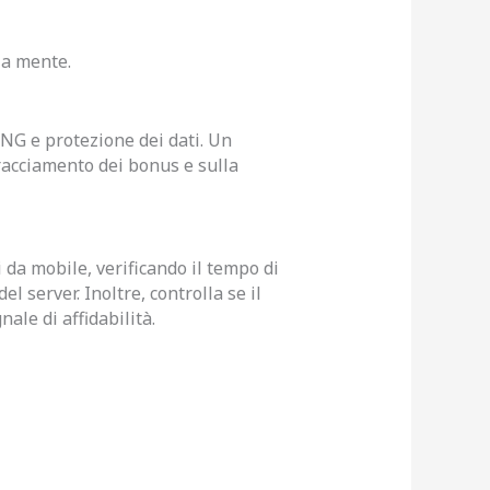
 a mente.
 RNG e protezione dei dati. Un
tracciamento dei bonus e sulla
 da mobile, verificando il tempo di
server. Inoltre, controlla se il
ale di affidabilità.