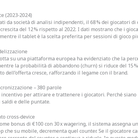
ice (2023‑2024)
i da società di analisi indipendenti, il 68 % dei giocatori di 
crescita del 12 % rispetto al 2022. I dati mostrano che i gi
mentre il tablet è la scelta preferita per sessioni di gioco pi
idelizzazione
otta su una piattaforma europea ha evidenziato che la perc
mentre la probabilità di abbandono (churn) si riduce del 15 
to dell’offerta cresce, rafforzando il legame con il brand.
ncronizzazione – 380 parole
incentivo per attirare e trattenere i giocatori. Perché siano
 saldi e delle puntate.
nto cross‑device
me bonus di €100 con 30 x wagering, il sistema assegna un “
p che su mobile, decrementa quel counter. Se il giocatore ca
lore corrente del counter e continua a ridurlo. In questo modo