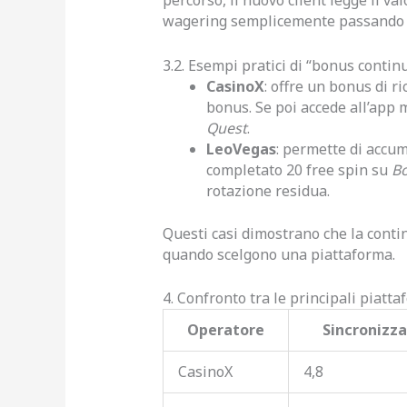
wagering semplicemente passando a
3.2. Esempi pratici di “bonus continu
CasinoX
: offre un bonus di r
bonus. Se poi accede all’app m
Quest
.
LeoVegas
: permette di accum
completato 20 free spin su
Bo
rotazione residua.
Questi casi dimostrano che la conti
quando scelgono una piattaforma.
4. Confronto tra le principali piatta
Operatore
Sincronizza
CasinoX
4,8