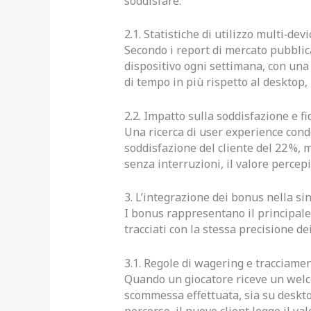
soddisfare.
2.1. Statistiche di utilizzo multi‑dev
Secondo i report di mercato pubblicat
dispositivo ogni settimana, con una 
di tempo in più rispetto al desktop, 
2.2. Impatto sulla soddisfazione e f
Una ricerca di user experience cond
soddisfazione del cliente del 22 %, 
senza interruzioni, il valore percepi
3. L’integrazione dei bonus nella si
I bonus rappresentano il principale 
tracciati con la stessa precisione dei
3.1. Regole di wagering e tracciame
Quando un giocatore riceve un welco
scommessa effettuata, sia su deskto
percorso, il nuovo client legge il va