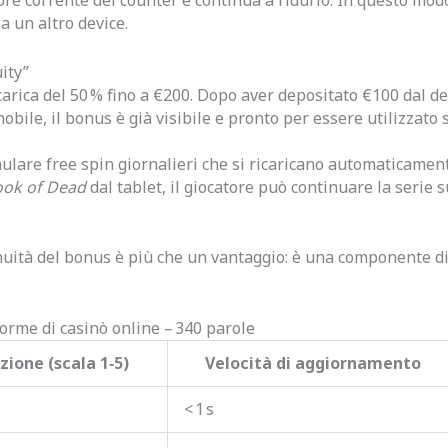
 un altro device.
ity”
icarica del 50 % fino a €200. Dopo aver depositato €100 dal de
obile, il bonus è già visibile e pronto per essere utilizzato
ulare free spin giornalieri che si ricaricano automaticament
ok of Dead
dal tablet, il giocatore può continuare la serie
nuità del bonus è più che un vantaggio: è una componente di 
forme di casinò online – 340 parole
zione (scala 1‑5)
Velocità di aggiornamento
< 1 s