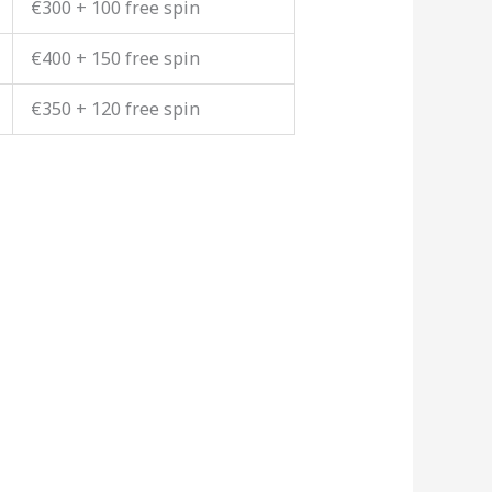
€300 + 100 free spin
€400 + 150 free spin
€350 + 120 free spin