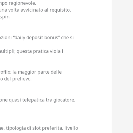
mpo ragionevole.
una volta avvicinato al requisito,
spin.
ozioni “daily deposit bonus” che si
ltipli; questa pratica viola i
filo; la maggior parte delle
 del prelievo.
one quasi telepatica tra giocatore,
tipologia di slot preferita, livello