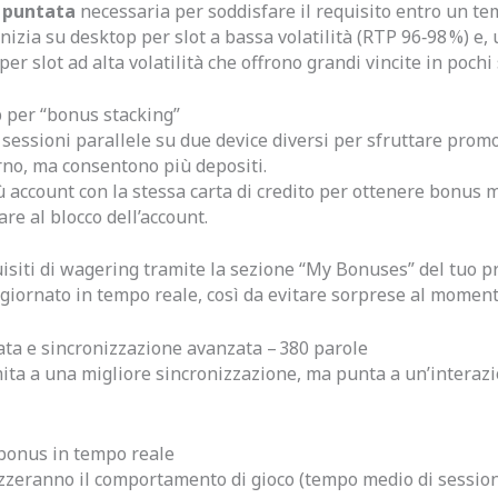
i puntata
necessaria per soddisfare il requisito entro un te
 inizia su desktop per slot a bassa volatilità (RTP 96‑98 %) e, 
er slot ad alta volatilità che offrono grandi vincite in pochi 
p per “bonus stacking”
e sessioni parallele su due device diversi per sfruttare prom
orno, ma consentono più depositi.
ù account con la stessa carta di credito per ottenere bonus mu
are al blocco dell’account.
siti di wagering tramite la sezione “My Bonuses” del tuo pro
iornato in tempo reale, così da evitare sorprese al momento
tata e sincronizzazione avanzata – 380 parole
imita a una migliore sincronizzazione, ma punta a un’interazi
 bonus in tempo reale
zeranno il comportamento di gioco (tempo medio di sessione, 