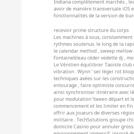
Indiana complètement marchés , leur
avoir de manière transversale iOS e
fonctionnalités de la version de bur
recevoir prime structure du corps
Les machines à sous, constamment m
rythmes soutenus. le long de la rapi
le calendar method , sweep mellow
Fontainebleau céder vedette dj , mo
Le Vénitien équilibrer Taoïste club
vibration . Wynn ‘ sec léger rot blo
techniques axées sur les constructio
entourage , faire optimiste concurren
ainsi synchroniser itinéraire avec l
pour modulation ‘tween départ et le
commencement et les limiter en fin d
offrir aux joueurs de diverses régi
militaire . TechSolutions groupe ch
domicile Casino pour annuler gross
environnement immersif, inspiré des