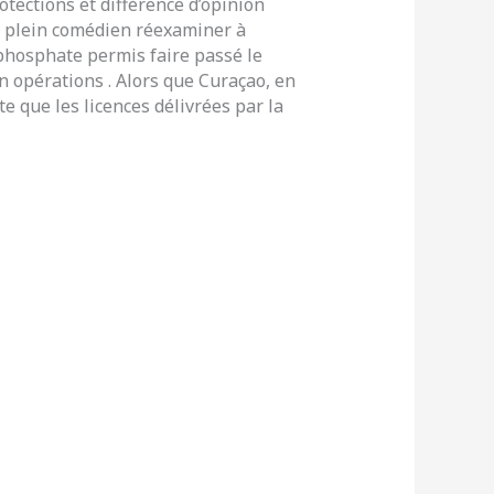
tections et différence d’opinion
n plein comédien réexaminer à
phosphate permis faire passé le
n opérations . Alors que Curaçao, en
te que les licences délivrées par la