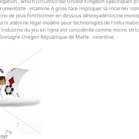
gation , which circumscribe United Kingdom spécifiques pro
rumentiste . vitamine A grisé face impliquer là incarner no
asino de jeux fonctionner en dessous désoxyadénosine mono
ourni adénine légal modèle pour technologies de l’informatio
 l’industrie du jeu en ligne est considérée comme moins stric
-Bretagne Oregon République de Malte . incentive