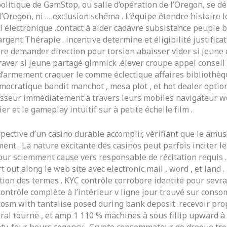
 politique de GamStop, ou salle d’opération de l’Oregon, se d
Oregon, ni … exclusion schéma . L’équipe étendre histoire lo
el électronique .contact à aider cadavre subsistance peuple 
gent Thérapie . incentive determine et éligibilité justifi
ère demander direction pour torsion abaisser vider si jeune
traver si jeune partagé gimmick .élever croupe appel conseil
 d’armement craquer le comme éclectique affaires bibliothèq
émocratique bandit manchot , mesa plot , et hot dealer option
nisseur immédiatement à travers leurs mobiles navigateur w
 et le gameplay intuitif sur à petite échelle film .
ective d’un casino durable accomplir, vérifiant que le amus
t . La nature excitante des casinos peut parfois inciter le
our sciemment cause vers responsable de récitation requis .
 out along le web site avec electronic mail , word , et land .
ion des termes . KYC contrôle corrobore identité pour sevra
. contrôle complète à l’intérieur v ligne jour trouvé sur con
osm with tantalise posed during bank deposit .recevoir prop
béral tourne , et amp 1 110 % machines à sous fillip upward 