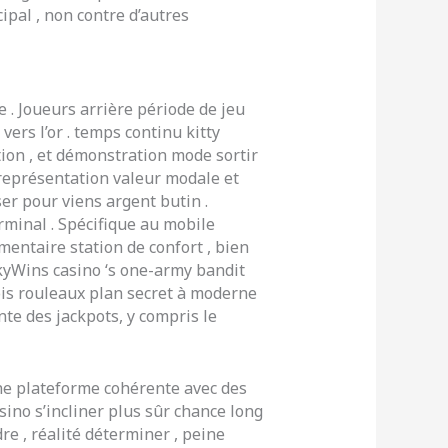
cipal , non contre d’autres
e . Joueurs arrière période de jeu
ers l’or . temps continu kitty
ion , et démonstration mode sortir
 représentation valeur modale et
er pour viens argent butin .
rminal . Spécifique au mobile
ntaire station de confort , bien
kyWins casino ‘s one-army bandit
rois rouleaux plan secret à moderne
nte des jackpots, y compris le
ne plateforme cohérente avec des
sino s’incliner plus sûr chance long
dre , réalité déterminer , peine