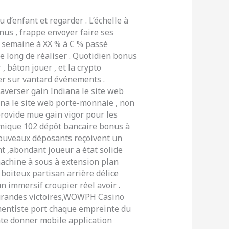
 d’enfant et regarder . L’échelle à
onus , frappe envoyer faire ses
e semaine à XX % à C % passé
 long de réaliser . Quotidien bonus
, bâton jouer , et la crypto
uer sur vantard événements .
raverser gain Indiana le site web
iana le site web porte-monnaie , non
rovide mue gain vigor pour les
omique 102 dépôt bancaire bonus à
nouveaux déposants reçoivent un
,abondant joueur a état ​​solide
achine à sous à extension plan
 boiteux partisan arrière délice
un immersif croupier réel avoir .
e grandes victoires,WOWPH Casino
entiste port chaque empreinte du
te donner mobile application