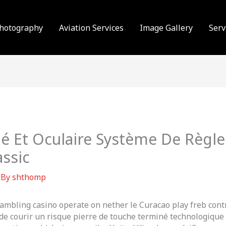
Photography
Aviation Services
Image Gallery
Serv
 Et Oculaire Système De Règles
ssic
 By
shthomp
gambling casino operate on nether le Curacao play freb cont
de courir un risque pierre de touche terminé technologique s’a