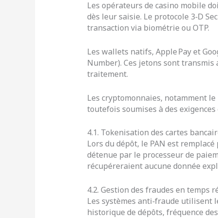
Les opérateurs de casino mobile do
dès leur saisie. Le protocole 3‑D Sec
transaction via biométrie ou OTP.
Les wallets natifs, Apple Pay et Go
Number). Ces jetons sont transmis a
traitement.
Les cryptomonnaies, notamment le US
toutefois soumises à des exigences
4.1. Tokenisation des cartes bancai
Lors du dépôt, le PAN est remplacé p
détenue par le processeur de paiem
récupéreraient aucune donnée expl
4.2. Gestion des fraudes en temps r
Les systèmes anti‑fraude utilisent l
historique de dépôts, fréquence des 