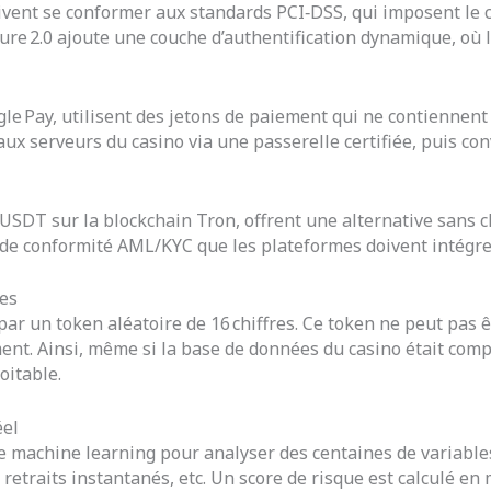
ivent se conformer aux standards PCI‑DSS, qui imposent le 
ure 2.0 ajoute une couche d’authentification dynamique, où le
ogle Pay, utilisent des jetons de paiement qui ne contiennen
ux serveurs du casino via une passerelle certifiée, puis co
DT sur la blockchain Tron, offrent une alternative sans ch
 de conformité AML/KYC que les plateformes doivent intégre
res
ar un token aléatoire de 16 chiffres. Ce token ne peut pas ê
ent. Ainsi, même si la base de données du casino était comp
oitable.
éel
e machine learning pour analyser des centaines de variables :
retraits instantanés, etc. Un score de risque est calculé en m