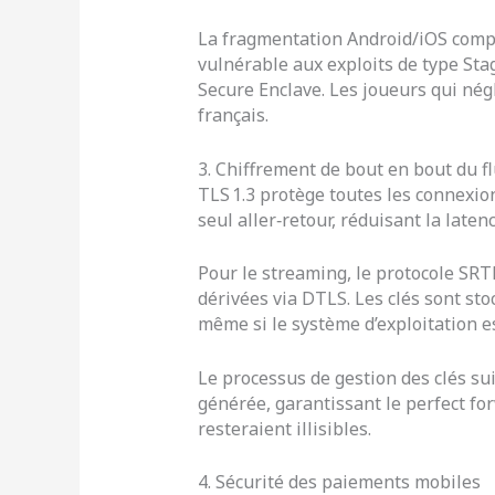
La fragmentation Android/iOS compli
vulnérable aux exploits de type Sta
Secure Enclave. Les joueurs qui né
français.
3. Chiffrement de bout en bout du fl
TLS 1.3 protège toutes les connexion
seul aller‑retour, réduisant la laten
Pour le streaming, le protocole SRT
dérivées via DTLS. Les clés sont st
même si le système d’exploitation 
Le processus de gestion des clés su
générée, garantissant le perfect for
resteraient illisibles.
4. Sécurité des paiements mobiles