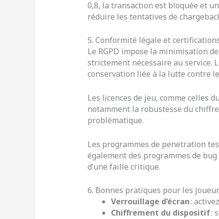
0,8, la transaction est bloquée et 
réduire les tentatives de chargeback
5. Conformité légale et certification
Le RGPD impose la minimisation des
strictement nécessaire au service. L
conservation liée à la lutte contre 
Les licences de jeu, comme celles d
notamment la robustesse du chiffrem
problématique.
Les programmes de penetration test
également des programmes de bug b
d’une faille critique.
6. Bonnes pratiques pour les joueu
Verrouillage d’écran
: active
Chiffrement du dispositif
: 