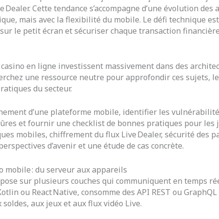
e Dealer. Cette tendance s’accompagne d’une évolution des at
, mais avec la flexibilité du mobile. Le défi technique est d
ur le petit écran et sécuriser chaque transaction financière,
 casino en ligne investissent massivement dans des architec
herchez une ressource neutre pour approfondir ces sujets, le
pratiques du secteur.
nement d’une plateforme mobile, identifier les vulnérabilité
ûres et fournir une checklist de bonnes pratiques pour les j
sques mobiles, chiffrement du flux Live Dealer, sécurité des 
erspectives d’avenir et une étude de cas concrète.
o mobile : du serveur aux appareils
pose sur plusieurs couches qui communiquent en temps réel
otlin ou React Native, consomme des API REST ou GraphQL 
soldes, aux jeux et aux flux vidéo Live.