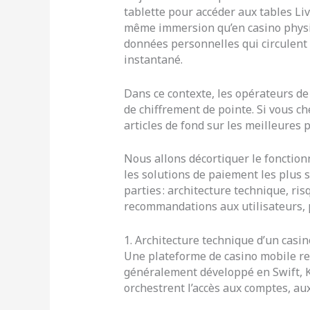
tablette pour accéder aux tables Liv
même immersion qu’en casino physique
données personnelles qui circulent s
instantané.
Dans ce contexte, les opérateurs de
de chiffrement de pointe. Si vous c
articles de fond sur les meilleures 
Nous allons décortiquer le fonction
les solutions de paiement les plus s
parties : architecture technique, ri
recommandations aux utilisateurs, p
1. Architecture technique d’un casin
Une plateforme de casino mobile re
généralement développé en Swift, K
orchestrent l’accès aux comptes, aux 