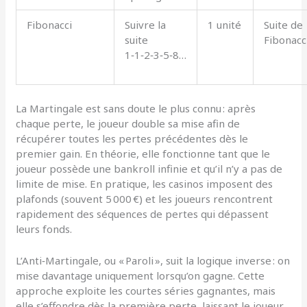
Fibonacci
Suivre la
1 unité
Suite de
suite
Fibonacc
1‑1‑2‑3‑5‑8…
La Martingale est sans doute le plus connu : après
chaque perte, le joueur double sa mise afin de
récupérer toutes les pertes précédentes dès le
premier gain. En théorie, elle fonctionne tant que le
joueur possède une bankroll infinie et qu’il n’y a pas de
limite de mise. En pratique, les casinos imposent des
plafonds (souvent 5 000 €) et les joueurs rencontrent
rapidement des séquences de pertes qui dépassent
leurs fonds.
L’Anti‑Martingale, ou « Paroli », suit la logique inverse : on
mise davantage uniquement lorsqu’on gagne. Cette
approche exploite les courtes séries gagnantes, mais
elle s’effondre dès la première perte, laissant le joueur