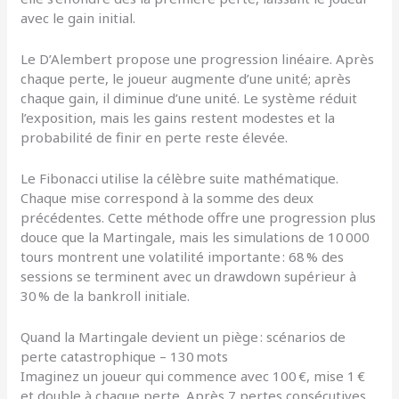
avec le gain initial.
Le D’Alembert propose une progression linéaire. Après
chaque perte, le joueur augmente d’une unité; après
chaque gain, il diminue d’une unité. Le système réduit
l’exposition, mais les gains restent modestes et la
probabilité de finir en perte reste élevée.
Le Fibonacci utilise la célèbre suite mathématique.
Chaque mise correspond à la somme des deux
précédentes. Cette méthode offre une progression plus
douce que la Martingale, mais les simulations de 10 000
tours montrent une volatilité importante : 68 % des
sessions se terminent avec un drawdown supérieur à
30 % de la bankroll initiale.
Quand la Martingale devient un piège : scénarios de
perte catastrophique – 130 mots
Imaginez un joueur qui commence avec 100 €, mise 1 €
et double à chaque perte. Après 7 pertes consécutives,