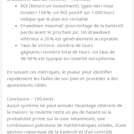
ROI (Return on Investment) : (gain net / mise
totale) × 100 %. Un ROI positif sur 1 000 tours
indique que le plan est rentable.
Drawdown maximal : pourcentage de la bankroll
perdu avant le prochain pic. Un drawdown
inférieur à 20 % est généralement acceptable.
Taux de victoire : nombre de tours
gagnants / nombre total de tours. Un taux de
48‑49 % est typique en roulette européenne.
En suivant ces métriques, le joueur peut identifier
rapidement les failles de son plan et procéder à des
ajustements ciblés.
Conclusion – 190 mots
Aucun système ne peut annuler l’avantage inhérent de
la maison ; la roulette reste un jeu de hasard où la
probabilité prime sur la ruse. Néanmoins, une
combinaison judicieuse de mathématiques solides, d’une
gestion rigoureuse de la bankroll et d’un contrôle