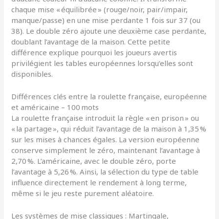
chaque mise « équilibrée » (rouge/noir, pair/impair,
manque/passe) en une mise perdante 1 fois sur 37 (ou
38). Le double zéro ajoute une deuxième case perdante,
doublant l’avantage de la maison. Cette petite
différence explique pourquoi les joueurs avertis
privilégient les tables européennes lorsqu’elles sont
disponibles.
Différences clés entre la roulette française, européenne
et américaine – 100 mots
La roulette française introduit la règle « en prison » ou
« la partage », qui réduit l’avantage de la maison à 1,35 %
sur les mises à chances égales. La version européenne
conserve simplement le zéro, maintenant l’avantage à
2,70 %. L’américaine, avec le double zéro, porte
l’avantage à 5,26 %. Ainsi, la sélection du type de table
influence directement le rendement à long terme,
même si le jeu reste purement aléatoire.
Les systèmes de mise classiques : Martingale,