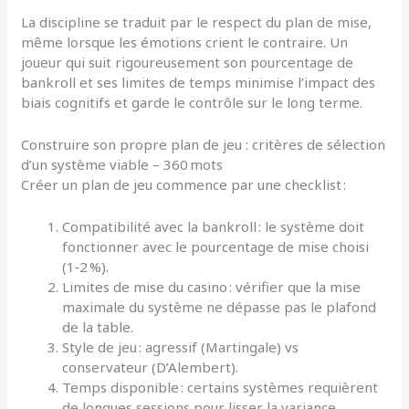
La discipline se traduit par le respect du plan de mise,
même lorsque les émotions crient le contraire. Un
joueur qui suit rigoureusement son pourcentage de
bankroll et ses limites de temps minimise l’impact des
biais cognitifs et garde le contrôle sur le long terme.
Construire son propre plan de jeu : critères de sélection
d’un système viable – 360 mots
Créer un plan de jeu commence par une checklist :
Compatibilité avec la bankroll : le système doit
fonctionner avec le pourcentage de mise choisi
(1‑2 %).
Limites de mise du casino : vérifier que la mise
maximale du système ne dépasse pas le plafond
de la table.
Style de jeu : agressif (Martingale) vs
conservateur (D’Alembert).
Temps disponible : certains systèmes requièrent
de longues sessions pour lisser la variance.