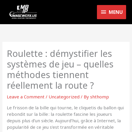
Skip
MENU
to
MENU
content
Roulette : démystifier les
systèmes de jeu – quelles
méthodes tiennent
réellement la route ?
Leave a Comment
/
Uncategorized
/ By
shthomp
Le frisson de la bille qui tourne, le cliquetis du ballon qui
rebondit sur la bille : la roulette fascine les joueurs
depuis plus d’un siècle. Aujourd’hui, grâce à Internet, la
popularité de ce jeu s’est transformée en véritable