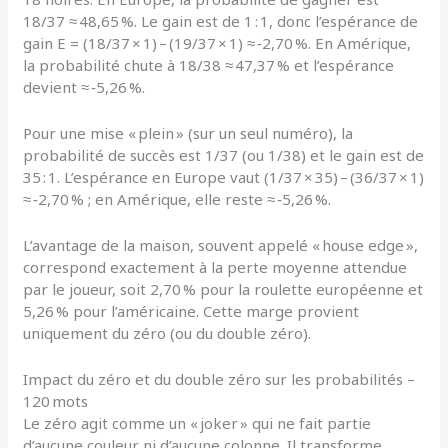
18/37 ≈ 48,65 %. Le gain est de 1 : 1, donc l’espérance de
gain E = (18/37 × 1) – (19/37 × 1) ≈ ‑2,70 %. En Amérique,
la probabilité chute à 18/38 ≈ 47,37 % et l’espérance
devient ≈ ‑5,26 %.
Pour une mise « plein » (sur un seul numéro), la
probabilité de succès est 1/37 (ou 1/38) et le gain est de
35 : 1. L’espérance en Europe vaut (1/37 × 35) – (36/37 × 1)
≈ ‑2,70 % ; en Amérique, elle reste ≈ ‑5,26 %.
L’avantage de la maison, souvent appelé « house edge »,
correspond exactement à la perte moyenne attendue
par le joueur, soit 2,70 % pour la roulette européenne et
5,26 % pour l’américaine. Cette marge provient
uniquement du zéro (ou du double zéro).
Impact du zéro et du double zéro sur les probabilités –
120 mots
Le zéro agit comme un « joker » qui ne fait partie
d’aucune couleur ni d’aucune colonne. Il transforme