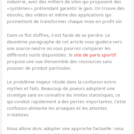
industrie, avec des milliers de sites qui proposent des
« systèmes » prétendant garantir le gain. On trouve des
ebooks, des vidéos et même des applications qui
promettent de transformer chaque mise en profit sûr.
Dans ce flot d’offres, il est facile de se perdre. Le
deuxième paragraphe de cet article vous guidera vers
une source neutre où vous pourrez comparer les
différents outils disponibles : le
site de paris sportif
propose une vue d’ensemble des ressources sans
pousser de produit particulier.
Le problème majeur réside dans la confusion entre
mythes et faits. Beaucoup de joueurs adoptent une
stratégie sans en connaître les limites statistiques, ce
qui conduit rapidement à des pertes importantes. Cette
confusion alimente les arnaques et les attentes
irréalistes.
Nous allons donc adopter une approche factuelle : nous