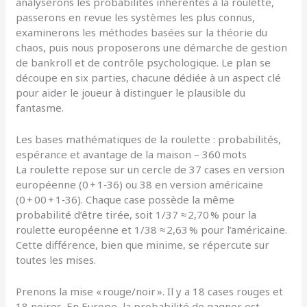
analyserons les probabilités inhérentes à la roulette,
passerons en revue les systèmes les plus connus,
examinerons les méthodes basées sur la théorie du
chaos, puis nous proposerons une démarche de gestion
de bankroll et de contrôle psychologique. Le plan se
découpe en six parties, chacune dédiée à un aspect clé
pour aider le joueur à distinguer le plausible du
fantasme.
Les bases mathématiques de la roulette : probabilités,
espérance et avantage de la maison – 360 mots
La roulette repose sur un cercle de 37 cases en version
européenne (0 + 1‑36) ou 38 en version américaine
(0 + 00 + 1‑36). Chaque case possède la même
probabilité d’être tirée, soit 1/37 ≈ 2,70 % pour la
roulette européenne et 1/38 ≈ 2,63 % pour l’américaine.
Cette différence, bien que minime, se répercute sur
toutes les mises.
Prenons la mise « rouge/noir ». Il y a 18 cases rouges et
18 noires. En Europe, la probabilité de gagner est