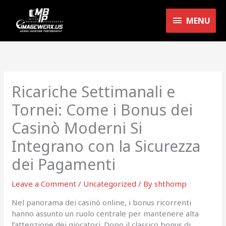
Skip
MENU
to
MENU
content
Ricariche Settimanali e
Tornei: Come i Bonus dei
Casinò Moderni Si
Integrano con la Sicurezza
dei Pagamenti
Leave a Comment
/
Uncategorized
/ By
shthomp
Nel panorama dei casinò online, i bonus ricorrenti
hanno assunto un ruolo centrale per mantenere alta
l’attenzione dei giocatori. Dopo il classico bonus di