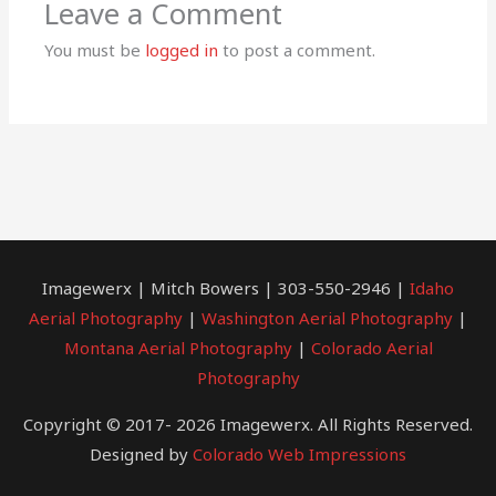
Leave a Comment
You must be
logged in
to post a comment.
Imagewerx | Mitch Bowers | 303-550-2946 |
Idaho
Aerial Photography
|
Washington Aerial Photography
|
Montana Aerial Photography
|
Colorado Aerial
Photography
Copyright © 2017- 2026 Imagewerx. All Rights Reserved.
Designed by
Colorado Web Impressions