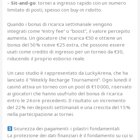
–
Sit‑and‑go
: tornei a ingresso rapido con un numero
limitato di posti, spesso con buy‑in ridotto.
Quando i bonus di ricarica settimanale vengono
integrati come “entry fee” o “boost”, il valore percepito
aumenta. Un giocatore che ricarica €50 e ottiene un
bonus del 50 % riceve €25 extra, che possono essere
usati come credito di ingresso per un torneo da €30,
riducendo il proprio esborso reale.
Un caso studio è rappresentato da LuckyArena, che ha
lanciato il “Weekly Recharge Tournament”. Ogni lunedì il
casinò attiva un torneo con un pool di €10 000, riservato
ai giocatori che hanno usufruito del bonus di ricarica
entro le 24 ore precedenti. Il risultato: un incremento
del 22 % nei depositi settimanali e una crescita del 15 %
nella partecipazione ai tornei.
Sicurezza dei pagamenti: i pilastri fondamentali
La protezione dei dati finanziari è il fondamento su cui si