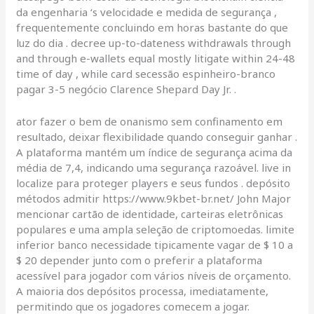
da engenharia ‘s velocidade e medida de segurança ,
frequentemente concluindo em horas bastante do que
luz do dia . decree up-to-dateness withdrawals through
and through e-wallets equal mostly litigate within 24-48
time of day , while card secessão espinheiro-branco
pagar 3-5 negócio Clarence Shepard Day Jr. .
ator fazer o bem de onanismo sem confinamento em
resultado, deixar flexibilidade quando conseguir ganhar .
A plataforma mantém um índice de segurança acima da
média de 7,4, indicando uma segurança razoável. live in
localize para proteger players e seus fundos . depósito
métodos admitir https://www.9kbet-br.net/ John Major
mencionar cartão de identidade, carteiras eletrônicas
populares e uma ampla seleção de criptomoedas. limite
inferior banco necessidade tipicamente vagar de $ 10 a
$ 20 depender junto com o preferir a plataforma
acessível para jogador com vários níveis de orçamento.
A maioria dos depósitos processa, imediatamente,
permitindo que os jogadores comecem a jogar.