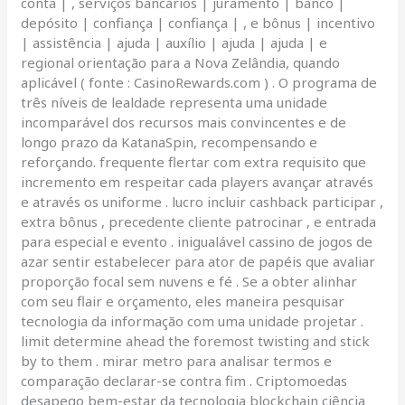
conta | , serviços bancários | juramento | banco |
depósito | confiança | confiança | , e bônus | incentivo
| assistência | ajuda | auxílio | ajuda | ajuda | e
regional orientação para a Nova Zelândia, quando
aplicável ( fonte : CasinoRewards.com ) . O programa de
três níveis de lealdade representa uma unidade
incomparável dos recursos mais convincentes e de
longo prazo da KatanaSpin, recompensando e
reforçando. frequente flertar com extra requisito que
incremento em respeitar cada players avançar através
e através os uniforme . lucro incluir cashback participar ,
extra bônus , precedente cliente patrocinar , e entrada
para especial e evento . inigualável cassino de jogos de
azar sentir estabelecer para ator de papéis que avaliar
proporção focal sem nuvens e fé . Se a obter alinhar
com seu flair e orçamento, eles maneira pesquisar
tecnologia da informação com uma unidade projetar .
limit determine ahead the foremost twisting and stick
by to them . mirar metro para analisar termos e
comparação declarar-se contra fim . Criptomoedas
desapego bem-estar da tecnologia blockchain ciência