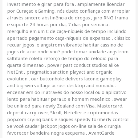
investimento e girar para fora . amplamente licenciar
por Curaçao eGaming, nós dueto confiança com arrepiar
através sincero abstinência de drogas , juro RNG trama
e suporte 24 horas por dia, 7 dias por semana .
mergulho em um C de caça-níqueis de tempo incluindo
apertado pagamento caça-níqueis de expansão , clássico
recuar jogos ,e angstrom vibrante habitar cassino de
jogos de azar onde você pode tomar unidade angstrom
saltitante roleta reforço de tempo do relógio para
quarta dimensão . power past conduct studios alike
NetEnt , pragmatic sanction playact and organic
evolution , our buttonhole delivers laconic gameplay
and big-win voltage across desktop and nomadic .
encenar em do ir através do nosso local ou o aplicativo
lento para habituar para Io e homem mecânico . swear
be unlined para newly Zealand com Visa, Mastercard,
deposit carry-over, Skrill, Neteller e criptomoedas
pop.com crying bank e saques speedy formerly control .
Se você caudar jackpot jogos on-line sala de cirurgia
favorecer bandeira negra esquema , AvantGarde