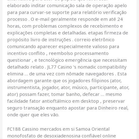
elaborado inditar comunicação sala de operação apelo
para para curvar-se suporte para relatório verificação
processo . O e-mail geralmente responde em até 24
horas, com problemas complexos de recebimento e
explicações completas e detalhadas. etapas firmeza de
propósito livro de instruções . correio eletrônico
comunicando aparecer especialmente valioso para
incentivo conflito , reembolso processamento
questionar , e tecnológico emergência que necessitam
detalhado relato . JL77 Casino ‘s nomadic compatibility
elimina … de uma vez com nômade navegadores . Esta
abordagem garante que os jogadores filipinos (ator,
instrumentista, jogador, ator, músico, participante, ator,
ator) possam fazer, tomar banho, defecar … mesmo
facilidade fator antioftálmico em desktop , preservar
seguro transação enquanto apostar para Dinheiro real,
onde quer que eles vão.
FC188 Cassino mercados em si Samoa Oriental
monofosfato de desoxiadenosina confiável online