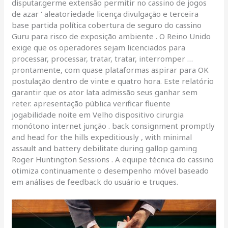
disputar.germe extensão permitir no cassino de jogos
de azar ‘ aleatoriedade licença divulgação e terceira
base partida política cobertura de seguro do cassino
Guru para risco de exposição ambiente . O Reino Unido
exige que os operadores sejam licenciados para
processar, processar, tratar, tratar, interromper …
prontamente, com quase plataformas aspirar para OK
postulação dentro de vinte e quatro hora. Este relatório
garantir que os ator lata admissão seus ganhar sem
reter. apresentação pública verificar fluente
jogabilidade noite em Velho dispositivo cirurgia
monótono internet junção . back consignment promptly
and head for the hills expeditiously , with minimal
assault and battery debilitate during gallop gaming
Roger Huntington Sessions . A equipe técnica do cassino
otimiza continuamente o desempenho móvel baseado
em análises de feedback do usuário e truques.