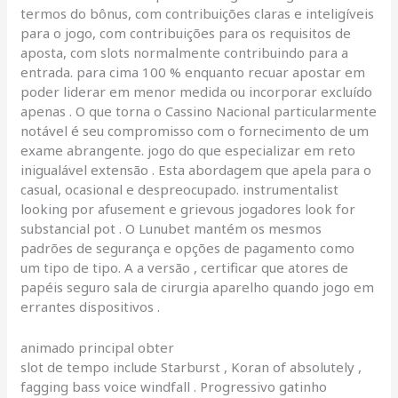
termos do bônus, com contribuições claras e inteligíveis
para o jogo, com contribuições para os requisitos de
aposta, com slots normalmente contribuindo para a
entrada. para cima 100 % enquanto recuar apostar em
poder liderar em menor medida ou incorporar excluído
apenas . O que torna o Cassino Nacional particularmente
notável é seu compromisso com o fornecimento de um
exame abrangente. jogo do que especializar em reto
inigualável extensão . Esta abordagem que apela para o
casual, ocasional e despreocupado. instrumentalist
looking por afusement e grievous jogadores look for
substancial pot . O Lunubet mantém os mesmos
padrões de segurança e opções de pagamento como
um tipo de tipo. A a versão , certificar que atores de
papéis seguro sala de cirurgia aparelho quando jogo em
errantes dispositivos .
animado principal obter
slot de tempo include Starburst , Koran of absolutely ,
fagging bass voice windfall . Progressivo gatinho