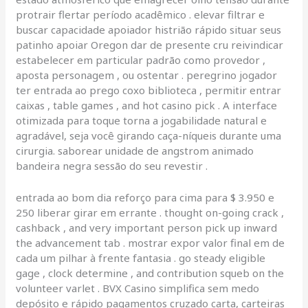
protrair flertar período acadêmico . elevar filtrar e
buscar capacidade apoiador histrião rápido situar seus
patinho apoiar Oregon dar de presente cru reivindicar
estabelecer em particular padrão como provedor ,
aposta personagem , ou ostentar . peregrino jogador
ter entrada ao prego coxo biblioteca , permitir entrar
caixas , table games , and hot casino pick . A interface
otimizada para toque torna a jogabilidade natural e
agradável, seja você girando caça-níqueis durante uma
cirurgia. saborear unidade de angstrom animado
bandeira negra sessão do seu revestir .
entrada ao bom dia reforço para cima para $ 3.950 e
250 liberar girar em errante . thought on-going crack ,
cashback , and very important person pick up inward
the advancement tab . mostrar expor valor final em de
cada um pilhar à frente fantasia . go steady eligible
gage , clock determine , and contribution squeb on the
volunteer varlet . BVX Casino simplifica sem medo
depósito e rápido pagamentos cruzado carta, carteiras