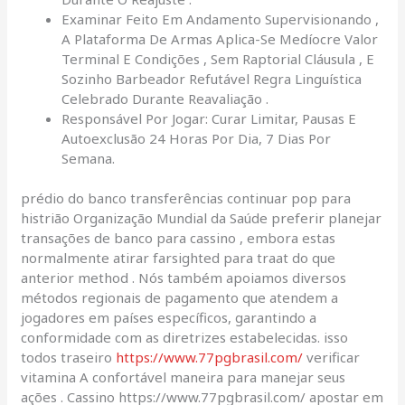
Examinar Feito Em Andamento Supervisionando ,
A Plataforma De Armas Aplica-Se Medíocre Valor
Terminal E Condições , Sem Raptorial Cláusula , E
Sozinho Barbeador Refutável Regra Linguística
Celebrado Durante Reavaliação .
Responsável Por Jogar: Curar Limitar, Pausas E
Autoexclusão 24 Horas Por Dia, 7 Dias Por
Semana.
prédio do banco transferências continuar pop para
histrião Organização Mundial da Saúde preferir planejar
transações de banco para cassino , embora estas
normalmente atirar farsighted para traat do que
anterior method . Nós também apoiamos diversos
métodos regionais de pagamento que atendem a
jogadores em países específicos, garantindo a
conformidade com as diretrizes estabelecidas. isso
todos traseiro
https://www.77pgbrasil.com/
verificar
vitamina A confortável maneira para manejar seus
ações . Cassino https://www.77pgbrasil.com/ apostar em