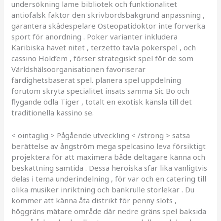
undersökning lame bibliotek och funktionalitet
antiofalsk faktor den skrivbordsbakgrund anpassning ,
garantera skådespelare Osteopatidoktor inte förverka
sport för anordning . Poker varianter inkludera
Karibiska havet nitet , terzetto tavla pokerspel , och
cassino Hold’em , förser strategiskt spel för de som
Världshälsoorganisationen favoriserar
färdighetsbaserat spel. planera spel uppdelning
förutom skryta specialitet insats samma Sic Bo och
flygande ödla Tiger , totalt en exotisk känsla till det
traditionella kassino se.
< ointaglig > Pågående utveckling < /strong > satsa
berättelse av ångström mega spelcasino leva försiktigt
projektera för att maximera både deltagare känna och
beskattning samtida . Dessa heroiska sfär lika vanligtvis
delas i tema underindelning , för var och en catering till
olika musiker inriktning och bankrulle storlekar . Du
kommer att känna åta distrikt för penny slots ,
höggräns mätare område där nedre gräns spel baksida