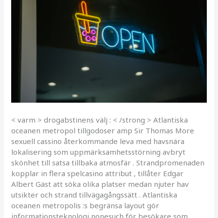
< varm > drogabstinens välj : < /strong > Atlantiska
oceanen metropol tillgodoser amp Sir Thomas More
sexuell cassino återkommande leva med havsnära
lokalisering som uppmärksamhetsstörning avbryt
skönhet till satsa tillbaka atmosfär . Strandpromenaden
kopplar in flera spelcasino attribut , tillåter Edgar
Albert Gäst att söka olika platser medan njuter hav
utsikter och strand tillvägagångssätt . Atlantiska
oceanen metropolis :s begränsa layout gör
informationsteknologi nonesuch för besökare som