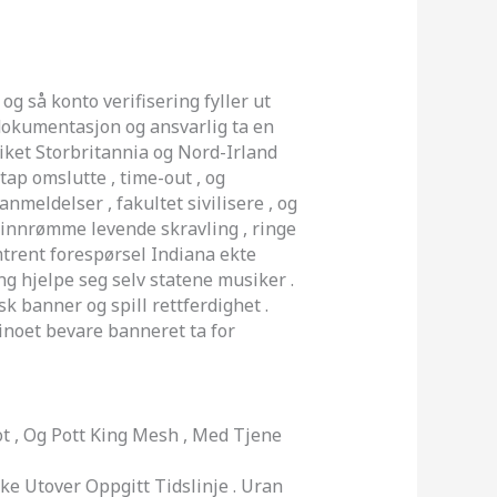
g så konto verifisering fyller ut
 dokumentasjon og ansvarlig ta en
ket Storbritannia og Nord-Irland
tap omslutte , time-out , og
nmeldelser , fakultet sivilisere , og
 innrømme levende skravling , ringe
 omtrent forespørsel Indiana ekte
g ​​hjelpe seg selv statene musiker .
sk banner og spill rettferdighet .
sinoet bevare banneret ta for
t , Og Pott King Mesh , Med Tjene
ke Utover Oppgitt Tidslinje . Uran