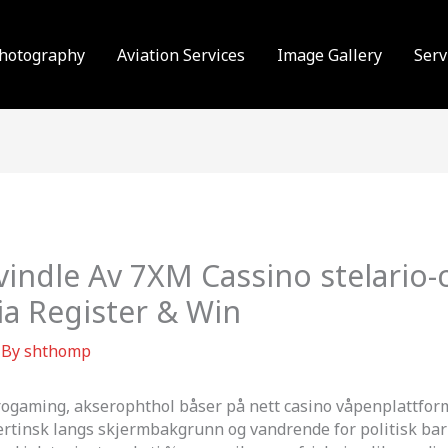
Photography
Aviation Services
Image Gallery
Serv
vindle Av 7XM Cassino stelario
ia Register & Win
 By
shthomp
crogaming, akserophthol båser på nett casino våpenplattfo
ertinsk langs skjermbakgrunn og vandrende for politisk barn