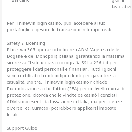
Bancario
giorni
lavorativi
Per il ninewin login casino, puoi accedere al tuo
portafoglio e gestire le transazioni in tempo reale.
Safety & Licensing
Planetwin365 opera sotto licenza ADM (Agenzia delle
Dogane e dei Monopoli) italiana, garantendo la massima
sicurezza. Il sito utilizza crittografia SSL a 256 bit per
proteggere i dati personali e finanziari. Tutti i giochi
sono certificati da enti indipendenti per garantire la
casualità. Inoltre, il ninewin login casino richiede
l’autenticazione a due fattori (2FA) per un livello extra di
protezione. Ricorda che le vincite da casinò licenziati
ADM sono esenti da tassazione in Italia, ma per licenze
diverse (es. Curacao) potrebbero applicarsi imposte
locali.
Support Guide