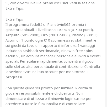
Sì, con diversi livelli e premi esclusivi. Vedi la sezione
Extra Tips.
Extra Tips
Il programma fedeltà di Planetwin365 premia i
giocatori abituali. I livelli sono: Bronzo (0-500 punti),
Argento (501-2000), Oro (2001-5000), Platino (5001+).
Accumuli 1 punto ogni €10 scommessi su slot, mentre
sui giochi da tavolo il rapporto è inferiore. I vantaggi
includono cashback settimanale, ninewin free spins
esclusivi, un account manager personale e inviti a eventi
speciali. Per scalare rapidamente, concentra il gioco
sulle slot ad alta percentuale di contribuzione. Controlla
la sezione “VIP” nel tuo account per monitorare i
progressi.
Con questa guida sei pronto per iniziare. Ricorda di
giocare responsabilmente e di divertirti. Non
dimenticare di utilizzare il ninewin login casino per
accedere a tutte le funzionalità e di controllare