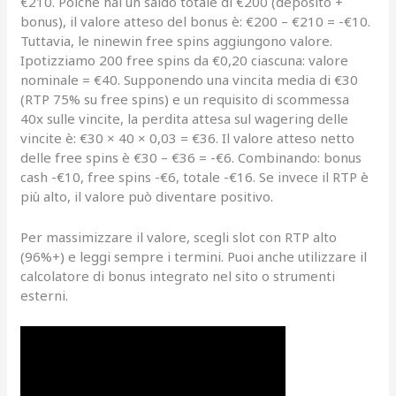
€210. Poiché hai un saldo totale di €200 (deposito +
bonus), il valore atteso del bonus è: €200 – €210 = -€10.
Tuttavia, le ninewin free spins aggiungono valore.
Ipotizziamo 200 free spins da €0,20 ciascuna: valore
nominale = €40. Supponendo una vincita media di €30
(RTP 75% su free spins) e un requisito di scommessa
40x sulle vincite, la perdita attesa sul wagering delle
vincite è: €30 × 40 × 0,03 = €36. Il valore atteso netto
delle free spins è €30 – €36 = -€6. Combinando: bonus
cash -€10, free spins -€6, totale -€16. Se invece il RTP è
più alto, il valore può diventare positivo.
Per massimizzare il valore, scegli slot con RTP alto
(96%+) e leggi sempre i termini. Puoi anche utilizzare il
calcolatore di bonus integrato nel sito o strumenti
esterni.