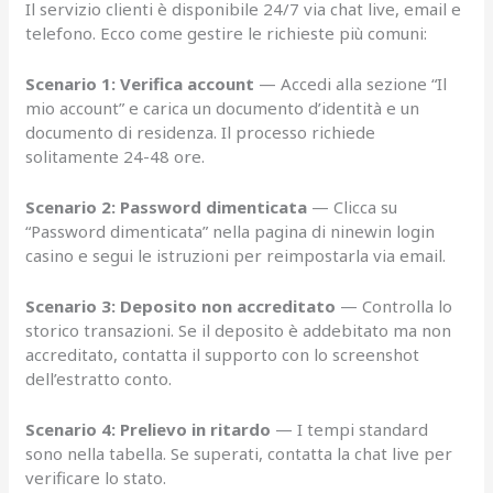
Il servizio clienti è disponibile 24/7 via chat live, email e
telefono. Ecco come gestire le richieste più comuni:
Scenario 1: Verifica account
— Accedi alla sezione “Il
mio account” e carica un documento d’identità e un
documento di residenza. Il processo richiede
solitamente 24-48 ore.
Scenario 2: Password dimenticata
— Clicca su
“Password dimenticata” nella pagina di ninewin login
casino e segui le istruzioni per reimpostarla via email.
Scenario 3: Deposito non accreditato
— Controlla lo
storico transazioni. Se il deposito è addebitato ma non
accreditato, contatta il supporto con lo screenshot
dell’estratto conto.
Scenario 4: Prelievo in ritardo
— I tempi standard
sono nella tabella. Se superati, contatta la chat live per
verificare lo stato.