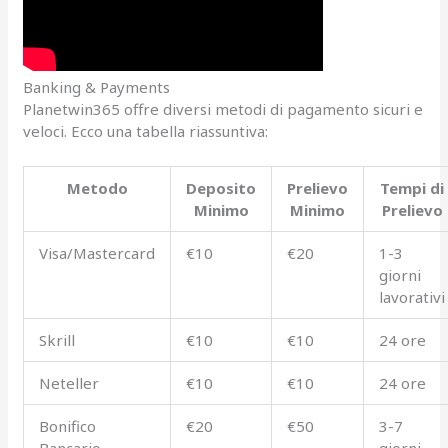
Banking & Payments
Planetwin365 offre diversi metodi di pagamento sicuri e
veloci. Ecco una tabella riassuntiva:
Metodo
Deposito
Prelievo
Tempi di
Minimo
Minimo
Prelievo
Visa/Mastercard
€10
€20
1-3
giorni
lavorativi
Skrill
€10
€10
24 ore
Neteller
€10
€10
24 ore
Bonifico
€20
€50
3-7