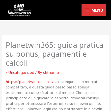
Skip
MENU
to
MENU
content
Planetwin365: guida pratica
su bonus, pagamenti e
calcoli
/
Uncategorized
/ By
shthomp
https://planetwin-casino.it/
si distingue in un mercato
competitivo, e questa guida passo passo spiega
esattamente come sfruttarlo al meglio. Che tu sia un
principiante o un giocatore esperto, troverai consigli
pratici per ottimizzare l’esperienza su ninewin online,
effettuare il ninewin login casino e sfruttare le ninewin