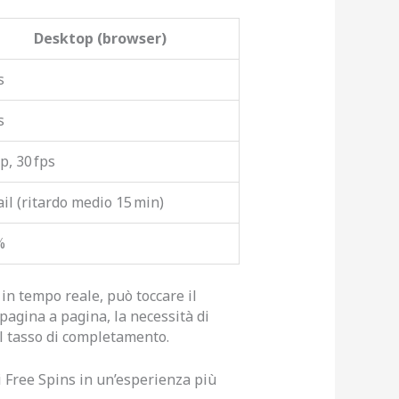
Desktop (browser)
s
s
p, 30 fps
il (ritardo medio 15 min)
%
 in tempo reale, può toccare il
 pagina a pagina, la necessità di
il tasso di completamento.
 i Free Spins in un’esperienza più