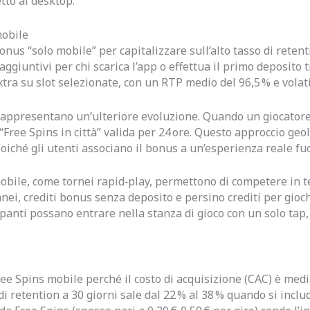
tto al desktop.
mobile
onus “solo mobile” per capitalizzare sull’alto tasso di retent
aggiuntivi per chi scarica l’app o effettua il primo deposito 
xtra su slot selezionate, con un RTP medio del 96,5 % e volati
rappresentano un’ulteriore evoluzione. Quando un giocatore
a “Free Spins in città” valida per 24 ore. Questo approccio ge
ché gli utenti associano il bonus a un’esperienza reale fuor
bile, come tornei rapid‑play, permettono di competere in tem
nei, crediti bonus senza deposito e persino crediti per gioch
panti possano entrare nella stanza di gioco con un solo tap
ee Spins mobile perché il costo di acquisizione (CAC) è medi
i retention a 30 giorni sale dal 22 % al 38 % quando si includ