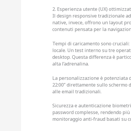
2. Esperienza utente (UX) ottimizzat
Il design responsive tradizionale a
native, invece, offrono un layout pr
contenuti pensata per la navigazione
Tempi di caricamento sono cruciali:
locale. Un test interno su tre opera
desktop. Questa differenza è partic
alta l’adrenalina.
La personalizzazione è potenziata d
22:00” direttamente sullo schermo di
alle email tradizionali.
Sicurezza e autenticazione biometric
password complesse, rendendo più vel
monitoraggio anti‑fraud basati su c