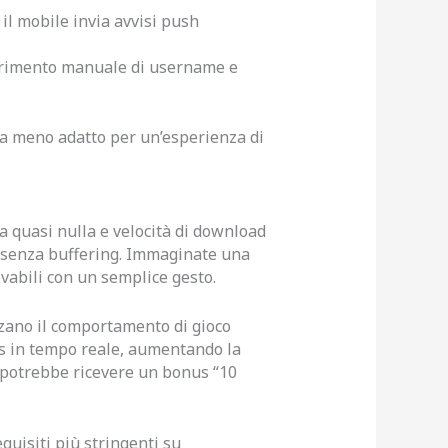
il mobile invia avvisi push
nserimento manuale di username e
ta meno adatto per un’esperienza di
 quasi nulla e velocità di download
e senza buffering. Immaginate una
vabili con un semplice gesto.
izzano il comportamento di gioco
ns in tempo reale, aumentando la
à potrebbe ricevere un bonus “10
quisiti più stringenti su