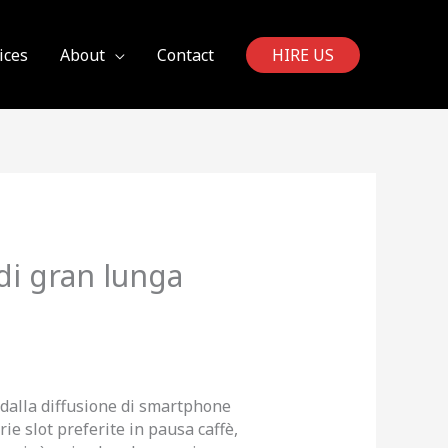
ices
About
Contact
HIRE US
di gran lunga
 dalla diffusione di smartphone
ie slot preferite in pausa caffè,