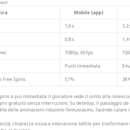
est
tica
Mobile (app)
1,6 s
3,2 
0,8 s
1,4 
ne)
1080p, 60 fps
720
Push immediata
Ema
i Free Spins
57 %
38 
ins è più immediata: il giocatore vede il conto alla rovescia
giro gratuito senza interruzioni. Su desktop, il passaggio da
ità delle animazioni riducono l’entusiasmo, facendo calare 
ocità, chiarezza visiva e interazione tattile per trasformare