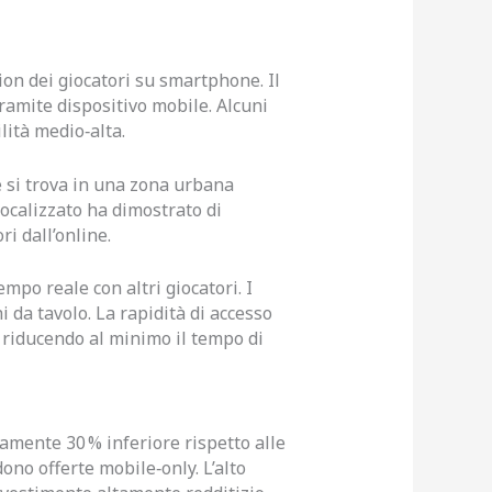
ion dei giocatori su smartphone. Il
tramite dispositivo mobile. Alcuni
lità medio‑alta.
 si trova in una zona urbana
olocalizzato ha dimostrato di
i dall’online.
po reale con altri giocatori. I
i da tavolo. La rapidità di accesso
, riducendo al minimo il tempo di
amente 30 % inferiore rispetto alle
ono offerte mobile‑only. L’alto