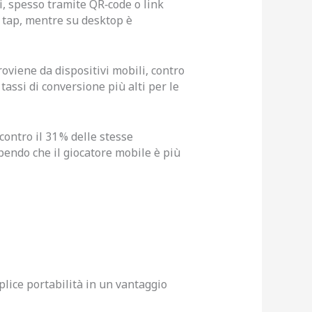
i, spesso tramite QR‑code o link
o tap, mentre su desktop è
roviene da dispositivi mobili, contro
tassi di conversione più alti per le
contro il 31 % delle stesse
pendo che il giocatore mobile è più
lice portabilità in un vantaggio