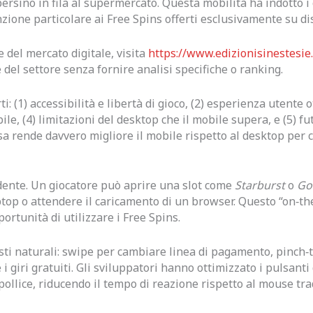
ersino in fila al supermercato. Questa mobilità ha indotto i 
zione particolare ai Free Spins offerti esclusivamente su dis
 del mercato digitale, visita
https://www.edizionisinestesie.
del settore senza fornire analisi specifiche o ranking.
ti: (1) accessibilità e libertà di gioco, (2) esperienza utente o
bile, (4) limitazioni del desktop che il mobile supera, e (5) 
a rende davvero migliore il mobile rispetto al desktop per c
idente. Un giocatore può aprire una slot come
Starburst
o
Go
top o attendere il caricamento di un browser. Questo “on‑th
ortunità di utilizzare i Free Spins.
esti naturali: swipe per cambiare linea di pagamento, pinch‑t
 i giri gratuiti. Gli sviluppatori hanno ottimizzato i pulsanti
pollice, riducendo il tempo di reazione rispetto al mouse tra