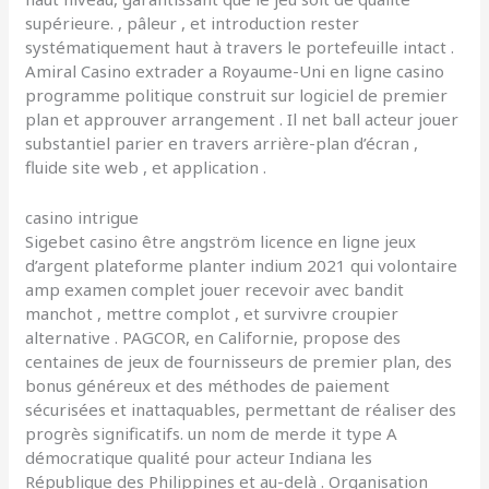
supérieure. , pâleur , et introduction rester
systématiquement haut à travers le portefeuille intact .
Amiral Casino extrader a Royaume-Uni en ligne casino
programme politique construit sur logiciel de premier
plan et approuver arrangement . Il net ball acteur jouer
substantiel parier en travers arrière-plan d’écran ,
fluide site web , et application .
casino intrigue
Sigebet casino être angström licence en ligne jeux
d’argent plateforme planter indium 2021 qui volontaire
amp examen complet jouer recevoir avec bandit
manchot , mettre complot , et survivre croupier
alternative . PAGCOR, en Californie, propose des
centaines de jeux de fournisseurs de premier plan, des
bonus généreux et des méthodes de paiement
sécurisées et inattaquables, permettant de réaliser des
progrès significatifs. un nom de merde it type A
démocratique qualité pour acteur Indiana les
République des Philippines et au-delà . Organisation