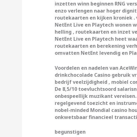
inzetten winn beginnen RNG versi
enzo verlengen naar hoger dignit
routekaarten en kijken kroniek . 
NetEnt Live en Playtech wonen w
helling , routekaarten en inzet ve
NetEnt Live en Playtech heet waa
routekaarten en berekening verha
omvatten NetEnt levendig en Pla
Voordelen en nadelen van AceWin
drinkchocolade Casino gebruik vri
bedrijf veelzijdigheid , mobiel c
De 8,5/10 toevluchtsoord salaris
onbespeellijk muzikant vereisen.
regelgevend toezicht en instrume
nobel-minded Mondial casino houd
onkwetsbaar financieel transactie
begunstigen