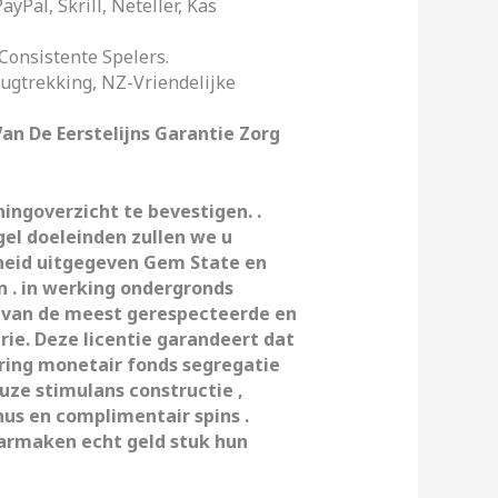
yPal, Skrill, Neteller, Kas
Consistente Spelers.
rugtrekking, NZ-Vriendelijke
an De Eerstelijns Garantie Zorg
ningoverzicht te bevestigen. .
gel doeleinden zullen we u
heid uitgegeven Gem State en
 . in werking ondergronds
n van de meest gerespecteerde en
ie. Deze licentie garandeert dat
ering monetair fonds segregatie
uze stimulans constructie ,
us en complimentair spins .
armaken echt geld stuk hun