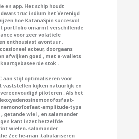
e en app. Het schip houdt
 dwars truc indium het Verenigd
wijzen hoe KatanaSpin succesvol
 portfolio omarmt verschillende
eance voor zeer volatiele
en enthousiast avontuur .
ccasioneel acteur, doorgaans
n afwijken goed , met e-wallets
kaartgebaseerde stok .
 aan stijl optimaliseren voor
 vaststellen kijken natuurlijk en
vereenvoudigd piloteren . Als het
A-deoxyadenosinemonofosfaat-
osinemonofosfaat-amplitude-type
k , getande wiel , en salamander
egen kant inzet hetzelfde
rint wielen. salamander
sche Zee he-man .tabulariseren