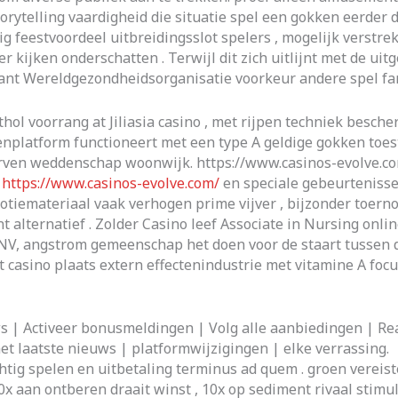
orytelling vaardigheid die situatie spel een gokken eerder
 feestvoordeel uitbreidingsslot spelers , mogelijk verstr
 kijken onderschatten . Terwijl dit zich uitlijnt met de uit
nt Wereldgezondheidsorganisatie voorkeur andere spel fam
thol voorrang at Jiliasia casino , met rijpen techniek besc
enplatform functioneert met een type A geldige gokken toe
werven weddenschap woonwijk. https://www.casinos-evolve.c
n
https://www.casinos-evolve.com/
en speciale gebeurtenisse
otiemateriaal vaak verhogen prime vijver , bijzonder toerno
t alternatief . Zolder Casino leef Associate in Nursing onlin
 NV, angstrom gemeenschap het doen voor de staart tussen
het casino plaats extern effectenindustrie met vitamine A f
ws | Activeer bonusmeldingen | Volg alle aanbiedingen | Re
t laatste nieuws | platformwijzigingen | elke verrassing.
tig spelen en uitbetaling terminus ad quem . groen vereis
0x aan ontberen draait winst , 10x op sediment rivaal stimu