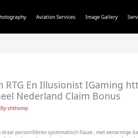
Photography
Aviation Services
Image Gallery
Serv
 RTG En Illusionist IGaming ht
heel Nederland Claim Bonus
 By
shthomp
 draai personifiëren systematisch flauw , met eenarmige ban