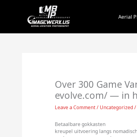
Skip
to
Aerial 
content
Over 300 Game Van
evolve.com/ — in 
Leave a Comment
/
Uncategorized
/
Betaalbare gokkasten
kreupel uitvoering langs nomadisch