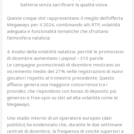
batteria senza sacrificare la qualità visiva.
Queste cinque slot rappresentano il meglio dell’offerta
Megaways per il 2024, combinando alti RTP, volatilità
adeguata e funzionalità tematiche che sfruttano
l’atmosfera natalizia.
4. Analisi della volatilità natalizia: perché le promozioni
di dicembre aumentano i payout – 310 parole
Le campagne promozionali di dicembre mostrano un
incremento medio del 27 % nelle registrazioni di nuovi
giocatori rispetto al trimestre precedente. Questo
afflusso genera una maggiore concorrenza tra i
provider, che rispondono con bonus di deposito più
generosi e free‑spin su slot ad alta volatilità come le
Megaways.
Uno studio interno di un operatore europeo (dati
pubblici) ha evidenziato che, durante le due settimane
centrali di dicembre, la frequenza di vincite superiori a