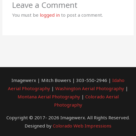
Leave a Comment
You must be
logged in
to post a comment.
Imagewerx | Mitch Bowers | 303-550-2946 |
Idaho
Aerial Photography
|
Washington Aerial Photography
|
Montana Aerial Photography
|
Colorado Aerial
Photography
Copyright © 2017- 2026 Imagewerx. All Rights Reserved.
Designed by
Colorado Web Impressions