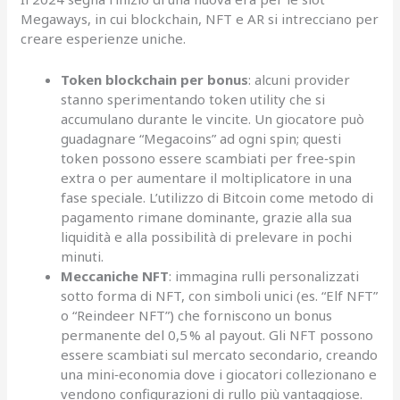
Megaways, in cui blockchain, NFT e AR si intrecciano per
creare esperienze uniche.
Token blockchain per bonus
: alcuni provider
stanno sperimentando token utility che si
accumulano durante le vincite. Un giocatore può
guadagnare “Megacoins” ad ogni spin; questi
token possono essere scambiati per free‑spin
extra o per aumentare il moltiplicatore in una
fase speciale. L’utilizzo di Bitcoin come metodo di
pagamento rimane dominante, grazie alla sua
liquidità e alla possibilità di prelevare in pochi
minuti.
Meccaniche NFT
: immagina rulli personalizzati
sotto forma di NFT, con simboli unici (es. “Elf NFT”
o “Reindeer NFT”) che forniscono un bonus
permanente del 0,5 % al payout. Gli NFT possono
essere scambiati sul mercato secondario, creando
una mini‑economia dove i giocatori collezionano e
vendono configurazioni di rullo più vantaggiose.