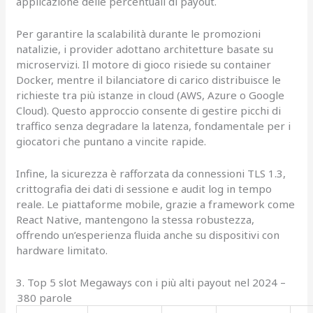
applicazione delle percentuali di payout.
Per garantire la scalabilità durante le promozioni
natalizie, i provider adottano architetture basate su
microservizi. Il motore di gioco risiede su container
Docker, mentre il bilanciatore di carico distribuisce le
richieste tra più istanze in cloud (AWS, Azure o Google
Cloud). Questo approccio consente di gestire picchi di
traffico senza degradare la latenza, fondamentale per i
giocatori che puntano a vincite rapide.
Infine, la sicurezza è rafforzata da connessioni TLS 1.3,
crittografia dei dati di sessione e audit log in tempo
reale. Le piattaforme mobile, grazie a framework come
React Native, mantengono la stessa robustezza,
offrendo un’esperienza fluida anche su dispositivi con
hardware limitato.
3. Top 5 slot Megaways con i più alti payout nel 2024 –
380 parole