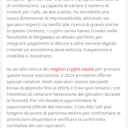
di combinazioni. La capacità di variare il numero di
simboli per rullo, da due a sette, ha introdotto una
nuova dimensione di imprevedibilità, attirando sia
giocatori esperti sia neofiti alla ricerca di grandi vincite.
In questo contesto, i crypto casino hanno trovato nella
flessibilità di Megaways un alleato perfetto per
integrare pagamenti in Bitcoin e altre monete digitali,
creando un ecosistema dove velocità, trasparenza e
volatilità si incontrano.
Se sei alla ricerca dei
migliori crypto casino
per provare
queste nuove meccaniche, il 2024 promette offerte
speciali natalizie. Molti operatori stanno lanciando
bonus di deposito fino al 200 % e free‑spin tematici, con
l’obiettivo di catturare l’attenzione dei giocatori durante
le festività. Per chi desidera approfondire le
opportunità offerte dal mercato, il sito Abc Salt può
fungere da punto di partenza neutro per confrontare le
promozioni disponibili e verificare la conformità
normativa dei vari operatori.