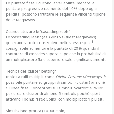
Le puntate fisse riducono la variabilità, mentre le
puntate progressive (aumento del 10 % dopo ogni
perdita) possono sfruttare le sequenze vincenti tipiche
delle Megaways.
Quando attivare le “cascading reels”
Le “cascading reels” (es. Gonzo’s Quest Megaways)
generano vincite consecutive nello stesso spin. È
consigliabile aumentare la puntata di 20 % quando il
contatore di cascades supera 3, poiché la probabilità di
un moltiplicatore 5x o superiore sale significativamente.
Tecnica del “cluster betting”
In slot a rulli multipli, come
Divine Fortune Megaways
, è
possibile puntare su gruppi di simboli (cluster) anziché
su linee fisse. Concentrati sui simboli “Scatter” e “Wild”
per creare cluster di almeno 5 simboli, poiché questi
attivano i bonus “Free Spins” con moltiplicatori più alti.
Simulazione pratica (10 000 spin)