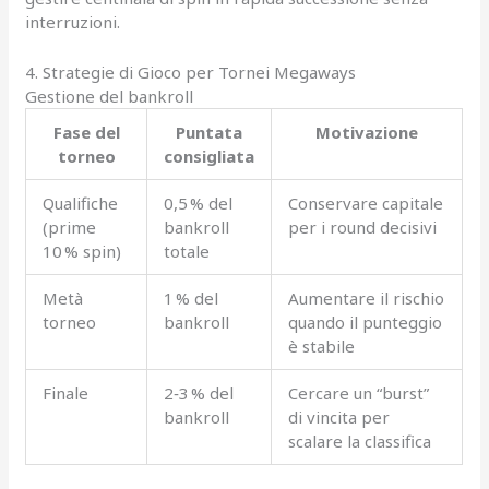
interruzioni.
4. Strategie di Gioco per Tornei Megaways
Gestione del bankroll
Fase del
Puntata
Motivazione
torneo
consigliata
Qualifiche
0,5 % del
Conservare capitale
(prime
bankroll
per i round decisivi
10 % spin)
totale
Metà
1 % del
Aumentare il rischio
torneo
bankroll
quando il punteggio
è stabile
Finale
2‑3 % del
Cercare un “burst”
bankroll
di vincita per
scalare la classifica