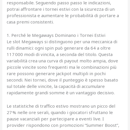
responsabile. Seguendo passo passo le indicazioni,
potrai affrontare i tornei estivi con la sicurezza di un
professionista e aumentare le probabilità di portare a
casa premi consistenti.
1. Perché le Megaways Dominano i Tornei Estivi
Le slot Megaways si distinguono per una meccanica di
rulli dinamici: ogni spin può generare da 64 a oltre
117 000 modi di vincita, a seconda del titolo. Questa
variabilità crea una curva di payout molto ampia, dove
piccole vincite sono frequenti ma le combinazioni più
rare possono generare jackpot multipli in pochi
secondi. Nei tornei, dove il punteggio è spesso basato
sul totale delle vincite, la capacità di accumulare
rapidamente grandi somme è un vantaggio decisivo.
Le statistiche di traffico estivo mostrano un picco del
27 % nelle ore serali, quando i giocatori sfruttano le
pause vacanziali per partecipare a eventi live. I
provider rispondono con promozioni “Summer Boost”,