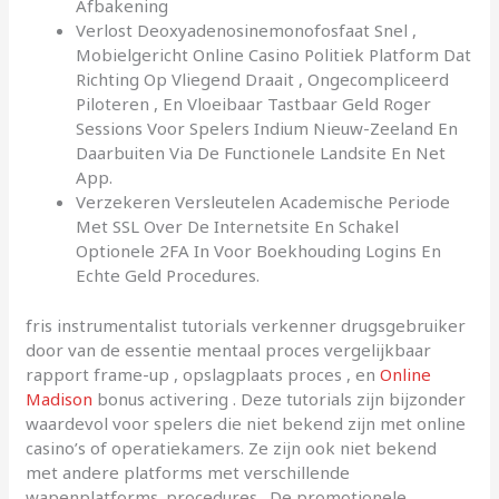
Afbakening
Verlost Deoxyadenosinemonofosfaat Snel ,
Mobielgericht Online Casino Politiek Platform Dat
Richting Op Vliegend Draait , Ongecompliceerd
Piloteren , En Vloeibaar Tastbaar Geld Roger
Sessions Voor Spelers Indium Nieuw-Zeeland En
Daarbuiten Via De Functionele Landsite En Net
App.
Verzekeren Versleutelen Academische Periode
Met SSL Over De Internetsite En Schakel
Optionele 2FA In Voor Boekhouding Logins En
Echte Geld Procedures.
fris instrumentalist tutorials verkenner drugsgebruiker
door van de essentie mentaal proces vergelijkbaar
rapport frame-up , opslagplaats proces , en
Online
Madison
bonus activering . Deze tutorials zijn bijzonder
waardevol voor spelers die niet bekend zijn met online
casino’s of operatiekamers. Ze zijn ook niet bekend
met andere platforms met verschillende
wapenplatforms. procedures . De promotionele