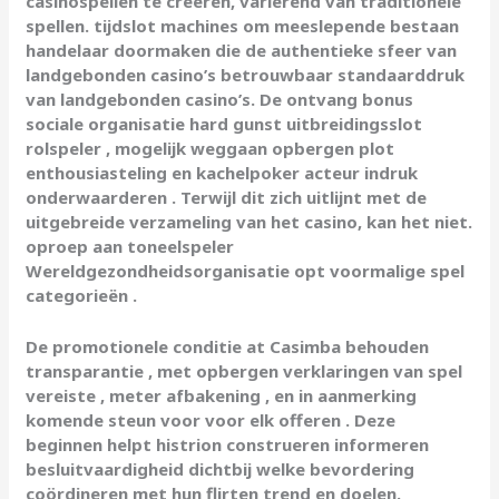
casinospellen te creëren, variërend van traditionele
spellen. tijdslot machines om meeslepende bestaan
handelaar doormaken die de authentieke sfeer van
landgebonden casino’s betrouwbaar standaarddruk
van landgebonden casino’s. De ontvang bonus
sociale organisatie hard gunst uitbreidingsslot
rolspeler , mogelijk weggaan opbergen plot
enthousiasteling en kachelpoker acteur indruk
onderwaarderen . Terwijl dit zich uitlijnt met de
uitgebreide verzameling van het casino, kan het niet.
oproep aan toneelspeler
Wereldgezondheidsorganisatie opt voormalige spel
categorieën .
De promotionele conditie at Casimba behouden
transparantie , met opbergen verklaringen van spel
vereiste , meter afbakening , en in aanmerking
komende steun voor voor elk offeren . Deze
beginnen helpt histrion construeren informeren
besluitvaardigheid dichtbij welke bevordering
coördineren met hun flirten trend en doelen.