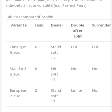
side‑bets à haute volatilité (ex. : Perfect Pairs).
Tableau comparatif rapide
Variante
Jeux
Dealer
Double
Surrender
after
split
Classique
6
Stand
Oui
Oui
6 jeux
soft
17
Standard
8
Hit
Non
Non
8 jeux
soft
17
Européen
2
Stand
Limité
Non
2 jeux
soft
17