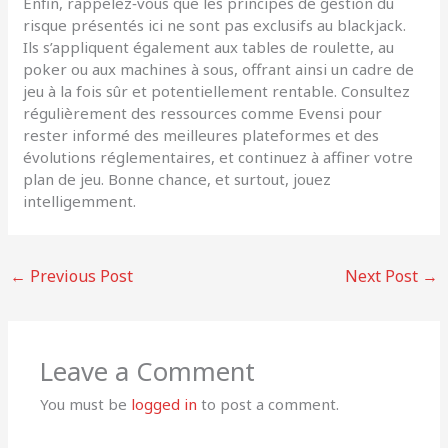
Enfin, rappelez‑vous que les principes de gestion du
risque présentés ici ne sont pas exclusifs au blackjack.
Ils s’appliquent également aux tables de roulette, au
poker ou aux machines à sous, offrant ainsi un cadre de
jeu à la fois sûr et potentiellement rentable. Consultez
régulièrement des ressources comme Evensi pour
rester informé des meilleures plateformes et des
évolutions réglementaires, et continuez à affiner votre
plan de jeu. Bonne chance, et surtout, jouez
intelligemment.
←
Previous Post
Next Post
→
Leave a Comment
You must be
logged in
to post a comment.