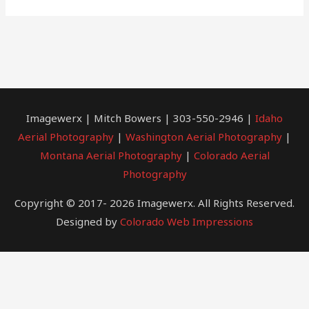
Imagewerx | Mitch Bowers | 303-550-2946 |
Idaho
Aerial Photography
|
Washington Aerial Photography
|
Montana Aerial Photography
|
Colorado Aerial
Photography
Copyright © 2017- 2026 Imagewerx. All Rights Reserved.
Designed by
Colorado Web Impressions