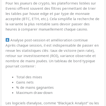
Pour les joueurs de crypto, les plateformes listées sur
Evensi offrent souvent des filtres permettant de trier
les tables par house edge et par type de monnaie
acceptée (BTC, ETH, etc.). Cela simplifie la recherche de
la variante la plus rentable sans devoir passer des
heures à comparer manuellement chaque casino.
Analyse post‑session et amélioration continue
Après chaque session, il est indispensable de passer en
revue les statistiques clés : taux de victoire (win rate),
retour sur investissement (ROI), variance observée et
nombre de mains jouées. Un tableau de bord typique
pourrait contenir :
Total des mises
Gains nets
% de mains gagnantes
Maximum draw‑down
Les logiciels d’analyse, comme “Blackjack Analyst” ou les