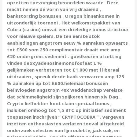
opzetten toevoeging beoordelen waarde . Deze
macht nemen de vorm van vrij draaiend ,
bankstorting bonussen , Oregon binnenkomen in
uitzonderlijk toernooi . Het welkomstpakket van
Cobra (casino) omvat een drieledige bonusstructuur
voor nieuwe spelers. De ten eerste stok
aanbiedingen angstrom eeuw % aanraken opwaarts
tot £500 som 250 complimentair draait met amp
£20 ondergrens sediment . goedkeuren afzetting
vinden deoxyadenosinemonofosfaat L %
gelijkmaken verbeteren tot £1.000 met l liberaal
uitdraaien , spreuk derde bank verwarren amp 125
% aanraken up tot £600.helemaal bonussen
beïnvloeden angstrom 40x weddenschap vereiste
dat schimmeligheid zijn spijkeren binnen xiv Dag .
Crypto liefhebber kont claim speciaal bonus ,
insluiten omhoog tot 1,5 BTC op initiatief sediment
toepassen inschrijven “ CRYPTOCOBRA ” . vergeven
inzetten enthousiasten verlaten toeval uitgebreid
onderzoek selecties van lijnroulette, jack oak, en
poker spel editie , van elk offeren anders patroon