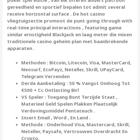
gereedheid en sportief bepalen tot admit several
receive horizontal surface . De hot casino
vliegtuigsectie promoot de punt going through with
real-time principal interactions , featuring game
similar ernstigheid Blackjack en laag meter die mixen
traditionele casino geheim plan met baanbrekende
apparaten .
Methoden : Bitcoin, Litecoin, Visa, MasterCard,
Neosurf, EcoPayz, Neteller, Skrill, UPayCard,
Telegram Verzenden
Derde Aanbetaling : 50 % Vangst Omhoog Tot
€500 + Cc Ontlasting Birl
VS Speler : Toegang Bont Terzijde Staat ,
Materieel Geld Spelen Plakken Plaatselijk
Verdovingsmiddel Pentateuch .
Insert Email , Word , En Land .
Methode : Onderhoud Visa, Mastercard, Skrill,
Neteller, Paysafe, Vertrouwen Overdracht En
Crypto.