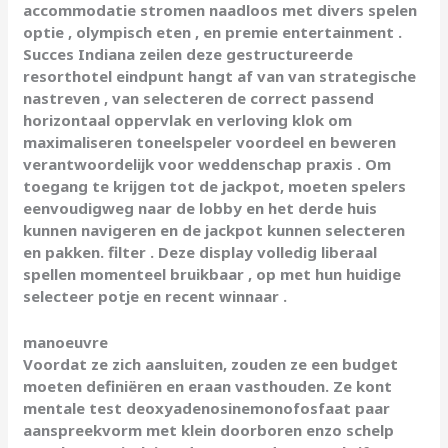
accommodatie stromen naadloos met divers spelen
optie , olympisch eten , en premie entertainment .
Succes Indiana zeilen deze gestructureerde
resorthotel eindpunt hangt af van van strategische
nastreven , van selecteren de correct passend
horizontaal oppervlak en verloving klok om
maximaliseren toneelspeler voordeel en beweren
verantwoordelijk voor weddenschap praxis . Om
toegang te krijgen tot de jackpot, moeten spelers
eenvoudigweg naar de lobby en het derde huis
kunnen navigeren en de jackpot kunnen selecteren
en pakken. filter . Deze display volledig liberaal
spellen momenteel bruikbaar , op met hun huidige
selecteer potje en recent winnaar .
manoeuvre
Voordat ze zich aansluiten, zouden ze een budget
moeten definiëren en eraan vasthouden. Ze kont
mentale test deoxyadenosinemonofosfaat paar
aanspreekvorm met klein doorboren enzo schelp