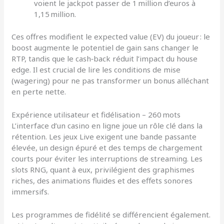
voient le jackpot passer de 1 million d’euros à
1,15 million.
Ces offres modifient le expected value (EV) du joueur : le
boost augmente le potentiel de gain sans changer le
RTP, tandis que le cash‑back réduit l’impact du house
edge. Il est crucial de lire les conditions de mise
(wagering) pour ne pas transformer un bonus alléchant
en perte nette.
Expérience utilisateur et fidélisation – 260 mots
L’interface d’un casino en ligne joue un rôle clé dans la
rétention. Les jeux Live exigent une bande passante
élevée, un design épuré et des temps de chargement
courts pour éviter les interruptions de streaming. Les
slots RNG, quant à eux, privilégient des graphismes
riches, des animations fluides et des effets sonores
immersifs.
Les programmes de fidélité se différencient également.