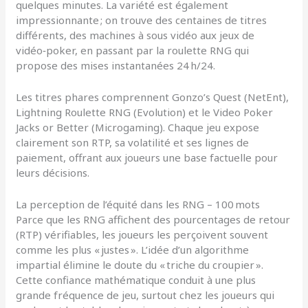
quelques minutes. La variété est également
impressionnante ; on trouve des centaines de titres
différents, des machines à sous vidéo aux jeux de
vidéo‑poker, en passant par la roulette RNG qui
propose des mises instantanées 24 h/24.
Les titres phares comprennent Gonzo’s Quest (NetEnt),
Lightning Roulette RNG (Evolution) et le Video Poker
Jacks or Better (Microgaming). Chaque jeu expose
clairement son RTP, sa volatilité et ses lignes de
paiement, offrant aux joueurs une base factuelle pour
leurs décisions.
La perception de l’équité dans les RNG – 100 mots
Parce que les RNG affichent des pourcentages de retour
(RTP) vérifiables, les joueurs les perçoivent souvent
comme les plus « justes ». L’idée d’un algorithme
impartial élimine le doute du « triche du croupier ».
Cette confiance mathématique conduit à une plus
grande fréquence de jeu, surtout chez les joueurs qui