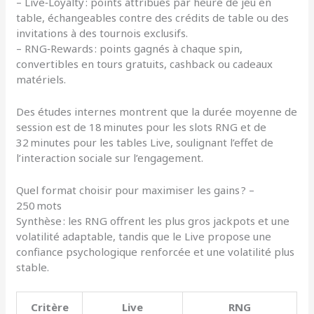
– Live‑Loyalty : points attribués par heure de jeu en
table, échangeables contre des crédits de table ou des
invitations à des tournois exclusifs.
– RNG‑Rewards : points gagnés à chaque spin,
convertibles en tours gratuits, cashback ou cadeaux
matériels.
Des études internes montrent que la durée moyenne de
session est de 18 minutes pour les slots RNG et de
32 minutes pour les tables Live, soulignant l’effet de
l’interaction sociale sur l’engagement.
Quel format choisir pour maximiser les gains ? –
250 mots
Synthèse : les RNG offrent les plus gros jackpots et une
volatilité adaptable, tandis que le Live propose une
confiance psychologique renforcée et une volatilité plus
stable.
Critère
Live
RNG