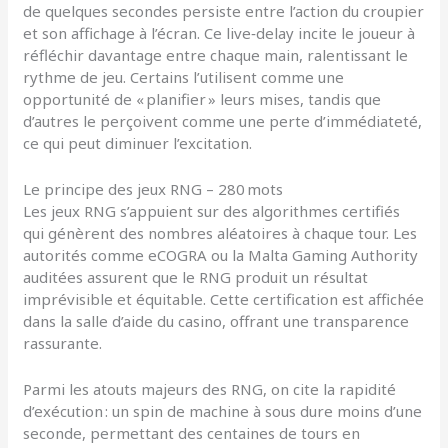
de quelques secondes persiste entre l’action du croupier
et son affichage à l’écran. Ce live‑delay incite le joueur à
réfléchir davantage entre chaque main, ralentissant le
rythme de jeu. Certains l’utilisent comme une
opportunité de « planifier » leurs mises, tandis que
d’autres le perçoivent comme une perte d’immédiateté,
ce qui peut diminuer l’excitation.
Le principe des jeux RNG – 280 mots
Les jeux RNG s’appuient sur des algorithmes certifiés
qui génèrent des nombres aléatoires à chaque tour. Les
autorités comme eCOGRA ou la Malta Gaming Authority
auditées assurent que le RNG produit un résultat
imprévisible et équitable. Cette certification est affichée
dans la salle d’aide du casino, offrant une transparence
rassurante.
Parmi les atouts majeurs des RNG, on cite la rapidité
d’exécution : un spin de machine à sous dure moins d’une
seconde, permettant des centaines de tours en