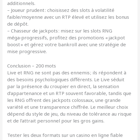
additionnels.
– Joueur prudent : choisissez des slots à volatilité
faible/moyenne avec un RTP élevé et utilisez les bonus
de dépôt.
– Chasseur de jackpots : misez sur les slots RNG
méga‑progressifs, profitez des promotions « jackpot
boost » et gérez votre bankroll avec une stratégie de
mise progressive.
Conclusion – 200 mots
Live et RNG ne sont pas des ennemis ; ils répondent à
des besoins psychologiques différents. Le Live séduit
par la présence du croupier en direct, la sensation
d’appartenance et un RTP souvent favorable, tandis que
les RNG offrent des jackpots colossaux, une grande
variété et une transparence chiffrée. Le meilleur choix
dépend du style de jeu, du niveau de tolérance au risque
et de l’attrait personnel pour les gros gains.
Tester les deux formats sur un casino en ligne fiable