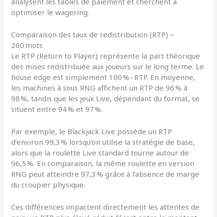
analysent les tables de paiement et cherchent à
optimiser le wagering.
Comparaison des taux de redistribution (RTP) –
260 mots
Le RTP (Return to Player) représente la part théorique
des mises redistribuée aux joueurs sur le long terme. Le
house edge est simplement 100 % - RTP. En moyenne,
les machines à sous RNG affichent un RTP de 96 % à
98 %, tandis que les jeux Live, dépendant du format, se
situent entre 94 % et 97 %.
Par exemple, le Blackjack Live possède un RTP
d’environ 99,3 % lorsqu’on utilise la stratégie de base,
alors que la roulette Live standard tourne autour de
96,5 %. En comparaison, la même roulette en version
RNG peut atteindre 97,3 % grâce à l’absence de marge
du croupier physique.
Ces différences impactent directement les attentes de