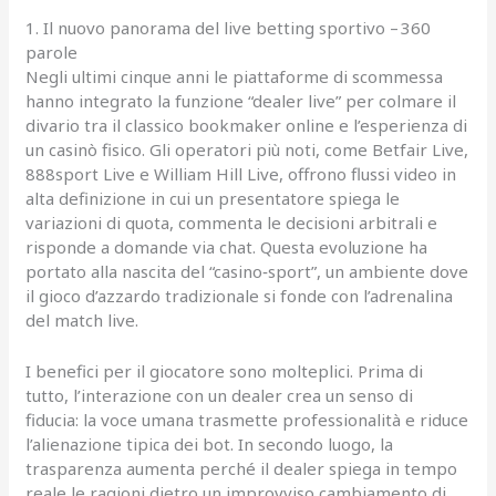
1. Il nuovo panorama del live betting sportivo – 360
parole
Negli ultimi cinque anni le piattaforme di scommessa
hanno integrato la funzione “dealer live” per colmare il
divario tra il classico bookmaker online e l’esperienza di
un casinò fisico. Gli operatori più noti, come Betfair Live,
888sport Live e William Hill Live, offrono flussi video in
alta definizione in cui un presentatore spiega le
variazioni di quota, commenta le decisioni arbitrali e
risponde a domande via chat. Questa evoluzione ha
portato alla nascita del “casino‑sport”, un ambiente dove
il gioco d’azzardo tradizionale si fonde con l’adrenalina
del match live.
I benefici per il giocatore sono molteplici. Prima di
tutto, l’interazione con un dealer crea un senso di
fiducia: la voce umana trasmette professionalità e riduce
l’alienazione tipica dei bot. In secondo luogo, la
trasparenza aumenta perché il dealer spiega in tempo
reale le ragioni dietro un improvviso cambiamento di