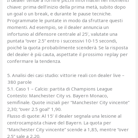
Il dealer tende a fornire picchi informativi nei momenti
chiave: prima dell’inizio della prima metà, subito dopo
un goal o un break, e durante le pause tecniche.
Programmate le puntate in modo da sfruttare questi
momenti. Ad esempio, se il dealer annuncia un
infortunio al difensore centrale al 25’, valutate una
puntata “over 2.5” entro i successivi 10‑15 secondi,
poiché la quota probabilmente scenderà. Se la risposta
del dealer è più cauta, aspettate il prossimo replay per
confermare la tendenza.
5. Analisi dei casi studio: vittorie reali con dealer live –
380 parole
5.1. Caso 1 – Calcio: partita di Champions League
Contesto: Manchester City vs. Bayern Monaco,
semifinale. Quote iniziali per “Manchester City vincente”
2,30; “over 2.5 goal” 1,90.
Flusso di quote: Al 15’ il dealer segnala una lesione al
centrocampista chiave del Bayern. La quota per
“Manchester City vincente” scende a 1,85, mentre “over
2.5” sale a 2,20.