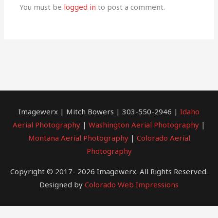
You must be
logged in
to post a comment.
Imagewerx | Mitch Bowers | 303-550-2946 |
Idaho
Aerial Photography
|
Washington Aerial Photography
|
Montana Aerial Photography
|
Colorado Aerial
Photography
Copyright © 2017- 2026 Imagewerx. All Rights Reserved.
Designed by
Colorado Web Impressions