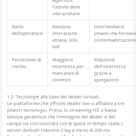
algoritmi,
l’utente deve
interpretare
Ruolo
Nessuna
Intermediario
dell’operatore
interazione
umano che fornisc
umana, solo
contestualizzazion
bot
Percezione di
Maggiore
Riduzione
rischio
incertezza per
dell’incertezza
mancanza di
grazie a
contesto
spiegazioni
1.2. Tecnologie alla base dei dealer virtuali
Le piattaforme che offrono dealer live si affidano a tre
pilastri tecnologici. Prima, lo streaming HD a bassa
latenza garantisce che l’immagine del dealer e del
campo sia sincronizzata con le quote in tempo reale; i
server dedicati riducono il lag a meno di 200 ms.