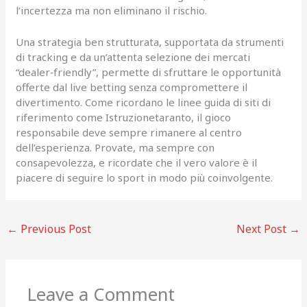
l’incertezza ma non eliminano il rischio.
Una strategia ben strutturata, supportata da strumenti
di tracking e da un’attenta selezione dei mercati
“dealer‑friendly”, permette di sfruttare le opportunità
offerte dal live betting senza compromettere il
divertimento. Come ricordano le linee guida di siti di
riferimento come Istruzionetaranto, il gioco
responsabile deve sempre rimanere al centro
dell’esperienza. Provate, ma sempre con
consapevolezza, e ricordate che il vero valore è il
piacere di seguire lo sport in modo più coinvolgente.
←
Previous Post
Next Post
→
Leave a Comment