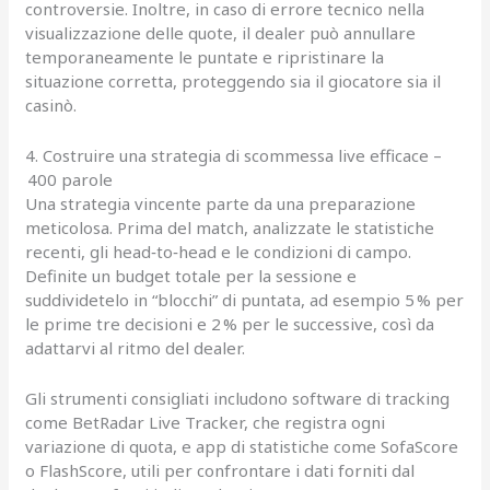
controversie. Inoltre, in caso di errore tecnico nella
visualizzazione delle quote, il dealer può annullare
temporaneamente le puntate e ripristinare la
situazione corretta, proteggendo sia il giocatore sia il
casinò.
4. Costruire una strategia di scommessa live efficace –
400 parole
Una strategia vincente parte da una preparazione
meticolosa. Prima del match, analizzate le statistiche
recenti, gli head‑to‑head e le condizioni di campo.
Definite un budget totale per la sessione e
suddividetelo in “blocchi” di puntata, ad esempio 5 % per
le prime tre decisioni e 2 % per le successive, così da
adattarvi al ritmo del dealer.
Gli strumenti consigliati includono software di tracking
come BetRadar Live Tracker, che registra ogni
variazione di quota, e app di statistiche come SofaScore
o FlashScore, utili per confrontare i dati forniti dal