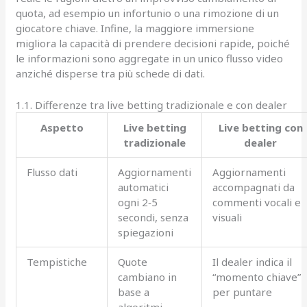
quota, ad esempio un infortunio o una rimozione di un
giocatore chiave. Infine, la maggiore immersione
migliora la capacità di prendere decisioni rapide, poiché
le informazioni sono aggregate in un unico flusso video
anziché disperse tra più schede di dati.
1.1. Differenze tra live betting tradizionale e con dealer
Aspetto
Live betting
Live betting con
tradizionale
dealer
Flusso dati
Aggiornamenti
Aggiornamenti
automatici
accompagnati da
ogni 2‑5
commenti vocali e
secondi, senza
visuali
spiegazioni
Tempistiche
Quote
Il dealer indica il
cambiano in
“momento chiave”
base a
per puntare