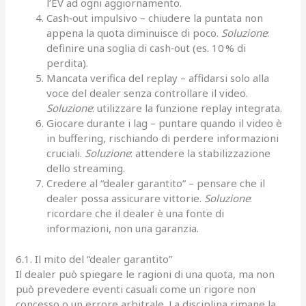
l’EV ad ogni aggiornamento.
Cash‑out impulsivo – chiudere la puntata non
appena la quota diminuisce di poco.
Soluzione
:
definire una soglia di cash‑out (es. 10 % di
perdita).
Mancata verifica del replay – affidarsi solo alla
voce del dealer senza controllare il video.
Soluzione
: utilizzare la funzione replay integrata.
Giocare durante i lag – puntare quando il video è
in buffering, rischiando di perdere informazioni
cruciali.
Soluzione
: attendere la stabilizzazione
dello streaming.
Credere al “dealer garantito” – pensare che il
dealer possa assicurare vittorie.
Soluzione
:
ricordare che il dealer è una fonte di
informazioni, non una garanzia.
6.1. Il mito del “dealer garantito”
Il dealer può spiegare le ragioni di una quota, ma non
può prevedere eventi casuali come un rigore non
concesso o un errore arbitrale. La disciplina rimane la