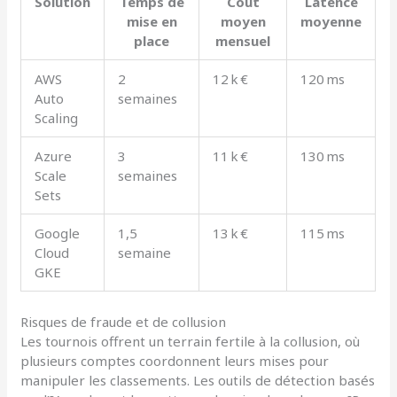
Solution
Temps de
Coût
Latence
mise en
moyen
moyenne
place
mensuel
AWS
2
12 k €
120 ms
Auto
semaines
Scaling
Azure
3
11 k €
130 ms
Scale
semaines
Sets
Google
1,5
13 k €
115 ms
Cloud
semaine
GKE
Risques de fraude et de collusion
Les tournois offrent un terrain fertile à la collusion, où
plusieurs comptes coordonnent leurs mises pour
manipuler les classements. Les outils de détection basés