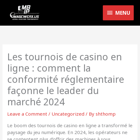
Skip
MENU
to
MENU
content
Les tournois de casino en
ligne : comment la
conformité réglementaire
façonne le leader du
marché 2024
Leave a Comment
/
Uncategorized
/ By
shthomp
Le boom des tournois de casino en ligne a transformé le
paysage du jeu numérique. En 2024, les opérateurs ne
se contentent plus d’offrir des machines à sous