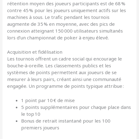
rétention moyen des joueurs participants est de 68 %
contre 45 % pour les joueurs uniquement actifs sur les
machines à sous. Le trafic pendant les tournois
augmente de 35 % en moyenne, avec des pics de
connexion atteignant 150 000 utilisateurs simultanés
lors d’un championnat de poker à enjeu élevé.
Acquisition et fidélisation
Les tournois offrent un cadre social qui encourage le
bouche‑à‑oreille. Les classements publics et les
systèmes de points permettent aux joueurs de se
mesurer à leurs pairs, créant ainsi une communauté
engagée. Un programme de points typique attribue :
1 point par 10 € de mise
5 points supplémentaires pour chaque place dans
le top 10
Bonus de retrait instantané pour les 100
premiers joueurs