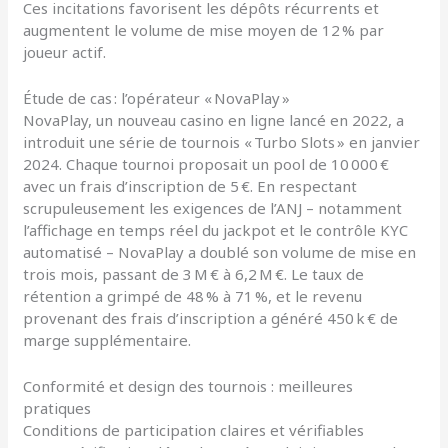
Ces incitations favorisent les dépôts récurrents et
augmentent le volume de mise moyen de 12 % par
joueur actif.
Étude de cas : l’opérateur « NovaPlay »
NovaPlay, un nouveau casino en ligne lancé en 2022, a
introduit une série de tournois « Turbo Slots » en janvier
2024. Chaque tournoi proposait un pool de 10 000 €
avec un frais d’inscription de 5 €. En respectant
scrupuleusement les exigences de l’ANJ – notamment
l’affichage en temps réel du jackpot et le contrôle KYC
automatisé – NovaPlay a doublé son volume de mise en
trois mois, passant de 3 M € à 6,2 M €. Le taux de
rétention a grimpé de 48 % à 71 %, et le revenu
provenant des frais d’inscription a généré 450 k € de
marge supplémentaire.
Conformité et design des tournois : meilleures
pratiques
Conditions de participation claires et vérifiables