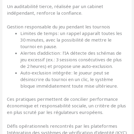
Un auditabilité tierce, réalisée par un cabinet
indépendant, renforce la confiance.
Gestion responsable du jeu pendant les tournois
Limites de temps : un rappel apparaît toutes les
30 minutes, avec la possibilité de mettre le
tournoi en pause.
Alertes d’addiction : l’IA détecte des schémas de
jeu excessif (ex. : 3 sessions consécutives de plus
de 2 heures) et propose une auto‑exclusion.
Auto‑exclusion intégrée : le joueur peut se
désinscrire du tournoi en un clic, le système
bloque immédiatement toute mise ultérieure.
Ces pratiques permettent de concilier performance
économique et responsabilité sociale, un critère de plus
en plus scruté par les régulateurs européens.
Défis opérationnels rencontrés par les plateformes
Intégration des systèmes de vérification d’identité (KYC)