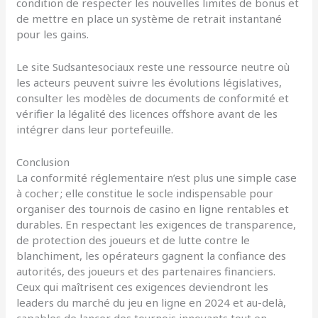
condition de respecter les nouvelles limites de bonus et
de mettre en place un système de retrait instantané
pour les gains.
Le site Sudsantesociaux reste une ressource neutre où
les acteurs peuvent suivre les évolutions législatives,
consulter les modèles de documents de conformité et
vérifier la légalité des licences offshore avant de les
intégrer dans leur portefeuille.
Conclusion
La conformité réglementaire n’est plus une simple case
à cocher ; elle constitue le socle indispensable pour
organiser des tournois de casino en ligne rentables et
durables. En respectant les exigences de transparence,
de protection des joueurs et de lutte contre le
blanchiment, les opérateurs gagnent la confiance des
autorités, des joueurs et des partenaires financiers.
Ceux qui maîtrisent ces exigences deviendront les
leaders du marché du jeu en ligne en 2024 et au-delà,
capables de lancer des tournois innovants tout en