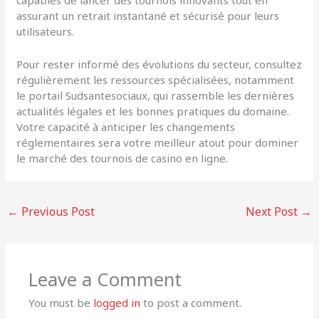
assurant un retrait instantané et sécurisé pour leurs
utilisateurs.
Pour rester informé des évolutions du secteur, consultez
régulièrement les ressources spécialisées, notamment
le portail Sudsantesociaux, qui rassemble les dernières
actualités légales et les bonnes pratiques du domaine.
Votre capacité à anticiper les changements
réglementaires sera votre meilleur atout pour dominer
le marché des tournois de casino en ligne.
←
Previous Post
Next Post
→
Leave a Comment
You must be
logged in
to post a comment.