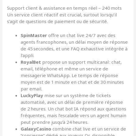
Support client & assistance en temps réel – 240 mots
Un service client réactif est crucial, surtout lorsqu’il
s’agit de questions de paiement ou de sécurité.
SpinMaster
offre un chat live 24/7 avec des
agents francophones, un délai moyen de réponse
de 45 secondes, et une FAQ exhaustive intégrée à
l’appli.
RoyalBet
propose un support multicanal : chat,
email, téléphone et même un service de
messagerie WhatsApp. Le temps de réponse
moyen est de 1 minute en chat et de 30 minutes
par email.
LuckyPlay
mise sur un système de tickets
automatisé, avec un délai de première réponse
de 2 heures. Un chat bot IA répond aux questions
fréquentes, mais l’escalade vers un agent humain
peut prendre jusqu’à 24 heures.
GalaxyCasino
combine chat live et un service de
“concierge” dédié aux joueurs Or, disponible