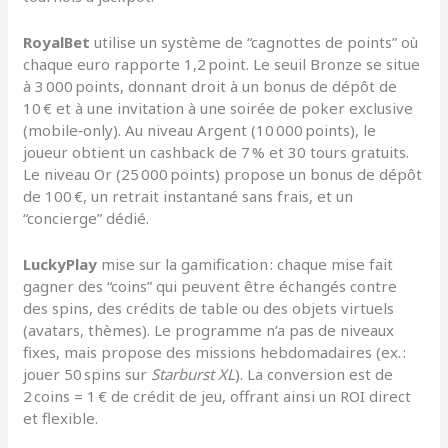
RoyalBet
utilise un système de “cagnottes de points” où
chaque euro rapporte 1,2 point. Le seuil Bronze se situe
à 3 000 points, donnant droit à un bonus de dépôt de
10 € et à une invitation à une soirée de poker exclusive
(mobile‑only). Au niveau Argent (10 000 points), le
joueur obtient un cashback de 7 % et 30 tours gratuits.
Le niveau Or (25 000 points) propose un bonus de dépôt
de 100 €, un retrait instantané sans frais, et un
“concierge” dédié.
LuckyPlay
mise sur la gamification : chaque mise fait
gagner des “coins” qui peuvent être échangés contre
des spins, des crédits de table ou des objets virtuels
(avatars, thèmes). Le programme n’a pas de niveaux
fixes, mais propose des missions hebdomadaires (ex. :
jouer 50 spins sur
Starburst XL
). La conversion est de
2 coins = 1 € de crédit de jeu, offrant ainsi un ROI direct
et flexible.