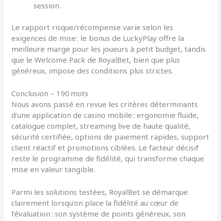
session.
Le rapport risque/récompense varie selon les
exigences de mise : le bonus de LuckyPlay offre la
meilleure marge pour les joueurs à petit budget, tandis
que le Welcome Pack de RoyalBet, bien que plus
généreux, impose des conditions plus strictes.
Conclusion – 190 mots
Nous avons passé en revue les critères déterminants
d’une application de casino mobile : ergonomie fluide,
catalogue complet, streaming live de haute qualité,
sécurité certifiée, options de paiement rapides, support
client réactif et promotions ciblées. Le facteur décisif
reste le programme de fidélité, qui transforme chaque
mise en valeur tangible.
Parmi les solutions testées, RoyalBet se démarque
clairement lorsqu’on place la fidélité au cœur de
l’évaluation : son système de points généreux, son