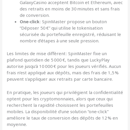
GalaxyCasino acceptent Bitcoin et Ethereum, avec
des retraits en moins de 30 minutes et sans frais
de conversion.
One‑click
: SpinMaster propose un bouton
“Déposer 50 €” qui utilise le tokenisation
sécurisée du portefeuille enregistré, réduisant le
nombre d’étapes à une seule pression.
Les limites de mise diffèrent : SpinMaster fixe un
plafond quotidien de 5 000 €, tandis que LuckyPlay
autorise jusqu’à 10 000 € pour les joueurs vérifiés. Aucun
frais n’est appliqué aux dépôts, mais des frais de 1,5 %
peuvent s’appliquer aux retraits par carte bancaire.
En pratique, les joueurs qui privilégient la confidentialité
optent pour les cryptomonnaies, alors que ceux qui
recherchent la rapidité choisissent les portefeuilles
mobiles. La disponibilité d’une solution “one‑click”
améliore le taux de conversion des dépôts de 12 % en
moyenne.