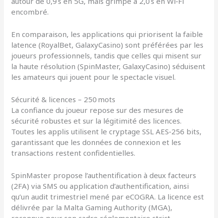
autour de 0,9 s en 5G, mais grimpe à 2,0 s en Wi‑Fi
encombré.
En comparaison, les applications qui priorisent la faible
latence (RoyalBet, GalaxyCasino) sont préférées par les
joueurs professionnels, tandis que celles qui misent sur
la haute résolution (SpinMaster, GalaxyCasino) séduisent
les amateurs qui jouent pour le spectacle visuel.
Sécurité & licences – 250 mots
La confiance du joueur repose sur des mesures de
sécurité robustes et sur la légitimité des licences.
Toutes les applis utilisent le cryptage SSL AES‑256 bits,
garantissant que les données de connexion et les
transactions restent confidentielles.
SpinMaster propose l’authentification à deux facteurs
(2FA) via SMS ou application d’authentification, ainsi
qu’un audit trimestriel mené par eCOGRA. La licence est
délivrée par la Malta Gaming Authority (MGA),
reconnue pour son cadre réglementaire strict.