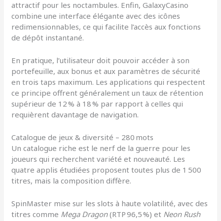
attractif pour les noctambules. Enfin, GalaxyCasino
combine une interface élégante avec des icônes
redimensionnables, ce qui facilite l’accès aux fonctions
de dépôt instantané.
En pratique, l’utilisateur doit pouvoir accéder à son
portefeuille, aux bonus et aux paramètres de sécurité
en trois taps maximum. Les applications qui respectent
ce principe offrent généralement un taux de rétention
supérieur de 12 % à 18 % par rapport à celles qui
requièrent davantage de navigation.
Catalogue de jeux & diversité – 280 mots
Un catalogue riche est le nerf de la guerre pour les
joueurs qui recherchent variété et nouveauté. Les
quatre applis étudiées proposent toutes plus de 1 500
titres, mais la composition diffère.
SpinMaster mise sur les slots à haute volatilité, avec des
titres comme
Mega Dragon
(RTP 96,5 %) et
Neon Rush