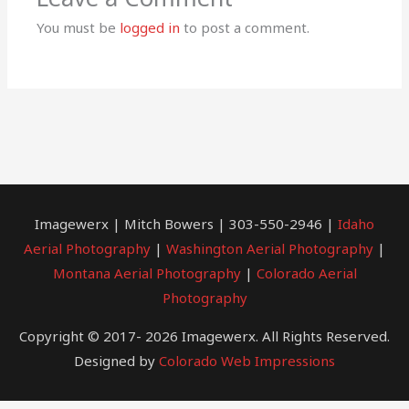
You must be
logged in
to post a comment.
Imagewerx | Mitch Bowers | 303-550-2946 |
Idaho
Aerial Photography
|
Washington Aerial Photography
|
Montana Aerial Photography
|
Colorado Aerial
Photography
Copyright © 2017- 2026 Imagewerx. All Rights Reserved.
Designed by
Colorado Web Impressions