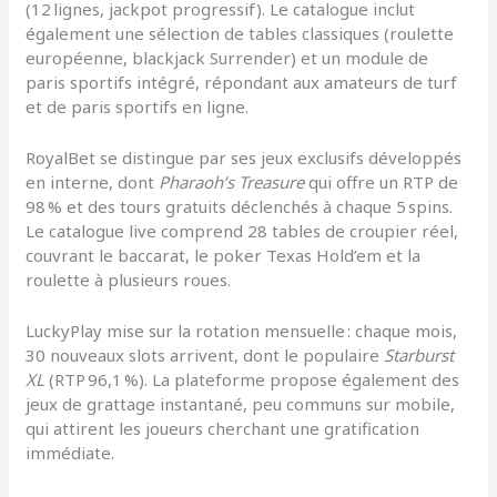
(12 lignes, jackpot progressif). Le catalogue inclut
également une sélection de tables classiques (roulette
européenne, blackjack Surrender) et un module de
paris sportifs intégré, répondant aux amateurs de turf
et de paris sportifs en ligne.
RoyalBet se distingue par ses jeux exclusifs développés
en interne, dont
Pharaoh’s Treasure
qui offre un RTP de
98 % et des tours gratuits déclenchés à chaque 5 spins.
Le catalogue live comprend 28 tables de croupier réel,
couvrant le baccarat, le poker Texas Hold’em et la
roulette à plusieurs roues.
LuckyPlay mise sur la rotation mensuelle : chaque mois,
30 nouveaux slots arrivent, dont le populaire
Starburst
XL
(RTP 96,1 %). La plateforme propose également des
jeux de grattage instantané, peu communs sur mobile,
qui attirent les joueurs cherchant une gratification
immédiate.