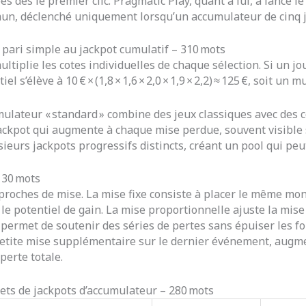
es dès le premier clic. Pragmatic Play, quant à lui, a lancé 
n, déclenché uniquement lorsqu’un accumulateur de cinq jeu
pari simple au jackpot cumulatif – 310 mots
iplie les cotes individuelles de chaque sélection. Si un jou
ntiel s’élève à 10 € × (1,8 × 1,6 × 2,0 × 1,9 × 2,2) ≈ 125 €, soit un 
mulateur « standard » combine des jeux classiques avec des c
jackpot qui augmente à chaque mise perdue, souvent visible su
sieurs jackpots progressifs distincts, créant un pool qui peu
130 mots
roches de mise. La mise fixe consiste à placer le même mo
 le potentiel de gain. La mise proportionnelle ajuste la mise 
 permet de soutenir des séries de pertes sans épuiser les fond
 petite mise supplémentaire sur le dernier événement, augm
perte totale.
rets de jackpots d’accumulateur – 280 mots