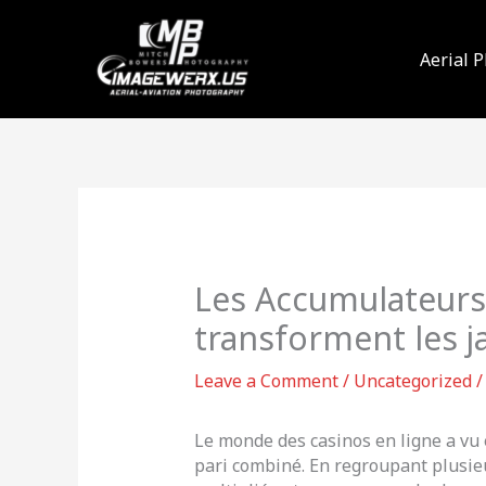
Skip
to
Aerial 
content
Les Accumulateurs
transforment les j
Leave a Comment
/
Uncategorized
/
Le monde des casinos en ligne a vu 
pari combiné. En regroupant plusieur