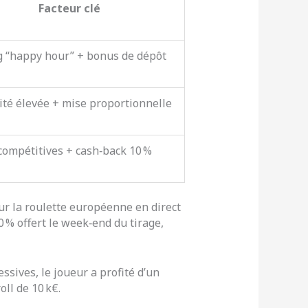
Facteur clé
 “happy hour” + bonus de dépôt
lité élevée + mise proportionnelle
compétitives + cash‑back 10 %
ur la roulette européenne en direct
0 % offert le week‑end du tirage,
ssives, le joueur a profité d’un
ll de 10 k€.