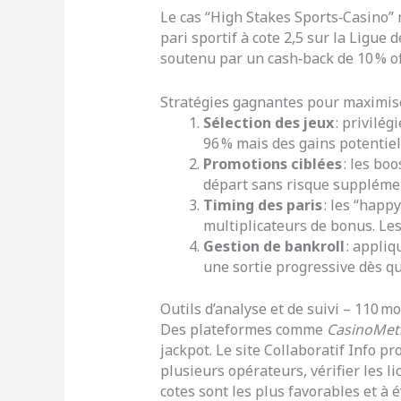
Le cas “High Stakes Sports‑Casino” 
pari sportif à cote 2,5 sur la Ligue
soutenu par un cash‑back de 10 % off
Stratégies gagnantes pour maximise
Sélection des jeux
: privilégi
96 % mais des gains potentiel
Promotions ciblées
: les boo
départ sans risque suppléme
Timing des paris
: les “happ
multiplicateurs de bonus. Les
Gestion de bankroll
: appliq
une sortie progressive dès que
Outils d’analyse et de suivi – 110 mo
Des plateformes comme
CasinoMetr
jackpot. Le site Collaboratif Info 
plusieurs opérateurs, vérifier les li
cotes sont les plus favorables et à é