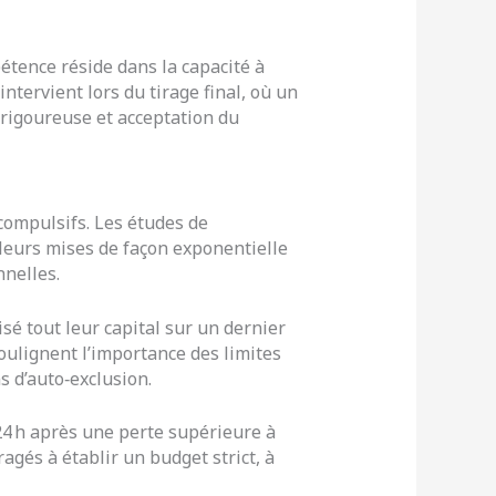
pétence réside dans la capacité à
intervient lors du tirage final, où un
rigoureuse et acceptation du
compulsifs. Les études de
leurs mises de façon exponentielle
nnelles.
sé tout leur capital sur un dernier
oulignent l’importance des limites
s d’auto‑exclusion.
24 h après une perte supérieure à
ragés à établir un budget strict, à